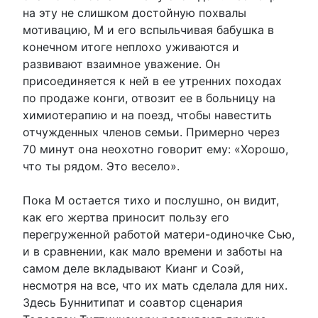
на эту не слишком достойную похвалы
мотивацию, М и его вспыльчивая бабушка в
конечном итоге неплохо уживаются и
развивают взаимное уважение. Он
присоединяется к ней в ее утренних походах
по продаже конги, отвозит ее в больницу на
химиотерапию и на поезд, чтобы навестить
отчужденных членов семьи. Примерно через
70 минут она неохотно говорит ему: «Хорошо,
что ты рядом. Это весело».
Пока М остается тихо и послушно, он видит,
как его жертва приносит пользу его
перегруженной работой матери-одиночке Сью,
и в сравнении, как мало времени и заботы на
самом деле вкладывают Кианг и Соэй,
несмотря на все, что их мать сделала для них.
Здесь Буннитипат и соавтор сценария