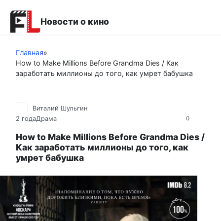
Перейти
к
Новости о кино
контенту
Главная
»
How to Make Millions Before Grandma Dies / Как
заработать миллионы до того, как умрет бабушка
Виталий Шульгин
2 года
Драма
0
How to Make Millions Before Grandma Dies /
Как заработать миллионы до того, как
умрет бабушка