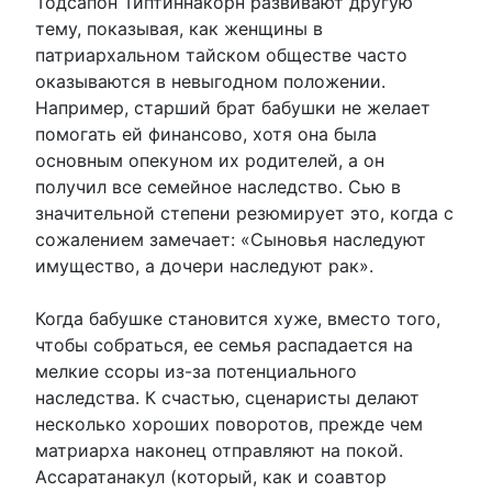
Тодсапон Типтиннакорн развивают другую
тему, показывая, как женщины в
патриархальном тайском обществе часто
оказываются в невыгодном положении.
Например, старший брат бабушки не желает
помогать ей финансово, хотя она была
основным опекуном их родителей, а он
получил все семейное наследство. Сью в
значительной степени резюмирует это, когда с
сожалением замечает: «Сыновья наследуют
имущество, а дочери наследуют рак».
Когда бабушке становится хуже, вместо того,
чтобы собраться, ее семья распадается на
мелкие ссоры из-за потенциального
наследства. К счастью, сценаристы делают
несколько хороших поворотов, прежде чем
матриарха наконец отправляют на покой.
Ассаратанакул (который, как и соавтор