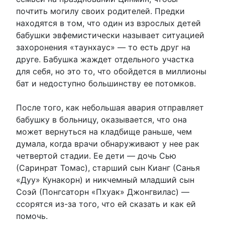
почтить могилу своих родителей. Предки
находятся в том, что один из взрослых детей
бабушки эвфемистически называет ситуацией
захоронения «таунхаус» — то есть друг на
друге. Бабушка жаждет отдельного участка
для себя, но это то, что обойдется в миллионы
бат и недоступно большинству ее потомков.
После того, как небольшая авария отправляет
бабушку в больницу, оказывается, что она
может вернуться на кладбище раньше, чем
думала, когда врачи обнаруживают у нее рак
четвертой стадии. Ее дети — дочь Сью
(Саринрат Томас), старший сын Кианг (Санья
«Дуу» Кунакорн) и никчемный младший сын
Соэй (Понгсаторн «Пхуак» Джонгвилас) —
ссорятся из-за того, что ей сказать и как ей
помочь.