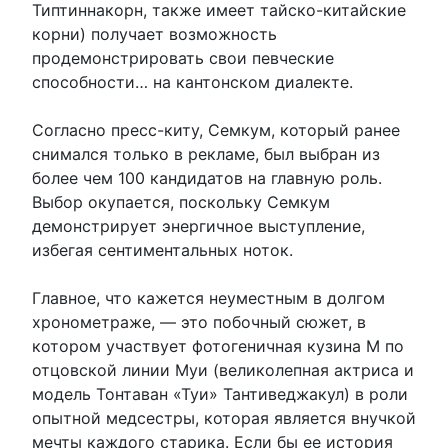
Типтиннакорн, также имеет тайско-китайские
корни) получает возможность
продемонстрировать свои певческие
способности… на кантонском диалекте.
Согласно пресс-киту, Семкум, который ранее
снимался только в рекламе, был выбран из
более чем 100 кандидатов на главную роль.
Выбор окупается, поскольку Семкум
демонстрирует энергичное выступление,
избегая сентиментальных ноток.
Главное, что кажется неуместным в долгом
хронометраже, — это побочный сюжет, в
котором участвует фотогеничная кузина М по
отцовской линии Муи (великолепная актриса и
модель Тонтаван «Туи» Тантиведжакул) в роли
опытной медсестры, которая является внучкой
мечты каждого старика. Если бы ее история