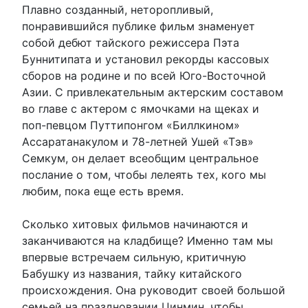
Плавно созданный, неторопливый,
понравившийся публике фильм знаменует
собой дебют тайского режиссера Пэта
Буннитипата и установил рекорды кассовых
сборов на родине и по всей Юго-Восточной
Азии. С привлекательным актерским составом
во главе с актером с ямочками на щеках и
поп-певцом Путтипонгом «Биллкином»
Ассаратанакулом и 78-летней Ушей «Тэв»
Семкум, он делает всеобщим центральное
послание о том, чтобы лелеять тех, кого мы
любим, пока еще есть время.
Сколько хитовых фильмов начинаются и
заканчиваются на кладбище? Именно там мы
впервые встречаем сильную, критичную
Бабушку из названия, тайку китайского
происхождения. Она руководит своей большой
семьей на праздновании Цинмин, чтобы