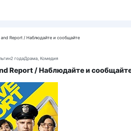
 and Report / Наблюдайте и сообщайте
льгин
2 года
Драма
,
Комедия
nd Report / Наблюдайте и сообщайт