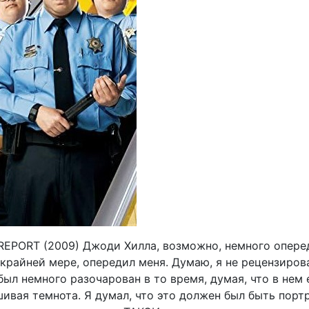
EPORT (2009) Джоди Хилла, возможно, немного опере
 крайней мере, опередил меня. Думаю, я не рецензирова
был немного разочарован в то время, думая, что в нем 
ивая темнота. Я думал, что это должен был быть порт