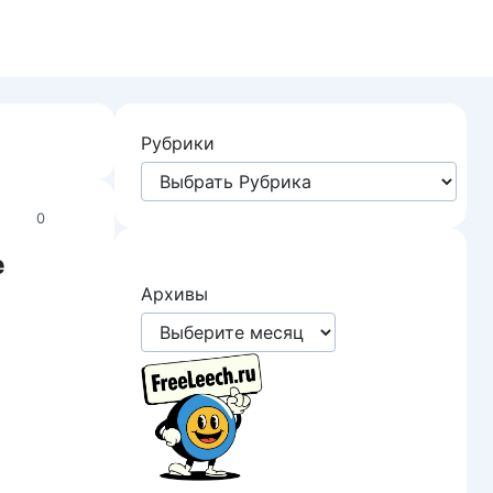
Рубрики
0
е
Архивы