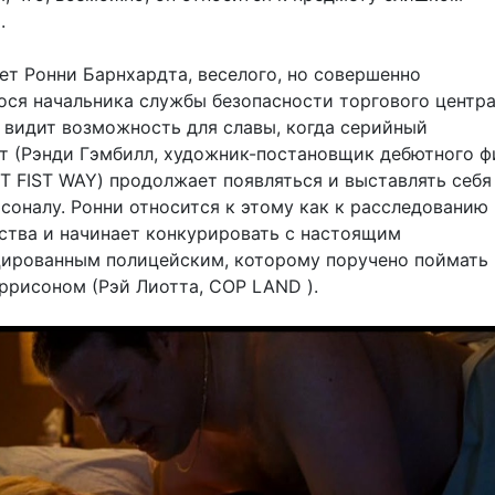
.
ет Ронни Барнхардта, веселого, но совершенно
ся начальника службы безопасности торгового центра 
й видит возможность для славы, когда серийный
т (Рэнди Гэмбилл, художник-постановщик дебютного 
T FIST WAY) продолжает появляться и выставлять себя
соналу. Ронни относится к этому как к расследованию
ства и начинает конкурировать с настоящим
ированным полицейским, которому поручено поймать 
ррисоном (Рэй Лиотта, COP LAND ).