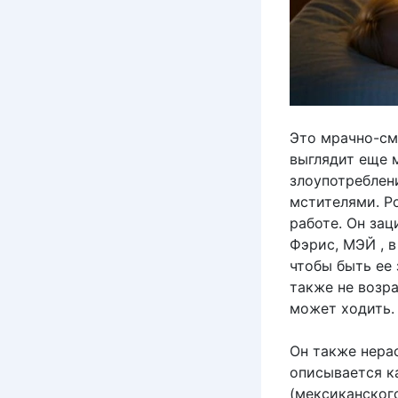
Это мрачно-см
выглядит еще 
злоупотреблен
мстителями. Р
работе. Он зац
Фэрис, МЭЙ , в
чтобы быть ее
также не возра
может ходить.
Он также нера
описывается к
(мексиканского