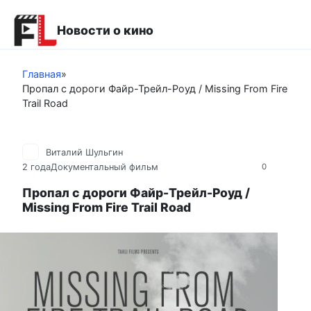
Перейти
к
Новости о кино
контенту
Главная
»
Пропал с дороги Файр-Трейл-Роуд / Missing From Fire
Trail Road
Виталий Шульгин
2 года
Документальный фильм
0
Пропал с дороги Файр-Трейл-Роуд /
Missing From Fire Trail Road