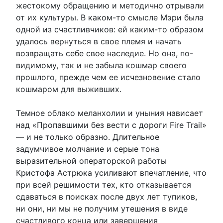
жестокому обращению и методично отрывали
от их культуры. В каком-то смысле Мэри была
одной из счастливчиков: ей каким-то образом
удалось вернуться в свое племя и начать
возвращать себе свое наследие. Но она, по-
видимому, так и не забыла кошмар своего
прошлого, прежде чем ее исчезновение стало
кошмаром для выживших.
Темное облако меланхолии и уныния нависает
над «Пропавшими без вести с дороги Fire Trail»
— и не только образно. Длительное
задумчивое молчание и серые тона
выразительной операторской работы
Кристофа Астрюка усиливают впечатление, что
при всей решимости тех, кто отказывается
сдаваться в поисках после двух лет тупиков,
ни они, ни мы не получим утешения в виде
счастливого конца или завершения