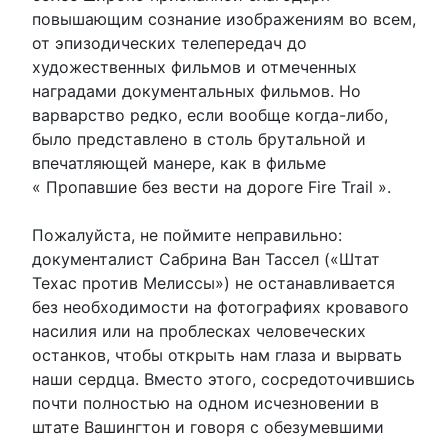
повышающим сознание изображениям во всем,
от эпизодических телепередач до
художественных фильмов и отмеченных
наградами документальных фильмов. Но
варварство редко, если вообще когда-либо,
было представлено в столь брутальной и
впечатляющей манере, как в фильме
« Пропавшие без вести на дороге Fire Trail ».
Пожалуйста, не поймите неправильно:
документалист Сабрина Ван Тассел («Штат
Техас против Мелиссы») не останавливается
без необходимости на фотографиях кровавого
насилия или на проблесках человеческих
останков, чтобы открыть нам глаза и вырвать
наши сердца. Вместо этого, сосредоточившись
почти полностью на одном исчезновении в
штате Вашингтон и говоря с обезумевшими