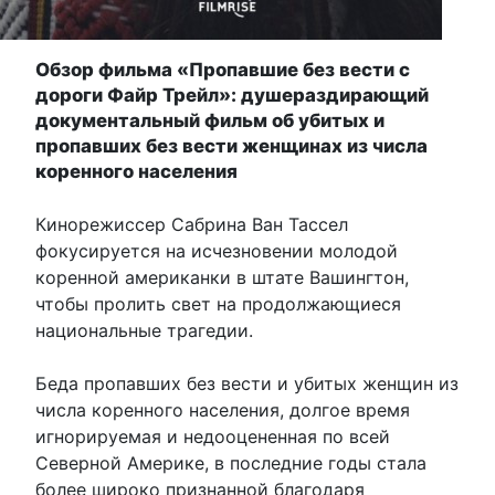
Обзор фильма «Пропавшие без вести с
дороги Файр Трейл»: душераздирающий
документальный фильм об убитых и
пропавших без вести женщинах из числа
коренного населения
Кинорежиссер Сабрина Ван Тассел
фокусируется на исчезновении молодой
коренной американки в штате Вашингтон,
чтобы пролить свет на продолжающиеся
национальные трагедии.
Беда пропавших без вести и убитых женщин из
числа коренного населения, долгое время
игнорируемая и недооцененная по всей
Северной Америке, в последние годы стала
более широко признанной благодаря