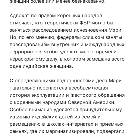
женщин более или менее безнаказанно.
Адвокат по правам коренных народов
отмечает, что теоретически ФБР могло бы
заняться расследованием исчезновения Мэри.
Но, по его мнению, федералы слишком заняты
преследованием внутренних и международных
террористов, чтобы уделять много времени
нераскрытому делу, в котором замешана всего
одна индийская женщина.
С определяющими подробностями дела Мэри
тщательно переплетена всеобъемлющая
история эксплуатации и жестокого обращения
с коренными народами Северной Америки.
Особое внимание уделяется принудительному
изъятию индейских детей из семей и
размещению в школах-интернатах и ​​приемных
семьях, где их маргинализировали, подвергали