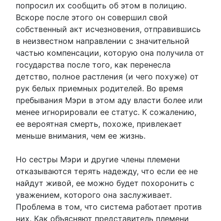
попросил их сообщить об этом в полицию.
Вскоре после этого он совершил свой
собственный акт исчезновения, отправившись
в неизвестном направлении с значительной
частью компенсации, которую она получила от
государства после того, как перенесла
детство, полное растления (и чего похуже) от
рук белых приемных родителей. Во время
пребывания Мэри в этом аду власти более или
менее игнорировали ее статус. К сожалению,
ее вероятная смерть, похоже, привлекает
меньше внимания, чем ее жизнь.
Но сестры Мэри и другие члены племени
отказываются терять надежду, что если ее не
найдут живой, ее можно будет похоронить с
уважением, которого она заслуживает.
Проблема в том, что система работает против
них. Как объясняют представитель племени