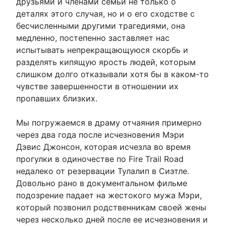
друзьями и членами семьи не только о
деталях этого случая, но и о его сходстве с
бесчисленными другими трагедиями, она
медленно, постепенно заставляет нас
испытывать непрекращающуюся скорбь и
разделять кипящую ярость людей, которым
слишком долго отказывали хотя бы в каком-то
чувстве завершенности в отношении их
пропавших близких.
Мы погружаемся в драму отчаяния примерно
через два года после исчезновения Мэри
Дэвис Джонсон, которая исчезла во время
прогулки в одиночестве по Fire Trail Road
недалеко от резервации Тулалип в Сиэтле.
Довольно рано в документальном фильме
подозрение падает на жестокого мужа Мэри,
который позвонил родственникам своей жены
через несколько дней после ее исчезновения и