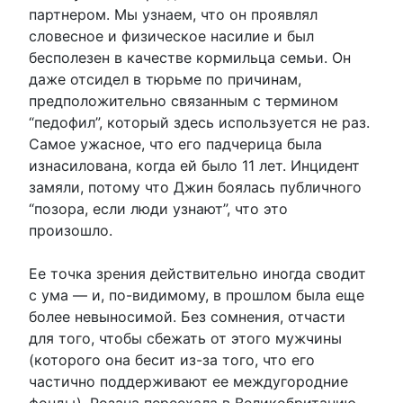
партнером. Мы узнаем, что он проявлял
словесное и физическое насилие и был
бесполезен в качестве кормильца семьи. Он
даже отсидел в тюрьме по причинам,
предположительно связанным с термином
“педофил”, который здесь используется не раз.
Самое ужасное, что его падчерица была
изнасилована, когда ей было 11 лет. Инцидент
замяли, потому что Джин боялась публичного
“позора, если люди узнают”, что это
произошло.
Ее точка зрения действительно иногда сводит
с ума — и, по-видимому, в прошлом была еще
более невыносимой. Без сомнения, отчасти
для того, чтобы сбежать от этого мужчины
(которого она бесит из-за того, что его
частично поддерживают ее междугородние
фонды), Розана переехала в Великобританию,