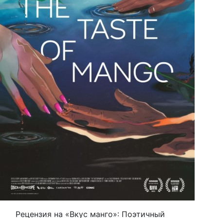
Рецензия на «Вкус манго»: Поэтичный