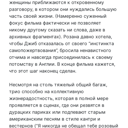
женщины приближаются к откровенному
разговору, в котором они нуждались большую
часть своей жизни. (Намеренно суженный
фокус фильма фактически не позволяет
никому другому сказать ни слова, даже в
архивных фрагментах). Розана давно хотела,
чтобы Джиб отказалась от своего “инстинкта
самопожертвования”, бросила ненавистного
отчима и навсегда присоединилась к своему
потомству в Англии. В конце фильма кажется,
что этот шаг наконец сделан.
Несмотря на столь тяжелый общий багаж,
трио способно на коллективную
жизнерадостность, которая в полной мере
проявляется в сценах, где они резвятся в
дурацких париках или подпевают старым
американским песням в стиле кантри и
вестернов (“Я никогда не обещал тебе розовый