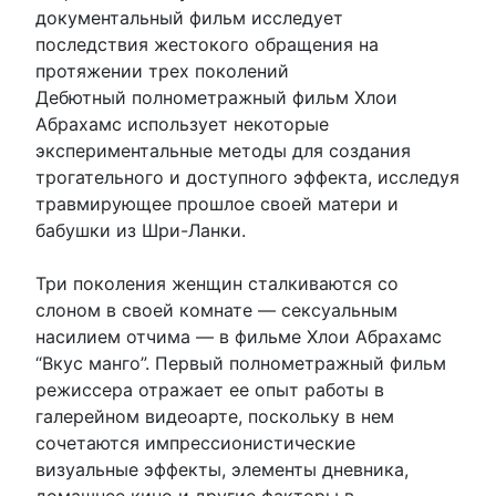
документальный фильм исследует
последствия жестокого обращения на
протяжении трех поколений
Дебютный полнометражный фильм Хлои
Абрахамс использует некоторые
экспериментальные методы для создания
трогательного и доступного эффекта, исследуя
травмирующее прошлое своей матери и
бабушки из Шри-Ланки.
Три поколения женщин сталкиваются со
слоном в своей комнате — сексуальным
насилием отчима — в фильме Хлои Абрахамс
“Вкус манго”. Первый полнометражный фильм
режиссера отражает ее опыт работы в
галерейном видеоарте, поскольку в нем
сочетаются импрессионистические
визуальные эффекты, элементы дневника,
домашнее кино и другие факторы в