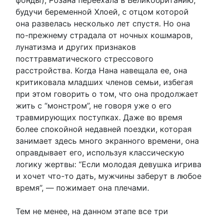
будучи беременной Хлоей, с отцом которой
она развелась несколько лет спустя. Но она
по-прежнему страдала от ночных кошмаров,
лунатизма и других признаков
посттравматического стрессового
расстройства. Когда Нана навещала ее, она
критиковала младших членов семьи, избегая
при этом говорить о том, что она продолжает
жить с “монстром”, не говоря уже о его
травмирующих поступках. Даже во время
более спокойной недавней поездки, которая
занимает здесь много экранного времени, она
оправдывает его, используя классическую
логику жертвы: “Если молодая девушка игрива
и хочет что-то дать, мужчины заберут в любое
время”, — пожимает она плечами.
Тем не менее, на данном этапе все три