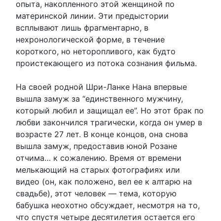
опыта, накопленного этой женщиной по
материнской линии. Эти предыстории
всплывают лишь фрагментарно, в
нехронологической форме, в течение
короткого, но неторопливого, как будто
проистекающего из потока сознания фильма.
На своей родной Шри-Ланке Нана впервые
вышла замуж за “единственного мужчину,
который любил и защищал ее”. Но этот брак по
любви закончился трагически, когда он умер в
возрасте 27 лет. В конце концов, она снова
вышла замуж, предоставив юной Розане
отчима… к сожалению. Время от времени
мелькающий на старых фотографиях или
видео (он, как положено, вел ее к алтарю на
свадьбе), этот человек — тема, которую
бабушка неохотно обсуждает, несмотря на то,
что спустя четыре десятилетия остается его