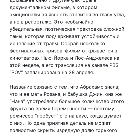
документальном фильме, в котором
эмоциональная ясность ставится во главу угла,
а не в репортаже. Это необычайно
убедительная, поэтическая трактовка сложной
темы, которая подчеркивает устойчивость и
исцеление от травм. Собрав несколько
фестивальных призов, фильм открывается в
кинотеатрах Нью-Йорка и Лос-Анджелеса на
этой неделе, а его трансляция на канале PBS
“POV” запланирована на 28 апреля.
Название связано с тем, что Абрахамс знала,
что и ее мать Розана, и бабушка Джин, она же
“Нана”, употребляли большое количество этого
фрукта во время беременности — поэтому
режиссер “пробует” его на вкус, когда думает
о них. Но одна приятная деталь не может
полностью скрыть изрядную долю горького