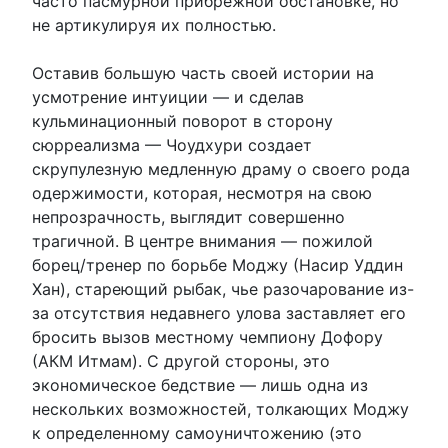
часто пасмурной прибрежной обстановке, но
не артикулируя их полностью.
Оставив большую часть своей истории на
усмотрение интуиции — и сделав
кульминационный поворот в сторону
сюрреализма — Чоудхури создает
скрупулезную медленную драму о своего рода
одержимости, которая, несмотря на свою
непрозрачность, выглядит совершенно
трагичной. В центре внимания — пожилой
борец/тренер по борьбе Моджу (Насир Уддин
Хан), стареющий рыбак, чье разочарование из-
за отсутствия недавнего улова заставляет его
бросить вызов местному чемпиону Дофору
(АКМ Итмам). С другой стороны, это
экономическое бедствие — лишь одна из
нескольких возможностей, толкающих Моджу
к определенному самоуничтожению (это