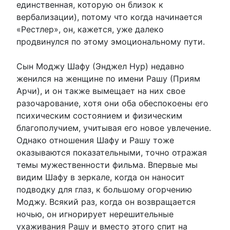
единственная, которую он близок к
вербализации), потому что когда начинается
«Рестлер», он, кажется, уже далеко
продвинулся по этому эмоциональному пути.
Сын Моджу Шафу (Энджел Нур) недавно
женился на женщине по имени Рашу (Приям
Арчи), и он также вымещает на них свое
разочарование, хотя они оба обеспокоены его
психическим состоянием и физическим
благополучием, учитывая его новое увлечение.
Однако отношения Шафу и Рашу тоже
оказываются показательными, точно отражая
темы мужественности фильма. Впервые мы
видим Шафу в зеркале, когда он наносит
подводку для глаз, к большому огорчению
Моджу. Всякий раз, когда он возвращается
ночью, он игнорирует нерешительные
ухаживания Рашу и вместо этого спит на