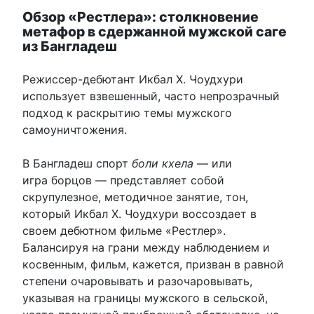
Обзор «Рестлера»: столкновение
метафор в сдержанной мужской саге
из Бангладеш
Режиссер-дебютант Икбал Х. Чоудхури
использует взвешенный, часто непрозрачный
подход к раскрытию темы мужского
самоуничтожения.
В Бангладеш спорт
боли кхела
— или
игра борцов — представляет собой
скрупулезное, методичное занятие, тон,
который Икбал Х. Чоудхури воссоздает в
своем дебютном фильме «Рестлер».
Балансируя на грани между наблюдением и
косвенным, фильм, кажется, призван в равной
степени очаровывать и разочаровывать,
указывая на границы мужского в сельской,