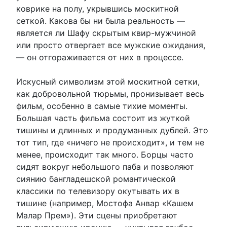
коврике на полу, укрывшись москитной
сеткой. Какова бы ни была реальность —
является ли Шафу скрытым квир-мужчиной
или просто отвергает все мужские ожидания,
— он отгораживается от них в процессе.
Искусный символизм этой москитной сетки,
как добровольной тюрьмы, пронизывает весь
фильм, особенно в самые тихие моменты.
Большая часть фильма состоит из жуткой
тишины и длинных и продуманных дублей. Это
тот тип, где «ничего не происходит», и тем не
менее, происходит так много. Борцы часто
сидят вокруг небольшого паба и позволяют
сиянию бангладешской романтической
классики по телевизору окутывать их в
тишине (например, Мостофа Анвар «Кашем
Малар Прем»). Эти сцены приобретают