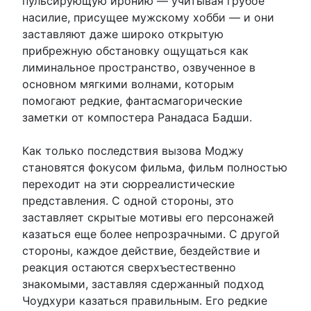
пульсирующую иронию — учитывая грубое
насилие, присущее мужскому хобби — и они
заставляют даже широко открытую
прибрежную обстановку ощущаться как
лиминальное пространство, озвученное в
основном мягкими волнами, которым
помогают редкие, фантасмагорические
заметки от компостера Ранадаса Бадши.
Как только последствия вызова Моджу
становятся фокусом фильма, фильм полностью
переходит на эти сюрреалистические
представления. С одной стороны, это
заставляет скрытые мотивы его персонажей
казаться еще более непрозрачными. С другой
стороны, каждое действие, бездействие и
реакция остаются сверхъестественно
знакомыми, заставляя сдержанный подход
Чоудхури казаться правильным. Его редкие