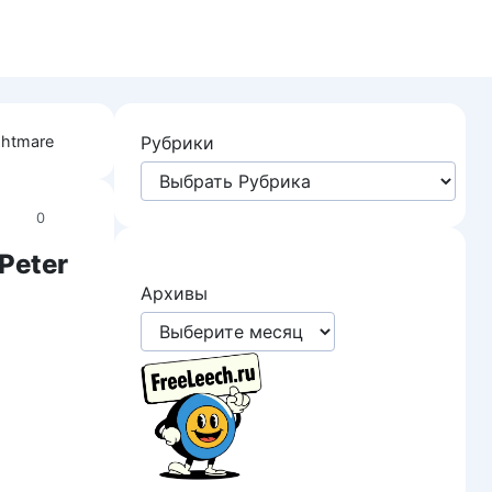
ghtmare
Рубрики
0
Peter
Архивы