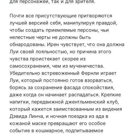
для персонажей, так и для зрителя.
Почти все присутствующие притворяются
лучшей версией себя, манипулируя правдой,
чтобы создать приемлемые персоны, чьи
нелестные черты не должны быть
обнародованы. Ирен чувствует, что она должна
Луи своей лояльностью, но причина этого
чувства проистекает скорее из
самосохранения, чем из мученичества.
Убедительно встревоженный Фернли играет
Луи, который постоянно готов взорваться,
борясь за сохранение фасада спокойствия,
даже когда он начинает распадаться. Крепкие
напитки, передвижной джентльменский клуб,
который кажется заимствованным из видения
Дэвида Линча, и ночная поездка из ада в
кожаной маске превращают его особое
событие в кошмарное, подпитываемое