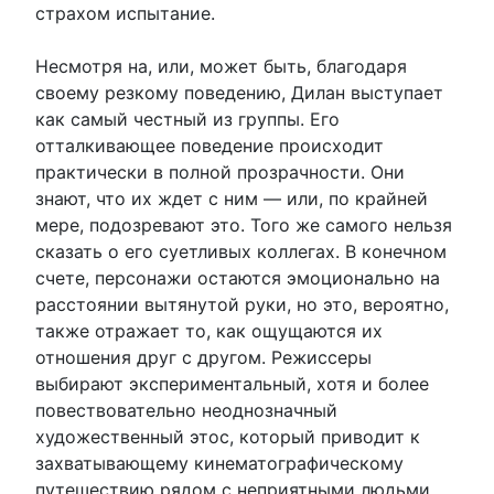
страхом испытание.
Несмотря на, или, может быть, благодаря
своему резкому поведению, Дилан выступает
как самый честный из группы. Его
отталкивающее поведение происходит
практически в полной прозрачности. Они
знают, что их ждет с ним — или, по крайней
мере, подозревают это. Того же самого нельзя
сказать о его суетливых коллегах. В конечном
счете, персонажи остаются эмоционально на
расстоянии вытянутой руки, но это, вероятно,
также отражает то, как ощущаются их
отношения друг с другом. Режиссеры
выбирают экспериментальный, хотя и более
повествовательно неоднозначный
художественный этос, который приводит к
захватывающему кинематографическому
путешествию рядом с неприятными людьми.