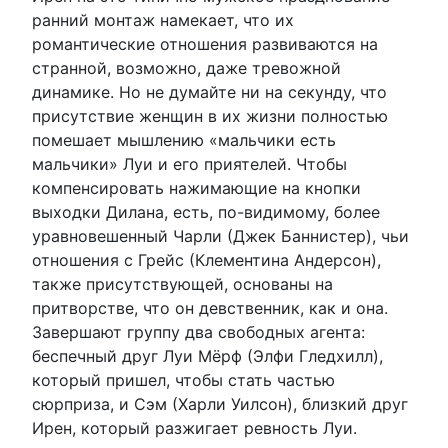
ранний монтаж намекает, что их
романтические отношения развиваются на
странной, возможно, даже тревожной
динамике. Но не думайте ни на секунду, что
присутствие женщин в их жизни полностью
помешает мышлению «мальчики есть
мальчики» Луи и его приятелей. Чтобы
компенсировать нажимающие на кнопки
выходки Дилана, есть, по-видимому, более
уравновешенный Чарли (Джек Баннистер), чьи
отношения с Грейс (Клементина Андерсон),
также присутствующей, основаны на
притворстве, что он девственник, как и она.
Завершают группу два свободных агента:
беспечный друг Луи Мёрф (Элфи Гледхилл),
который пришел, чтобы стать частью
сюрприза, и Сэм (Харли Уилсон), близкий друг
Ирен, который разжигает ревность Луи.