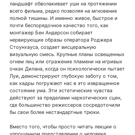
ландшафт обволакивает уши на протяжении
всего фильма, редко позволяя на мгновение
полной тишины. И именно живое, быстрое и
почти беспорядочное качество того, как
монтажер Бен Андерсон собирает
нервирующие образы оператора Роджера
Стоунхауса, создает висцеральную
визуальную смесь. Крупные планы освещенных
огнем лиц или отражение пламени на игривых
очках Дилана, когда он психологически пытает
Луи, демонстрируют глубокую заботу о том,
как кадры погружают нас в это извращенное
состояние ума. Эти эстетические чувства
действуют за пределами наркотических сцен,
где большинство режиссеров сосредоточили
бы свои более нестандартные трюки.
Вместо того, чтобы просто читать лекции о
упрощенном представлении о человеке,