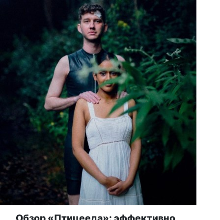
Обзор «Птицееда»: эффективно