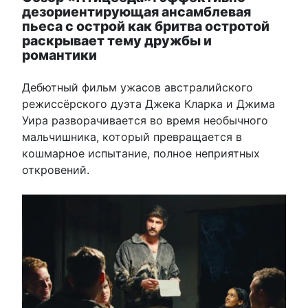
дезориентирующая ансамблевая
пьеса с острой как бритва остротой
раскрывает тему дружбы и
романтики
Дебютный фильм ужасов австралийского
режиссёрского дуэта Джека Кларка и Джима
Уира разворачивается во время необычного
мальчишника, который превращается в
кошмарное испытание, полное неприятных
откровений.