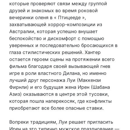
которые проверяют связи между группой
друзей и знакомых во время роковой
вечеринки оленя в « Птицееде »,
захватывающей хоррор-композиции из
Австралии, которая успешно внушает
беспокойство и дискомфорт с помощью
уверенных и последовательно бросающихся в
глаза стилистических решений. Хантер
остается героем сцены на протяжении всего
фильма благодаря своей вызывающей гнев
игре в роли властного Дилана, но именно
лучший друг персонажа Луи (Маккензи
Фирнли) и его будущая жена Ирен (Шабана
Азиз) оказываются в центре этой тусовки,
которая пошла наперекосяк, где конфликты
приобретают все более опасные ставки.
Вопреки традициям, Луи решает пригласить
Ирен на это типично мужское празднование —