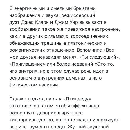
С энергичными и смелыми брызгами
изображения и звука, режиссерский
дуэт Джек Кларк и Джим Уир вызывают в
воображении такое же тревожное настроение,
как и в других фильмах о воссоединениях,
обнажающих трещины в платонических и
романтических отношениях. Вспомните «Все
мои друзья ненавидят меня», «Ты следующий»,
«Приглашение» или более недавний «Это то,
что внутри», но в этом случае речь идет в
основном о внутренних демонах, а не о
физическом насилии.
Однако подход пары к «Птицееду»
заключается в том, чтобы эффективно
развернуть дезориентирующее
кинопроизводство, которое жадно использует
все инструменты среды. Жуткий звуковой