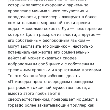
который является «хорошим парнем» за
проявление минимального сочувствия и
порядочности, режиссеры лавируют в более
сомнительных с моральной точки зрения
водах. Насколько секреты Луи — некоторые из
которых Дилан раскрыл из злости, а другие —
его собственным беспокойным языком —
могут выставить его хищником, настолько
потенциальная жертва его сомнительных
действий может оказаться скорее
добровольным сообщником с собственным
тревожным прошлым и корыстными мотивами.
То, что Кларк и Уир избегают делать
«Птицееда» просто очередным праведным
разгромом токсичной мужественности, а
вместо этого пребывают в
сверхъестественном, превращает их дебют в
гораздо более захватывающий триллер как