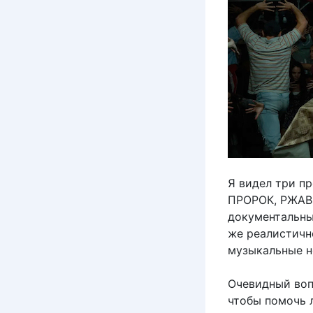
Я видел три п
ПРОРОК, РЖАВЧ
документальны
же реалистичн
музыкальные н
Очевидный вопр
чтобы помочь 