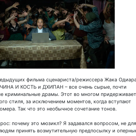
редыдущих фильма сценариста/режиссера Жака Одиара
ИНА И КОСТЬ и ДХИПАН – все очень сырые, почти
е криминальные драмы. Этот во многом придерживает
ого стиля, за исключением моментов, когда вступают
омера. Так что это необычное сочетание тонов.
ос: почему это мюзикл? Я задавался вопросом, не для
людям принять возмутительную предпосылку и оперны