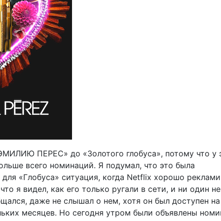
ЭМИЛИЮ ПЕРЕС» до «Золотого глобуса», потому что у 
ольше всего номинаций. Я подумал, что это была
для «Глобуса» ситуация, когда Netflix хорошо реклам
что я видел, как его только ругали в сети, и ни один н
щался, даже не слышал о нем, хотя он был доступен на N
льких месяцев. Но сегодня утром были объявлены номи