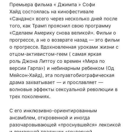
Премьера фильма « Джимпа » Софи
Хайд состоялась на кинофестивале
«Сандэнс» всего через несколько дней после
того, как Трамп прояснил свою программу
«Сделаем Америку снова великой». Фильм о
прогрессе, а не о возврате назад — это фильм
о прогрессе. Вдохновленная уроками жизни с
отцом-активистом-геем ( самая яркая
роль Джона Литгоу со времен «Мира по
версии Гарпа») и небинарным ребенком (Од
Мейсон-Хайд), эта полуавтобиографическая
драма захватывает — и прославляет —
волновые эффекты сексуальной революции в
трех поколениях.
С его инклюзивно-ориентированным
ансамблем, откровенной и иногда
разочаровывающей «проснувшейся» лексикой
и ломающей традиции «гендерной