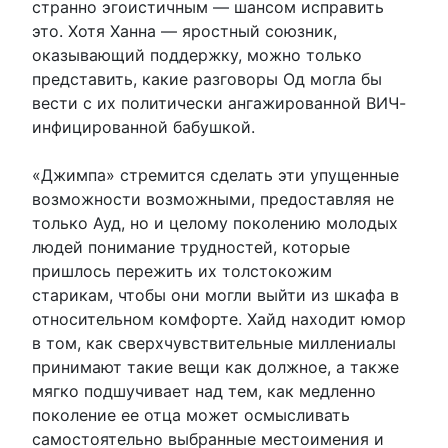
странно эгоистичным — шансом исправить
это. Хотя Ханна — яростный союзник,
оказывающий поддержку, можно только
представить, какие разговоры Од могла бы
вести с их политически ангажированной ВИЧ-
инфицированной бабушкой.
«Джимпа» стремится сделать эти упущенные
возможности возможными, предоставляя не
только Ауд, но и целому поколению молодых
людей понимание трудностей, которые
пришлось пережить их толстокожим
старикам, чтобы они могли выйти из шкафа в
относительном комфорте. Хайд находит юмор
в том, как сверхчувствительные миллениалы
принимают такие вещи как должное, а также
мягко подшучивает над тем, как медленно
поколение ее отца может осмысливать
самостоятельно выбранные местоимения и