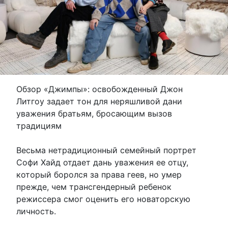
Обзор «Джимпы»: освобожденный Джон
Литгоу задает тон для неряшливой дани
уважения братьям, бросающим вызов
традициям
Весьма нетрадиционный семейный портрет
Софи Хайд отдает дань уважения ее отцу,
который боролся за права геев, но умер
прежде, чем трансгендерный ребенок
режиссера смог оценить его новаторскую
личность.