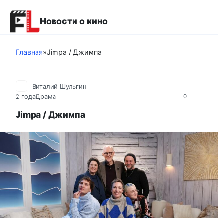
Перейти
к
Новости о кино
контенту
Главная
»
Jimpa / Джимпа
Виталий Шульгин
2 года
Драма
0
Jimpa / Джимпа