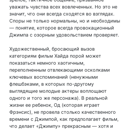
уважать чувства всех вовлеченных. Но это не
значит, что они всегда сходятся во взглядах.
Споры не только нормальны, но и необходимы
— понятие, которое всегда провокационный
Джимпа с озорным удовольствием проверяет.
Художественный, бросающий вызов
категориям фильм Хайда порой может
показаться немного хаотичным,
переполненным отвлекающими осколками
ключевых воспоминаний (ненужными
флешбэками, в которых по-другому
выглядящие молодые актеры воплощают
одного и того же персонажа). В реальной
жизни ее ребенок, Од (которая играет
Фрэнсис), не провела столько качественного
времени с Джимпой, как предполагает фильм,
что делает «Джимпу» прекрасным — хотя и