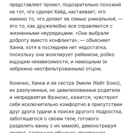
представляет проект, подозрительно похожий
на тот, что сделал Хайд, настаивает, что
именно то, что делает ее семью уникальной, —
это то, как дружелюбно все справляются с
жизненными неурядицами. «Они выбрали
доброту вместо конфликта», — объясняет
Ханна, хотя в последнем нет недостатка,
поскольку она жонглирует ребенком, робко
ищущим независимости, и немощным (и
небрежно неотфильтрованным) отцом.
Конечно, Ханна и ее сестра Эмили (Кейт Бокс),
их разлученные, но цивилизованные родители
и непредвзятая Фрэнсис, кажется, чувствуют
себя исключительно комфортно в присутствии
друг друга (удачи в поиске другого подростка,
заботящегося о своем теле, готового
разделить ванну с их мамой), демонстрируя
зрелое, тактичное общение, призванное