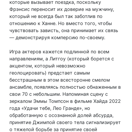
которые вызывает поездка, поскольку
Фрэнсис переносит их доверие на мужчину,
который не всегда был так заботлив по
отношению к Ханне. Но вместо того, чтобы
чувствовать зависть, она принимает их связь
— демонстрируя комперсию по-своему.
Игра актеров кажется подлинной по всем
направлениям, а Литгоу (который борется с
акцентом, который невозможно
геолоцировать) предстает самым
бесстрашным в этом всесторонне смелом
ансамбле, появляясь полностью обнаженным в
свои 70 с небольшим. Напоминая сцену с
зеркалом Эммы Томпсон в фильме Хайда 2022
года «Удачи тебе, Лео Гранде», но
обработанную с осознанной долей абсурда,
принятие Джимпой своего тела сигнализирует
о тяжелой борьбе за принятие своей