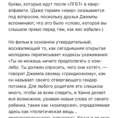
буквы, которые идут после «ЛГБТ» в квир-
алфавите. (Даже термин «квир» оказывается
под вопросом, поскольку друзья Джимпы
вспоминают, что это было «слово, которое вы
слышали прямо перед тем, как вас избили».)
Но фильм в основном утвердительный,
восхваляющий то, как сегодняшняя открытая
молодежь переписывает кодексы ухаживания:
«Ты не можешь ничего предполагать о ком-
либо. Ты должен спросить, чего они хотят», —
говорит Джимпа своему «грандиозному», как
он называет своего отвергающего гендер
потомка. Для любого родителя это слишком
много, чтобы за всем следить, и Ханна делает
все возможное, узнавая новые слова от своего
ребенка, такие как «комперсия», определяемая
здесь как «политическая вещь…
противоположность ревности». Ханна и ее муж