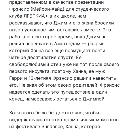
представленном в качестве презентации
Фрэнсис (Мейсон-Хайд) для студенческого
клуба ЛГБТКИА+ в их школе, нам
рассказывают, что Джим и его жена бросили
вызов условностям, оставшись вместе. Это
работало некоторое время, пока Джим не
решил переехать в Амстердам — разрыв,
который Ханна все еще возмущает почти
четыре десятилетия спустя. Ее
свободолюбивый отец уже не тот после своего
первого инсульта, поэтому Ханна, ее муж
Гарри и 16-летняя Фрэнсис решили навестить
его. Не зная об этом своих родителей, Фрэнсис
надеется сделать это путешествие в один
конец, намереваясь остаться с Джимпой.
Хотя этого было бы достаточно, чтобы
выдержать множество драматичных моментов
на фестивале Sundance, Ханна, которая