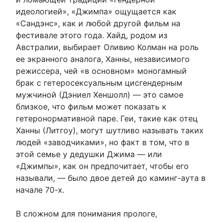
идеологией», «Джимпа» ощущается как
«Сандэнс», как и любой другой фильм на
фестивале этого года. Хайд, родом из
Австралии, выбирает Оливию Колман на роль
ее экранного аналога, Ханны, независимого
режиссера, чей «в основном» моногамный
брак с гетеросексуальным цисгендерным
мужчиной (Дэниел Хеншолл) — это самое
близкое, что фильм может показать к
гетеронормативной паре. Геи, такие как отец
Ханны (Литгоу), могут шутливо называть таких
людей «заводчиками», но факт в том, что в
этой семье у дедушки Джима — или
«Джимпы», как он предпочитает, чтобы его
называли, — было двое детей до каминг-аута в
начале 70-х.
В сложном для понимания прологе,