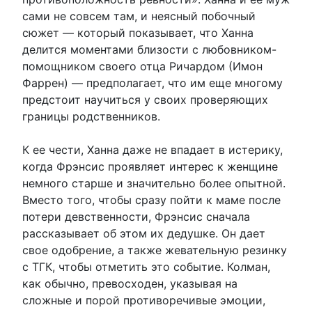
сами не совсем там, и неясный побочный
сюжет — который показывает, что Ханна
делится моментами близости с любовником-
помощником своего отца Ричардом (Имон
Фаррен) — предполагает, что им еще многому
предстоит научиться у своих проверяющих
границы родственников.
К ее чести, Ханна даже не впадает в истерику,
когда Фрэнсис проявляет интерес к женщине
немного старше и значительно более опытной.
Вместо того, чтобы сразу пойти к маме после
потери девственности, Фрэнсис сначала
рассказывает об этом их дедушке. Он дает
свое одобрение, а также жевательную резинку
с ТГК, чтобы отметить это событие. Колман,
как обычно, превосходен, указывая на
сложные и порой противоречивые эмоции,