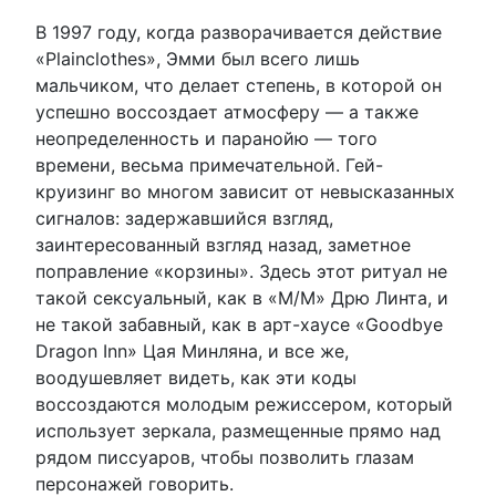
В 1997 году, когда разворачивается действие
«Plainclothes», Эмми был всего лишь
мальчиком, что делает степень, в которой он
успешно воссоздает атмосферу — а также
неопределенность и паранойю — того
времени, весьма примечательной. Гей-
круизинг во многом зависит от невысказанных
сигналов: задержавшийся взгляд,
заинтересованный взгляд назад, заметное
поправление «корзины». Здесь этот ритуал не
такой сексуальный, как в «M/M» Дрю Линта, и
не такой забавный, как в арт-хаусе «Goodbye
Dragon Inn» Цая Минляна, и все же,
воодушевляет видеть, как эти коды
воссоздаются молодым режиссером, который
использует зеркала, размещенные прямо над
рядом писсуаров, чтобы позволить глазам
персонажей говорить.