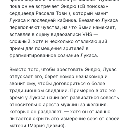
пока он не встречает Эндрю («В поисках»
сердцееда Рассела Тови ), который манит
Лукаса к последней кабинке. Внезапно Лукаса
переполняют чувства, на что Эмми намекает,
вставляя в сцену видеозаписи VHS —
сложный, хотя и несколько отвлекающий
прием для помещения зрителей в
фрагментированное сознание Лукаса.
Вместо того, чтобы арестовать Эндрю, Лукас
отпускает его, берет номер незнакомца и
звонит ему, чтобы договориться о более
традиционном свидании. Примерно в это же
время у Лукаса начинает развиваться совесть
относительно ареста мужчин за желания,
которые он разделяет, — хотя он отчаянно
пытается скрыть это измерение себя от своей
матери (Мария Диззия).