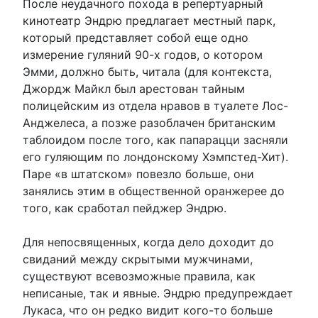
После неудачного похода в репертуарный
кинотеатр Эндрю предлагает местный парк,
который представляет собой еще одно
измерение гуляний 90-х годов, о котором
Эмми, должно быть, читала (для контекста,
Джордж Майкл был арестован тайным
полицейским из отдела нравов в туалете Лос-
Анджелеса, а позже разоблачен британским
таблоидом после того, как папарацци засняли
его гуляющим по лондонскому Хэмпстед-Хит).
Паре «в штатском» повезло больше, они
занялись этим в общественной оранжерее до
того, как сработал пейджер Эндрю.
Для непосвященных, когда дело доходит до
свиданий между скрытыми мужчинами,
существуют всевозможные правила, как
неписаные, так и явные. Эндрю предупреждает
Лукаса, что он редко видит кого-то больше