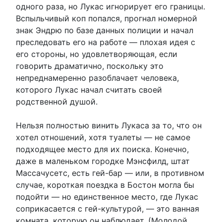
одного раза, но Лукас игнорирует его границы.
Вспыльчивый коп попался, прогнал номерной
знак Эндрю по базе данных полиции и начал
преследовать его на работе — плохая идея с
его стороны, но удовлетворяющая, если
говорить драматично, поскольку это
непреднамеренно разоблачает человека,
которого Лукас начал считать своей
родственной душой.
Нельзя полностью винить Лукаса за то, что он
хотел отношений, хотя туалеты — не самое
подходящее место для их поиска. Конечно,
даже в маленьком городке Мэнсфилд, штат
Массачусетс, есть гей-бар — или, в противном
случае, короткая поездка в Бостон могла бы
подойти — но единственное место, где Лукас
соприкасается с гей-культурой, — это ванная
комната, которую он наблюдает. (Молодой