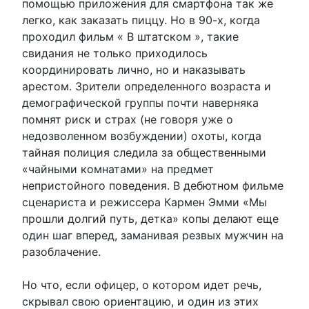
помощью приложения для смартфона так же
легко, как заказать пиццу. Но в 90-х, когда
проходил фильм « В штатском », такие
свидания не только приходилось
координировать лично, но и наказывать
арестом. Зрители определенного возраста и
демографической группы почти наверняка
помнят риск и страх (не говоря уже о
недозволенном возбуждении) охоты, когда
тайная полиция следила за общественными
«чайными комнатами» на предмет
непристойного поведения. В дебютном фильме
сценариста и режиссера Кармен Эмми «Мы
прошли долгий путь, детка» копы делают еще
один шаг вперед, заманивая резвых мужчин на
разоблачение.
Но что, если офицер, о котором идет речь,
скрывал свою ориентацию, и один из этих