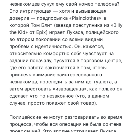
незнакомцев сунул ему свой номер телефона?
Это интригующая — хотя и вызывающая
доверие — предпосылка «Plainclothes», в
которой Том Блит (звезда преступника из «Billy
the Kid» от Epix) играет Лукаса, полицейского
во втором поколении со всеми видами
проблем с идентичностью. Он, кажется,
относительно комфортно себя чувствует на
задании поначалу, тусуется в торговом центре,
где его работа заключается в том, чтобы
привлечь внимание заинтересованного
незнакомца, проследить за ним до туалета, а
затем арестовать «извращенца», как только он
сделает что-то незаконное (что, в данном
случае, просто покажет свой товар).
Полицейские не могут разговаривать во время
процесса, чтобы вся операция не была сочтена
провокацией. Это вполне устраивает Лукаса…