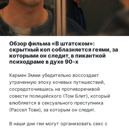
Обзор фильма «В штатском»:
скрытный коп соблазняется геями, за
которыми он следит, в пикантной
психодраме в духе 90-х
Кармен Эмми убедительно воссоздает
утраченную эпоху кочевых путешествий,
сосредоточившись на противоречивой
совести полицейского (Том Блит), который
влюбляется в сексуального преступника
(Рассел Тови), за которым он следит.
В наши дни геи могут организовать секс с