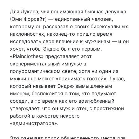
Для Лукаса, чья понимающая бывшая девушка
(Эми Форсайт) — единственный человек,
которому он рассказал о своих бисексуальных
наклонностях, наконец-то пришло время
исследовать свое влечение к мужчинам — и он
хочет, чтобы Эндрю был его первым.
«Plainclothes» представляет этот
экспериментальный импульс в
полуромантическом свете, хотя ни один из
мужчин не может «принимать гостей». Лукас,
который называет Эндрю вымышленным
именем, беспокоится о том, что подумают
соседи, в то время как его возлюбленный
утверждает, что он муж и отец с престижной
работой в качестве некоего
«администратора».
Это означает поиск общественного места для