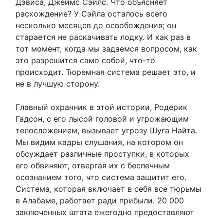
Дэвиса, Джеймс Сэйлс. Что объясняет
расхождение? У Сэйла осталось всего
несколько месяцев до освобождения; он
старается не раскачивать лодку. И как раз в
тот момент, когда мы задаемся вопросом, как
это разрешится само собой, что-то
происходит. Тюремная система решает это, и
не в лучшую сторону.
Главный охранник в этой истории, Родерик
Гадсон, с его лысой головой и угрожающим
телосложением, вызывает угрозу Шуга Найта.
Мы видим кадры слушания, на котором он
обсуждает различные проступки, в которых
его обвиняют, отвергая их с беспечным
осознанием того, что система защитит его.
Система, которая включает в себя все тюрьмы
в Алабаме, работает ради прибыли. 20 000
заключенных штата ежегодно предоставляют