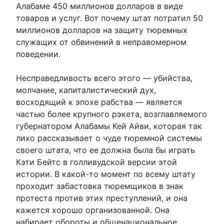
Алабаме 450 миллионов долларов в виде
товаров и услуг. Вот почему штат потратил 50
миллионов долларов на защиту тюремных
служащих от обвинений в неправомерном
поведении.
Несправедливость всего этого — убийства,
молчание, капиталистический дух,
восходящий к эпохе рабства — является
частью более крупного рэкета, возглавляемого
губернатором Алабамы Кей Айви, которая так
лихо рассказывает о чуде тюремной системы
своего штата, что ее должна была бы играть
Кэти Бейтс в голливудской версии этой
истории. В какой-то момент по всему штату
проходит забастовка тюремщиков в знак
протеста против этих преступлений, и она
кажется хорошо организованной. Она
набирает обороты и общенациональное