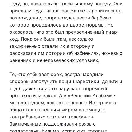
году, по, казалось бы, позитивному поводу. Они
приехали туда, чтобы запечатлеть религиозное
возрождение, сопровождавшееся барбекю,
которое проводилось во дворе тюрьмы. Но
оказалось, что это был преувеличенный пиар-
ход. Пока они были там, несколько
заключенных отвели их в сторону и
рассказали им истории об избиениях, ножевых
ранениях и нечеловеческих условиях.
Те, кто отбывает срок, всегда находили
способы заполучить вещи (наркотики, деньги и
т. д.), даже если это нарушает тюремный
протокол или закон. А в «Решении Алабамы»
мы наблюдаем, как заключенные Истерлинга
общаются с внешним миром с помощью
контрабандных сотовых телефонов.
Заключенные поддерживали связь с
создателями фильма, используя сотовые