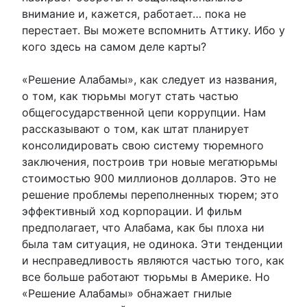
внимание и, кажется, работает… пока не
перестает. Вы можете вспомнить Аттику. Ибо у
кого здесь на самом деле карты?
«Решение Алабамы», как следует из названия,
о том, как тюрьмы могут стать частью
общегосударственной цепи коррупции. Нам
рассказывают о том, как штат планирует
консолидировать свою систему тюремного
заключения, построив три новые мегатюрьмы
стоимостью 900 миллионов долларов. Это не
решение проблемы переполненных тюрем; это
эффективный ход корпорации. И фильм
предполагает, что Алабама, как бы плоха ни
была там ситуация, не одинока. Эти тенденции
и несправедливость являются частью того, как
все больше работают тюрьмы в Америке. Но
«Решение Алабамы» обнажает гнилые