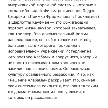
американской тюремной системы, которые я
когда-либо видел. Фильм режиссеров Эндрю
Джареки («Поимка Фридманов», «Проклятие»)
и Шарлотты Кауфман — это обжигающий
портрет жизни внутри, который захватывает,
как триллер. Это документальный фильм-
расследование, снятый в течение пяти лет,
большая часть которого проходила в
исправительном учреждении Истерлинг на
юго-востоке Алабамы и вокруг него, который
не просто показывает нам хроническое
насилие над заключенными. Он раскрывает
культуру освященного беззакония. И то, как
«Решение Алабамы» раскрывает это, снимая
слои системного сокрытия, становится таким
же драматичным, как и преступления, о
которых он рассказывает.