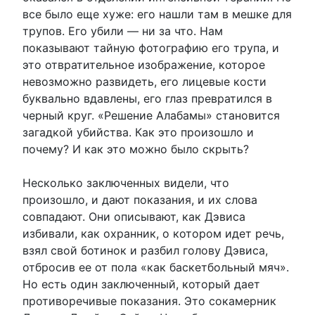
все было еще хуже: его нашли там в мешке для
трупов. Его убили — ни за что. Нам
показывают тайную фотографию его трупа, и
это отвратительное изображение, которое
невозможно развидеть, его лицевые кости
буквально вдавлены, его глаз превратился в
черный круг. «Решение Алабамы» становится
загадкой убийства. Как это произошло и
почему? И как это можно было скрыть?
Несколько заключенных видели, что
произошло, и дают показания, и их слова
совпадают. Они описывают, как Дэвиса
избивали, как охранник, о котором идет речь,
взял свой ботинок и разбил голову Дэвиса,
отбросив ее от пола «как баскетбольный мяч».
Но есть один заключенный, который дает
противоречивые показания. Это сокамерник