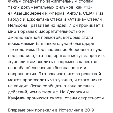
Фильм следует по зажигательным стопам
таких документальных фильмов, как «13-
е» Авы ДюВерней и «Ферма: Ангола, США» Лиз
Гарбус и Джонатана Стэка и «Аттика» Стэнли
Нельсона , развивая их идеи. И он проникает в
мир тюрьмы с изобретательностью и
эмоциональной прямотой, которые стали
возможными (в данном случае) благодаря
технологиям. Постановление Верховного суда
постановило, что надзиратели могут запретить
журналистам входить в тюрьмы в качестве
способа обеспечения «безопасности и
сохранности». Это означает, что за решеткой
может происходить что угодно, и этого никто
не увидит. Легче сообщать о зоне военных
действий, чем о тюрьме. Но Джареки и
Кауфман проникают сквозь стены секретности.
Впервые они приехали в Истерлинг в 2019