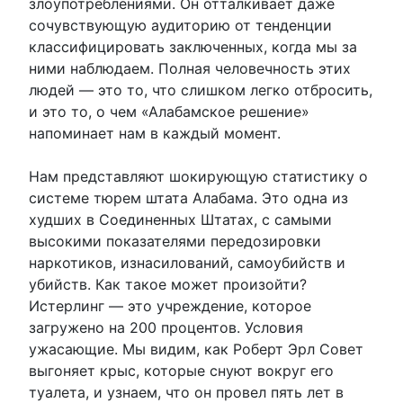
злоупотреблениями. Он отталкивает даже
сочувствующую аудиторию от тенденции
классифицировать заключенных, когда мы за
ними наблюдаем. Полная человечность этих
людей — это то, что слишком легко отбросить,
и это то, о чем «Алабамское решение»
напоминает нам в каждый момент.
Нам представляют шокирующую статистику о
системе тюрем штата Алабама. Это одна из
худших в Соединенных Штатах, с самыми
высокими показателями передозировки
наркотиков, изнасилований, самоубийств и
убийств. Как такое может произойти?
Истерлинг — это учреждение, которое
загружено на 200 процентов. Условия
ужасающие. Мы видим, как Роберт Эрл Совет
выгоняет крыс, которые снуют вокруг его
туалета, и узнаем, что он провел пять лет в