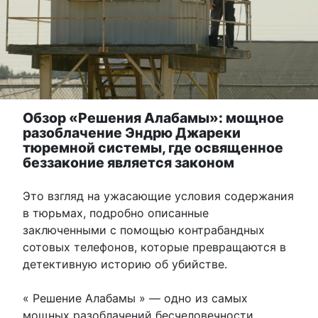
Обзор «Решения Алабамы»: мощное
разоблачение Эндрю Джареки
тюремной системы, где освященное
беззаконие является законом
Это взгляд на ужасающие условия содержания
в тюрьмах, подробно описанные
заключенными с помощью контрабандных
сотовых телефонов, которые превращаются в
детективную историю об убийстве.
« Решение Алабамы » — одно из самых
мощных разоблачений бесчеловечности