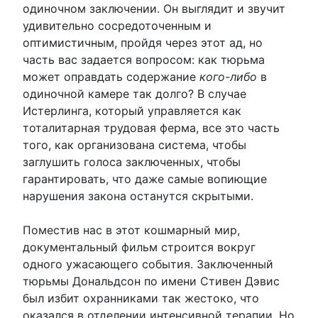
одиночном заключении. Он выглядит и звучит
удивительно сосредоточенным и
оптимистичным, пройдя через этот ад, но
часть вас задается вопросом: как тюрьма
может оправдать содержание
кого-либо
в
одиночной камере так долго? В случае
Истерлинга, который управляется как
тоталитарная трудовая ферма, все это часть
того, как организована система, чтобы
заглушить голоса заключенных, чтобы
гарантировать, что даже самые вопиющие
нарушения закона останутся скрытыми.
Поместив нас в этот кошмарный мир,
документальный фильм строится вокруг
одного ужасающего события. Заключенный
тюрьмы Дональдсон по имени Стивен Дэвис
был избит охранниками так жестоко, что
оказался в отделении интенсивной терапии. Но