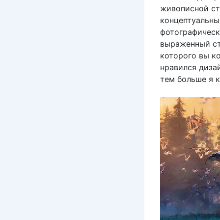
живописной ст
концептуальны
фотографическ
выраженный ст
которого вы ко
нравился дизай
тем больше я к