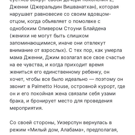
Дженни (Джеральдин Вишванатхан), которая
нарушает равновесие со своим вдовцом-
отцом, когда объявляет о помолвке с
однобоким Оливером Стоуни Блайдена
(женихи не могут быть слишком
запоминающимися, иначе они отвлекут
внимание от взрослых). С тех пор, как умерла
мама Дженни, Джим возлагал все свое счастье
на ее чувства, и когда приходит время
жениться его единственному ребенку, он
хочет, чтобы все было идеально — поэтому он
звонит в Palmetto House, островной курорт, где
он и его покойная жена связали себя узами
брака, и бронирует место для проведения
мероприятия.
Со своей стороны, Уизерспун вернулась в
режим «Милый дом, Алабама», предполагая,