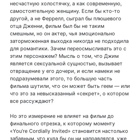
несчастную холостячку, а как современную,
самостоятельную женщину. Если бы кто-то
другой, а не Феррелл, сыграл бы плюшевого
отца Дженни, фильм был бы не таким
смешным, но он актер, чья эмоционально
заторможенная выходка никогда не подходила
для романтики. Зачем переосмысливать это с
этим персонажем? Мысль о том, что Джим
является сексуальной сущностью, вызывает
отвращение у его дочери, и если намеки не
подразумевали этого, то большую часть
фильма шутили, что он может быть геем — или
что это за невысказанный «секрет», о котором
все рассуждают?
Но это измерение не влияет на фильм до
финального отрезка, к которому моменту
«You’re Cordially Invited» становится настолько
забавным, что куда бы он ни направлялся, уже