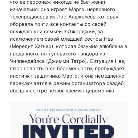
что ее персонаж никогда не был женат
изначально: она играет Марго, нервозного
телепродюсера из Лос-Анджелеса, которая
оборвала почти все контакты со своей
осуждающей семьей в Джорджии, за
исключением своей младшей сестры Нев
(Мередит Хагнер), которая безумно влюблена в
преданного, но туповатого танцора из
Чиппендейлса (Джимми Татро). Ситуация Нев,
плюс новость о ее беременности, пробуждает
инстинкт защитника Марго, и она немедленно
переключается в режим организатора свадеб,
обещая сестре незабываемую церемонию.