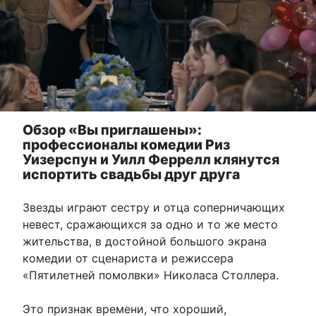
Обзор «Вы приглашены»:
профессионалы комедии Риз
Уизерспун и Уилл Феррелл клянутся
испортить свадьбы друг друга
Звезды играют сестру и отца соперничающих
невест, сражающихся за одно и то же место
жительства, в достойной большого экрана
комедии от сценариста и режиссера
«Пятилетней помолвки» Николаса Столлера.
Это признак времени, что хороший,