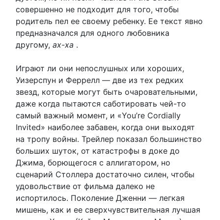
совершенно не подходит для того, чтобы
родитель пел ее своему ребенку. Ее текст явно
предназначался для одного любовника
другому,
ах-ха
.
Играют ли они непослушных или хороших,
Уизерспун и Феррелл — две из тех редких
звезд, которые могут быть очаровательными,
даже когда пытаются саботировать чей-то
самый важный момент, и «You’re Cordially
Invited» наиболее забавен, когда они выходят
на тропу войны. Трейлер показал большинство
больших шуток, от катастрофы в доке до
Джима, борющегося с аллигатором, но
сценарий Столлера достаточно силен, чтобы
удовольствие от фильма далеко не
испортилось. Поколение Дженни — легкая
мишень, как и ее сверхчувствительная лучшая