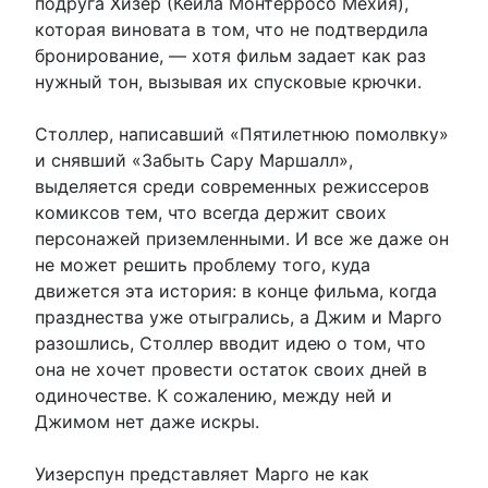
подруга Хизер (Кейла Монтерросо Мехия),
которая виновата в том, что не подтвердила
бронирование, — хотя фильм задает как раз
нужный тон, вызывая их спусковые крючки.
Столлер, написавший «Пятилетнюю помолвку»
и снявший «Забыть Сару Маршалл»,
выделяется среди современных режиссеров
комиксов тем, что всегда держит своих
персонажей приземленными. И все же даже он
не может решить проблему того, куда
движется эта история: в конце фильма, когда
празднества уже отыгрались, а Джим и Марго
разошлись, Столлер вводит идею о том, что
она не хочет провести остаток своих дней в
одиночестве. К сожалению, между ней и
Джимом нет даже искры.
Уизерспун представляет Марго не как