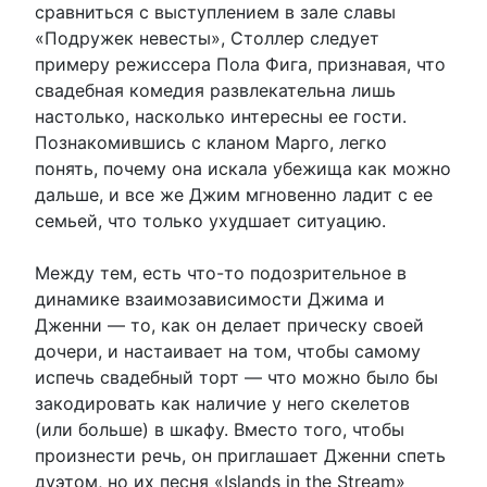
сравниться с выступлением в зале славы
«Подружек невесты», Столлер следует
примеру режиссера Пола Фига, признавая, что
свадебная комедия развлекательна лишь
настолько, насколько интересны ее гости.
Познакомившись с кланом Марго, легко
понять, почему она искала убежища как можно
дальше, и все же Джим мгновенно ладит с ее
семьей, что только ухудшает ситуацию.
Между тем, есть что-то подозрительное в
динамике взаимозависимости Джима и
Дженни — то, как он делает прическу своей
дочери, и настаивает на том, чтобы самому
испечь свадебный торт — что можно было бы
закодировать как наличие у него скелетов
(или больше) в шкафу. Вместо того, чтобы
произнести речь, он приглашает Дженни спеть
дуэтом, но их песня «Islands in the Stream»