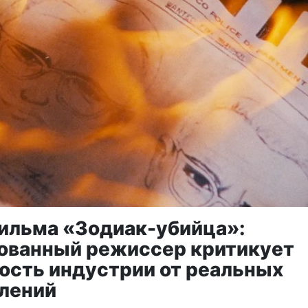
ильма «Зодиак-убийца»:
ованный режиссер критикует
ость индустрии от реальных
лений