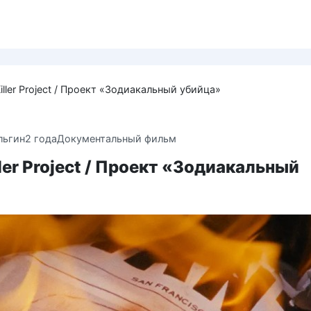
iller Project / Проект «Зодиакальный убийца»
льгин
2 года
Документальный фильм
ller Project / Проект «Зодиакальный