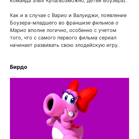
команда злых Купа/возможно, детей Боузера).
Как и в случае с Варио и Валуиджи, появление
Боузера-младшего во франшизе
фильмов о
Марио
вполне логично, особенно с учетом
того, что с самого первого фильма сериал
начинает развивать свою злодейскую игру.
Бирдо