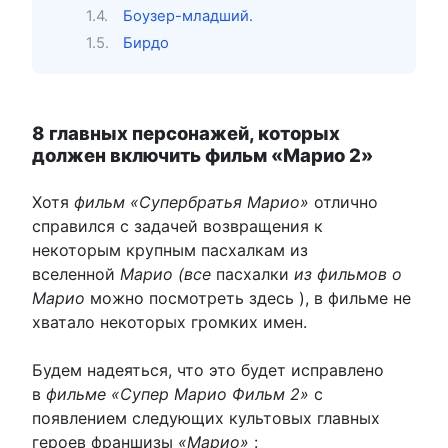
Боузер-младший.
Бирдо
8 главных персонажей, которых
должен включить фильм «Марио 2»
Хотя
фильм «Супербратья Марио»
отлично
справился с задачей возвращения к
некоторым крупным пасхалкам из
вселенной
Марио (все
пасхалки
из фильмов о
Марио
можно посмотреть здесь ), в фильме не
хватало некоторых громких имен.
Будем надеяться, что это будет исправлено
в
фильме «Супер Марио Фильм 2»
с
появлением следующих культовых главных
героев франшизы
«Марио»
: