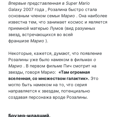
Впервые представленная в Super Mario
Galaxy
2007 года , Розалина быстро стала
основным членом семьи
Марио
. Она наиболее
известна тем, что занимает космос и является
приемной матерью Лумов (вид разумных
звезд, встречающихся во всей
франшизе
Марио
).
Некоторые, кажется, думают, что появление
Розалины уже было намеком в фильмах
о
Марио
. В первом фильме Пич смотрит на
звезды, говоря Марио:
«Там огромная
вселенная, со множеством галактик».
Это
могло быть намеком на то, что серия
направляется к звездам, потенциально
создавая персонажа вроде Розалины.
Боузер-младший.