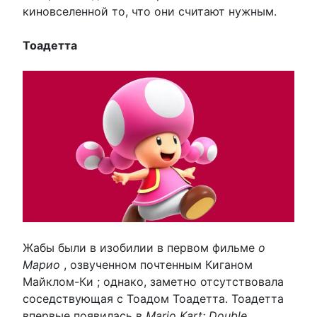
киновселенной то, что они считают нужным.
Тоадетта
Жабы были в изобилии в первом фильме
о
Марио
, озвученном почтенным Киганом
Майклом-Ки ; однако, заметно отсутствовала
соседствующая с Тоадом Тоадетта. Тоадетта
впервые появилась в
Mario Kart: Double