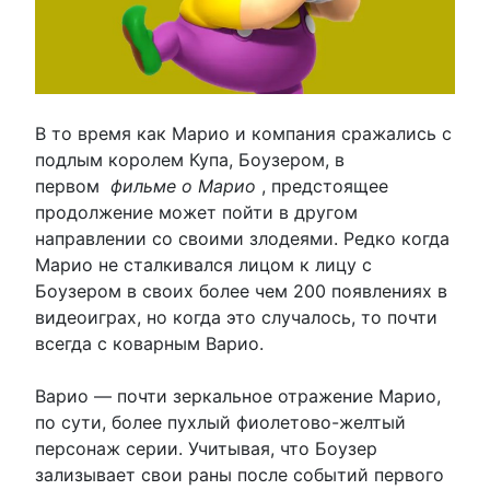
В то время как Марио и компания сражались с
подлым королем Купа, Боузером, в
первом
фильме о Марио
, предстоящее
продолжение может пойти в другом
направлении со своими злодеями. Редко когда
Марио не сталкивался лицом к лицу с
Боузером в своих более чем 200 появлениях в
видеоиграх, но когда это случалось, то почти
всегда с коварным Варио.
Варио — почти зеркальное отражение Марио,
по сути, более пухлый фиолетово-желтый
персонаж серии. Учитывая, что Боузер
зализывает свои раны после событий первого