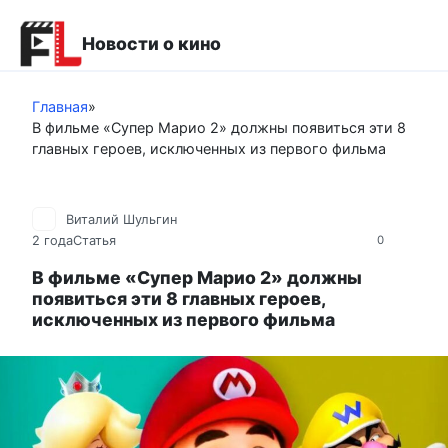
Перейти
к
Новости о кино
контенту
Главная
»
В фильме «Супер Марио 2» должны появиться эти 8
главных героев, исключенных из первого фильма
Виталий Шульгин
2 года
Статья
0
В фильме «Супер Марио 2» должны
появиться эти 8 главных героев,
исключенных из первого фильма