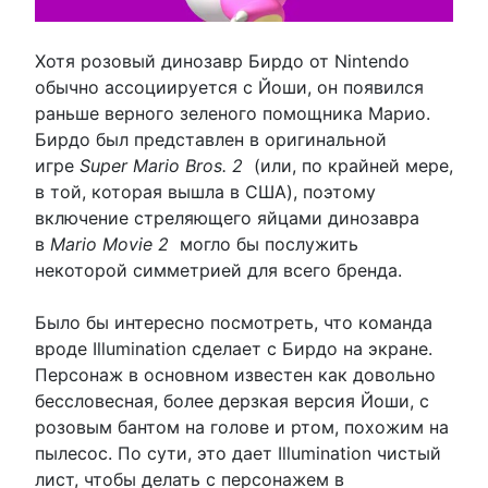
Хотя розовый динозавр Бирдо от Nintendo
обычно ассоциируется с Йоши, он появился
раньше верного зеленого помощника Марио.
Бирдо был представлен в оригинальной
игре
Super Mario Bros. 2
(или, по крайней мере,
в той, которая вышла в США), поэтому
включение стреляющего яйцами динозавра
в
Mario Movie 2
могло бы послужить
некоторой симметрией для всего бренда.
Было бы интересно посмотреть, что команда
вроде Illumination сделает с Бирдо на экране.
Персонаж в основном известен как довольно
бессловесная, более дерзкая версия Йоши, с
розовым бантом на голове и ртом, похожим на
пылесос. По сути, это дает Illumination чистый
лист, чтобы делать с персонажем в