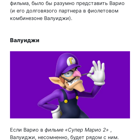
фильма, было бы разумно представить Варио
(и его долговязого партнера в фиолетовом
комбинезоне Валуиджи).
Валуиджи
Если Варио в
фильме «Супер Марио 2»
,
Валуиджи, несомненно, будет рядом с ним.