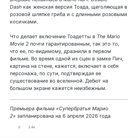
Dash
как женская версия Тоада, щеголяющая в
розовой шляпке гриба и с длинными розовыми
косичками.
Что делает включение Тоадетты в
The Mario
Movie 2
почти гарантированным, так это то,
что ее, по-видимому, дразнили в первом
фильме. Во время одной из сцен в замке Пич,
картина на стене, кажется, включает в себя
персонажа, по сути, подтверждая ее
существование во вселенной. Дебют на
большом экране кажется неизбежным.
Премьера фильма «Супербратья Марио
2»
запланирована на 6 апреля 2026 года
0
2.4к.