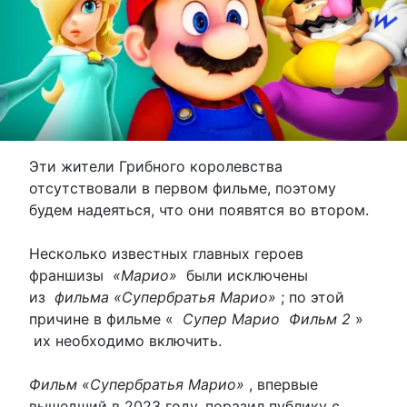
Эти жители Грибного королевства
отсутствовали в первом фильме, поэтому
будем надеяться, что они появятся во втором.
Несколько известных главных героев
франшизы
«Марио»
были исключены
из
фильма «Супербратья Марио»
; по этой
причине в фильме «
Супер Марио
Фильм 2
»
их необходимо включить.
Фильм «Супербратья Марио»
, впервые
вышедший в 2023 году, поразил публику с