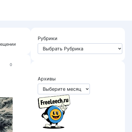
Рубрики
вещении
0
Архивы