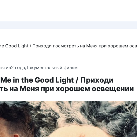
the Good Light / Приходи посмотреть на Меня при хорошем ос
льгин
2 года
Документальный фильм
Me in the Good Light / Приходи
ть на Меня при хорошем освещении