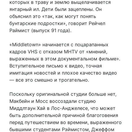
которых в траву и землю выщелачивается
янтарный ил. Дети были зацеплены. Он
объяснил это «так, как могут понять
бунтарские подростки», говорит Рейчел
Раймист (выпуск 91 года).
«Middletown» начинается с поцарапанных
кадров VHS с отказом MHTV от «мнений,
выраженных в этом документальном фильме».
Вступительное письмо к видео, точная
имитация новостей и плохое качество видео
— все это смешно и трогательно.
Поскольку оригинальной студии больше нет,
Макбейн и Мосс воссоздали студию
Миддлтаун Хай в Лос-Анджелесе, что может
быть дополнительной причиной благоговения
перед путешествием во времени, выраженного
бывшими студентами Рэймистом, Джеффом