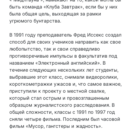
быть команда «Клуба Завтрак», если бы у них
была общая цель, выходящая за рамки
угрюмого бунтарства.
В 1991 году преподаватель Фред Иссекс создал
способ для своих учеников направить как свое
любопытство, так и свои справедливо
противоречивые импульсы в факультатив под
названием «Электронный английский». В
течение следующих нескольких лет студенты,
выбравшие этот класс, снимали видеоролики,
короткометражки ужасов и, что самое важное,
приступили к проекту о местной свалке,
который стал острым и провозглашенным
образцом журналистского расследования. В
общей сложности, классы с 1991 по 1997 год
сняли четыре фильма. Последним был часовой
фильм «Мусор, гангстеры и жадность».