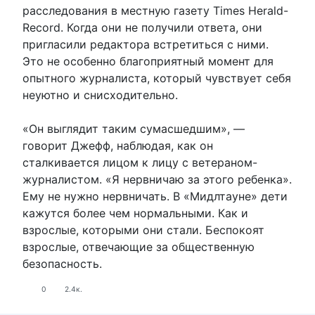
расследования в местную газету Times Herald-
Record. Когда они не получили ответа, они
пригласили редактора встретиться с ними.
Это не особенно благоприятный момент для
опытного журналиста, который чувствует себя
неуютно и снисходительно.
«Он выглядит таким сумасшедшим», —
говорит Джефф, наблюдая, как он
сталкивается лицом к лицу с ветераном-
журналистом. «Я нервничаю за этого ребенка».
Ему не нужно нервничать. В «Мидлтауне» дети
кажутся более чем нормальными. Как и
взрослые, которыми они стали. Беспокоят
взрослые, отвечающие за общественную
безопасность.
0
2.4к.