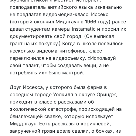
преподаватель английского языка изначально
не предлагал видеомедиа-класс. Иссекс
(который окончил Мидлтаун в 1966 году) ранее
давал студентам камеры Instamatic и просил их
документировать свой город. (Он выписал
грант на их покупку.) Когда в школе появилось
несколько видеомагнитофонов, класс
переключился на видеосъемку. «Используй
свой талант, чтобы создавать вещи, а не
потреблять их» было мантрой.
Друг Иссекса, у которого была ферма в
соседнем городе Уолкилл в округе Ориндж,
приходит в класс с рассказами об
экологической катастрофе, происходящей на
близлежащей свалке, которую использует
Миддлтаун. Есть рассказы о коричневой,
закрученной грязи возле свалки, о бочках, из