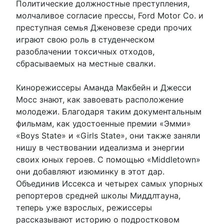
Политические должностные преступления,
молчаливое согласие прессы, Ford Motor Co. и
преступная семья Дженовезе среди прочих
играют свою роль в студенческом
разоблачении токсичных отходов,
сбрасываемых на местные свалки.
Кинорежиссеры Аманда Макбейн и Джесси
Мосс знают, как завоевать расположение
молодежи. Благодаря таким документальным
фильмам, как удостоенные премии «Эмми»
«Boys State» и «Girls State», они также заняли
нишу в чествовании идеализма и энергии
своих юных героев. С помощью «Middletown»
они добавляют изюминку в этот дар.
Объединив Иссекса и четырех самых упорных
репортеров средней школы Миддлтауна,
теперь уже взрослых, режиссеры
рассказывают историю о подростковом