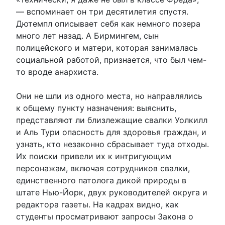
— вспоминает он три десятилетия спустя.
Дютемпл описывает себя как немного позера
много лет назад. А Бирмингем, сын
полицейского и матери, которая занималась
социальной работой, признается, что был чем-
то вроде анархиста.
Они не шли из одного места, но направлялись
к общему пункту назначения: выяснить,
представляют ли близлежащие свалки Уолкилл
и Аль Тури опасность для здоровья граждан, и
узнать, кто незаконно сбрасывает туда отходы.
Их поиски привели их к интригующим
персонажам, включая сотрудников свалки,
единственного патолога дикой природы в
штате Нью-Йорк, двух руководителей округа и
редактора газеты. На кадрах видно, как
студенты просматривают запросы Закона о