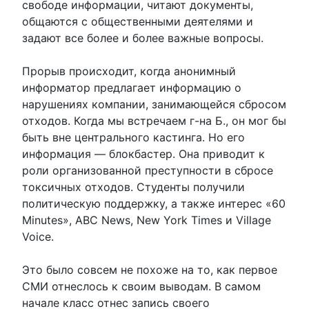
свободе информации, читают документы,
общаются с общественными деятелями и
задают все более и более важные вопросы.
Прорыв происходит, когда анонимный
информатор предлагает информацию о
нарушениях компании, занимающейся сбросом
отходов. Когда мы встречаем г-на Б., он мог бы
быть вне центрального кастинга. Но его
информация — блокбастер. Она приводит к
роли организованной преступности в сбросе
токсичных отходов. Студенты получили
политическую поддержку, а также интерес «60
Minutes», ABC News, New York Times и Village
Voice.
Это было совсем не похоже на то, как первое
СМИ отнеслось к своим выводам. В самом
начале класс отнес запись своего