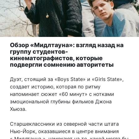
Обзор «Мидлтауна»: взгляд назад на
группу студентов-
кинематографистов, которые
подвергли сомнению авторитеты
Дуэт, стоящий за «Boys State» и «Girls State»,
создает историю, которая по ритму
напоминает сюжет «60 минут» с нотками
эмоциональной глубины фильмов Джона
Хьюза.
Старшеклассники из северной части штата
Нью-Йорк, оказавшиеся в центре внимания
« Мидлтауна », намекают на то, какой могла бы