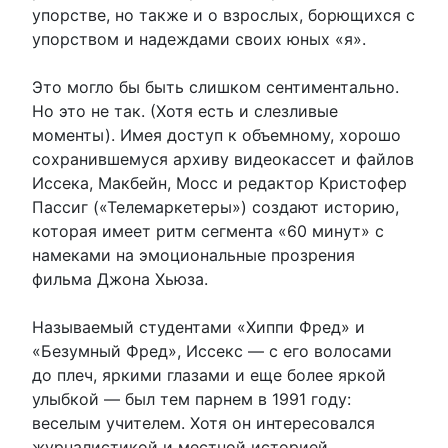
упорстве, но также и о взрослых, борющихся с
упорством и надеждами своих юных «я».
Это могло бы быть слишком сентиментально.
Но это не так. (Хотя есть и слезливые
моменты). Имея доступ к объемному, хорошо
сохранившемуся архиву видеокассет и файлов
Иссека, Макбейн, Мосс и редактор Кристофер
Пассиг («Телемаркетеры») создают историю,
которая имеет ритм сегмента «60 минут» с
намеками на эмоциональные прозрения
фильма Джона Хьюза.
Называемый студентами «Хиппи Фред» и
«Безумный Фред», Иссекс — с его волосами
до плеч, яркими глазами и еще более яркой
улыбкой — был тем парнем в 1991 году:
веселым учителем. Хотя он интересовался
журналистикой и местной историей,