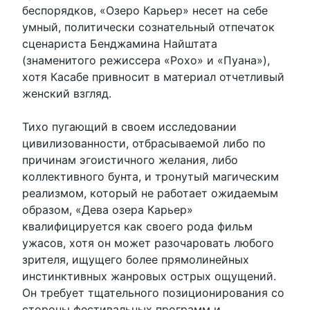
беспорядков, «Озеро Карьер» несет на себе
умный, политически сознательный отпечаток
сценариста Бенджамина Найштата
(знаменитого режиссера «Рохо» и «Пуана»),
хотя Касабе привносит в материал отчетливый
женский взгляд.
Тихо пугающий в своем исследовании
цивилизованности, отбрасываемой либо по
причинам эгоистичного желания, либо
коллективного бунта, и тронутый магическим
реализмом, который не работает ожидаемым
образом, «Дева озера Карьер»
квалифицируется как своего рода фильм
ужасов, хотя он может разочаровать любого
зрителя, ищущего более прямолинейных
инстинктивных жанровых острых ощущений.
Он требует тщательного позиционирования со
стороны фестивальных программ и