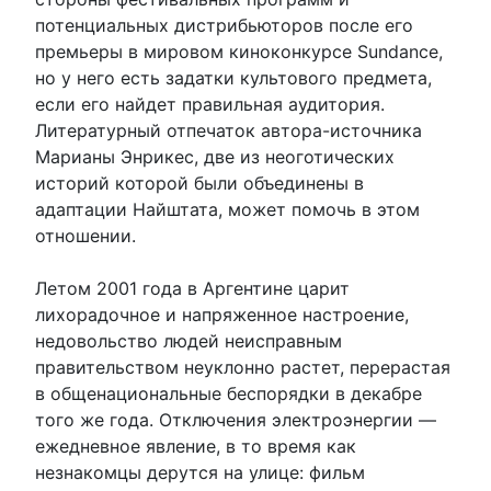
потенциальных дистрибьюторов после его
премьеры в мировом киноконкурсе Sundance,
но у него есть задатки культового предмета,
если его найдет правильная аудитория.
Литературный отпечаток автора-источника
Марианы Энрикес, две из неоготических
историй которой были объединены в
адаптации Найштата, может помочь в этом
отношении.
Летом 2001 года в Аргентине царит
лихорадочное и напряженное настроение,
недовольство людей неисправным
правительством неуклонно растет, перерастая
в общенациональные беспорядки в декабре
того же года. Отключения электроэнергии —
ежедневное явление, в то время как
незнакомцы дерутся на улице: фильм