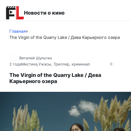
Перейти
к
Новости о кино
контенту
Главная
»
The Virgin of the Quarry Lake / Дева Карьерного озера
Виталий Шульгин
2 года
Мистика,Ужасы
,
Триллер, криминал
0
The Virgin of the Quarry Lake / Дева
Карьерного озера