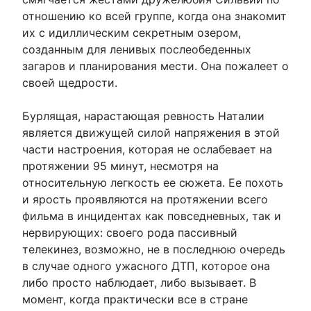
отношению ко всей группе, когда она знакомит
их с идиллическим секретным озером,
созданным для ленивых послеобеденных
загаров и планирования мести. Она пожалеет о
своей щедрости.
Бурлящая, нарастающая ревность Наталии
является движущей силой напряжения в этой
части настроения, которая не ослабевает на
протяжении 95 минут, несмотря на
относительную легкость ее сюжета. Ее похоть
и ярость проявляются на протяжении всего
фильма в инцидентах как повседневных, так и
нервирующих: своего рода пассивный
телекинез, возможно, не в последнюю очередь
в случае одного ужасного ДТП, которое она
либо просто наблюдает, либо вызывает. В
момент, когда практически все в стране