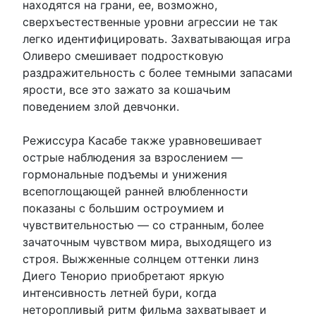
находятся на грани, ее, возможно,
сверхъестественные уровни агрессии не так
легко идентифицировать. Захватывающая игра
Оливеро смешивает подростковую
раздражительность с более темными запасами
ярости, все это зажато за кошачьим
поведением злой девчонки.
Режиссура Касабе также уравновешивает
острые наблюдения за взрослением —
гормональные подъемы и унижения
всепоглощающей ранней влюбленности
показаны с большим остроумием и
чувствительностью — со странным, более
зачаточным чувством мира, выходящего из
строя. Выжженные солнцем оттенки линз
Диего Тенорио приобретают яркую
интенсивность летней бури, когда
неторопливый ритм фильма захватывает и