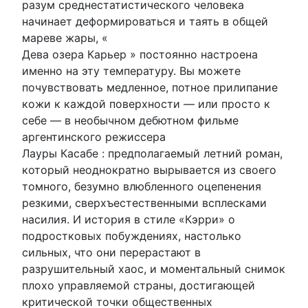
разум среднестатистического человека
начинает деформироваться и таять в общей
мареве жары, «
Дева озера Карьер » постоянно настроена
именно на эту температуру. Вы можете
почувствовать медленное, потное прилипание
кожи к каждой поверхности — или просто к
себе — в необычном дебютном фильме
аргентинского режиссера
Лауры Касабе : предполагаемый летний роман,
который неоднократно вырывается из своего
томного, безумно влюбленного оцепенения
резкими, сверхъестественными всплесками
насилия. И история в стиле «Кэрри» о
подростковых побуждениях, настолько
сильных, что они перерастают в
разрушительный хаос, и моментальный снимок
плохо управляемой страны, достигающей
критической точки общественных