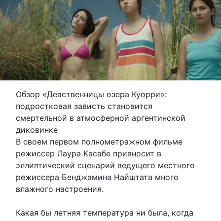
Обзор «Девственницы озера Куорри»:
подростковая зависть становится
смертельной в атмосферной аргентинской
диковинке
В своем первом полнометражном фильме
режиссер Лаура Касабе привносит в
эллиптический сценарий ведущего местного
режиссера Бенджамина Найштата много
влажного настроения.
Какая бы летняя температура ни была, когда