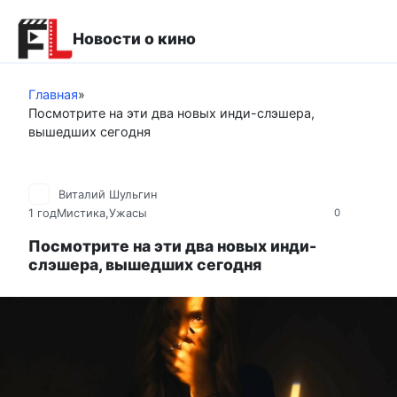
Перейти
к
Новости о кино
контенту
Главная
»
Посмотрите на эти два новых инди-слэшера,
вышедших сегодня
Виталий Шульгин
1 год
Мистика,Ужасы
0
Посмотрите на эти два новых инди-
слэшера, вышедших сегодня