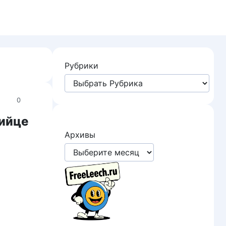
Рубрики
0
бийце
Архивы