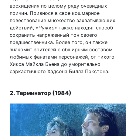
восхищения по целому ряду очевидных
причин. Привнося в свое кошмарное
повествование множество захватывающих
действий,
«Чужие»
также находят способ
сохранить напряженный тон своего
предшественника. Более того, он также
знакомит зрителей с обширным составом
любимых фанатами персонажей, от тихого
Хикса Майкла Бьена до уморительно
саркастичного Хадсона Билла Пэкстона.
2. Терминатор (1984)