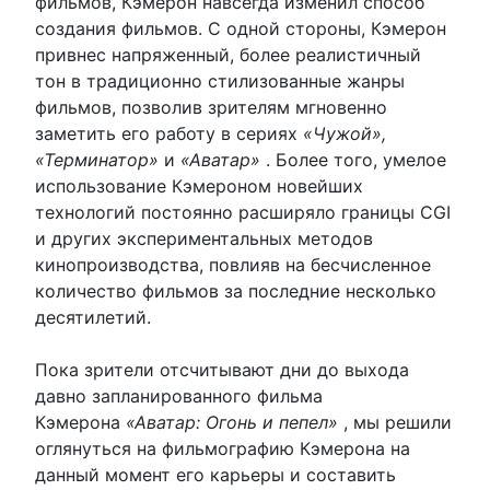
фильмов, Кэмерон навсегда изменил способ
создания фильмов. С одной стороны, Кэмерон
привнес напряженный, более реалистичный
тон в традиционно стилизованные жанры
фильмов, позволив зрителям мгновенно
заметить его работу в сериях
«Чужой»,
«Терминатор»
и
«Аватар»
. Более того, умелое
использование Кэмероном новейших
технологий постоянно расширяло границы CGI
и других экспериментальных методов
кинопроизводства, повлияв на бесчисленное
количество фильмов за последние несколько
десятилетий.
Пока зрители отсчитывают дни до выхода
давно запланированного фильма
Кэмерона
«Аватар: Огонь и пепел»
, мы решили
оглянуться на фильмографию Кэмерона на
данный момент его карьеры и составить