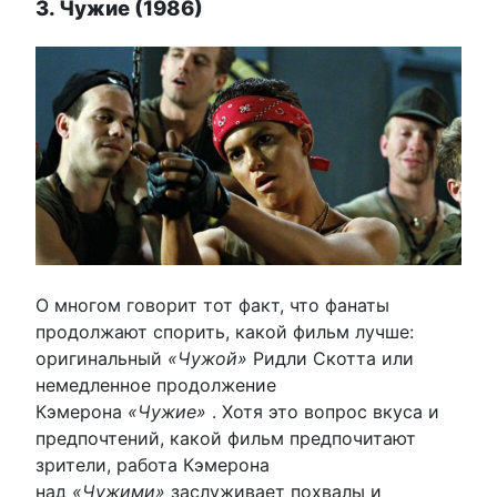
3. Чужие (1986)
О многом говорит тот факт, что фанаты
продолжают спорить, какой фильм лучше:
оригинальный
«Чужой»
Ридли Скотта или
немедленное продолжение
Кэмерона
«Чужие»
. Хотя это вопрос вкуса и
предпочтений, какой фильм предпочитают
зрители, работа Кэмерона
над
«Чужими»
заслуживает похвалы и