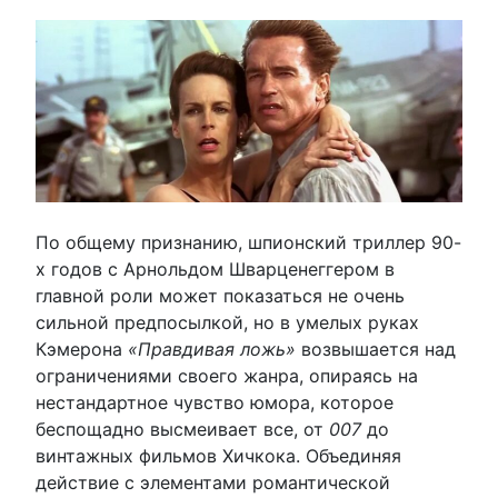
По общему признанию, шпионский триллер 90-
х годов с Арнольдом Шварценеггером в
главной роли может показаться не очень
сильной предпосылкой, но в умелых руках
Кэмерона
«Правдивая ложь»
возвышается над
ограничениями своего жанра, опираясь на
нестандартное чувство юмора, которое
беспощадно высмеивает все, от
007
до
винтажных фильмов Хичкока. Объединяя
действие с элементами романтической