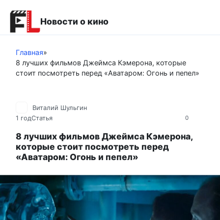
Перейти
к
Новости о кино
контенту
Главная
»
8 лучших фильмов Джеймса Кэмерона, которые
стоит посмотреть перед «Аватаром: Огонь и пепел»
Виталий Шульгин
1 год
Статья
0
8 лучших фильмов Джеймса Кэмерона,
которые стоит посмотреть перед
«Аватаром: Огонь и пепел»