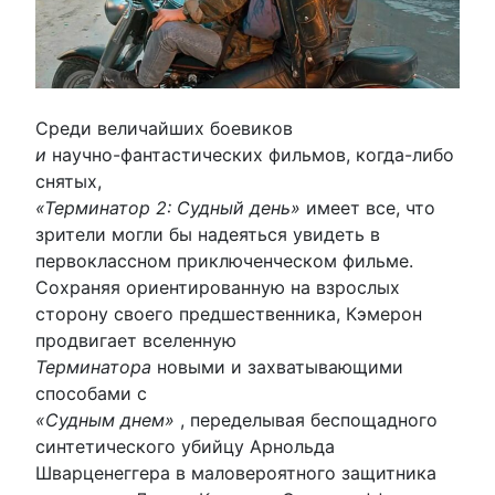
Среди величайших боевиков
и
научно-фантастических фильмов, когда-либо
снятых,
«Терминатор 2: Судный день»
имеет все, что
зрители могли бы надеяться увидеть в
первоклассном приключенческом фильме.
Сохраняя ориентированную на взрослых
сторону своего предшественника, Кэмерон
продвигает вселенную
Терминатора
новыми и захватывающими
способами с
«Судным днем»
, переделывая беспощадного
синтетического убийцу Арнольда
Шварценеггера в маловероятного защитника