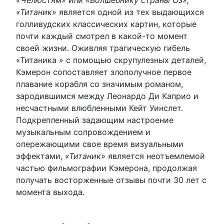
«Челюстям»
или
«Волшебнику страны Оз»,
«Титаник»
является одной из тех выдающихся
голливудских классических картин, которые
почти каждый смотрел в какой-то момент
своей жизни. Оживляя трагическую гибель
«Титаника
»
с помощью скрупулезных деталей,
Кэмерон сопоставляет злополучное первое
плавание корабля со значимым романом,
зародившимся между Леонардо Ди Каприо и
несчастными влюбленными Кейт Уинслет.
Подкрепленный задающим настроение
музыкальным сопровождением и
опережающими свое время визуальными
эффектами,
«Титаник»
является неотъемлемой
частью фильмографии Кэмерона, продолжая
получать восторженные отзывы почти 30 лет с
момента выхода.