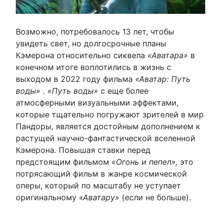
Возможно, потребовалось 13 лет, чтобы
увидеть свет, но долгосрочные планы
Кэмерона относительно сиквела
«Аватара»
в
конечном итоге воплотились в жизнь с
выходом в 2022 году фильма
«Аватар: Путь
воды» .
«Путь воды»
с еще более
атмосферными визуальными эффектами,
которые тщательно погружают зрителей в мир
Пандоры, является достойным дополнением к
растущей научно-фантастической вселенной
Кэмерона. Повышая ставки перед
предстоящим фильмом
«Огонь и пепел»,
это
потрясающий фильм в жанре космической
оперы, который по масштабу не уступает
оригинальному
«Аватару»
(если не больше).