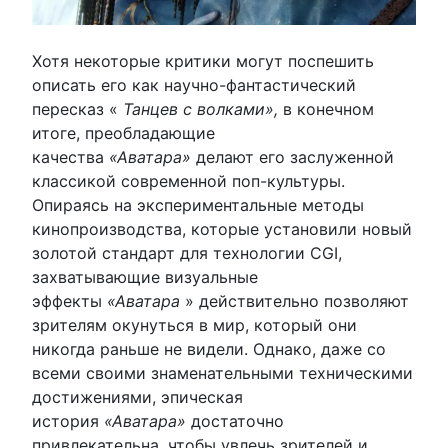
Хотя некоторые критики могут поспешить
описать его как научно-фантастический
пересказ «
Танцев с волками»,
в конечном
итоге, преобладающие
качества
«Аватара»
делают его заслуженной
классикой современной поп-культуры.
Опираясь на экспериментальные методы
кинопроизводства, которые установили новый
золотой стандарт для технологии CGI,
захватывающие визуальные
эффекты
«Аватара
» действительно позволяют
зрителям окунуться в мир, который они
никогда раньше не видели. Однако, даже со
всеми своими знаменательными техническими
достижениями, эпическая
история
«Аватара»
достаточно
привлекательна, чтобы увлечь зрителей и