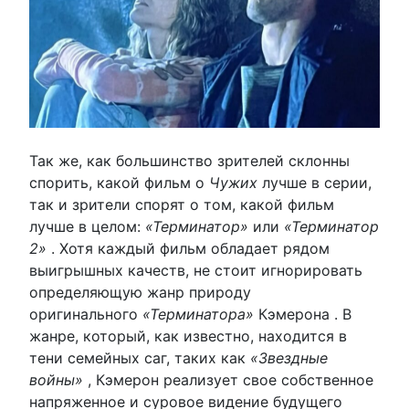
Так же, как большинство зрителей склонны
спорить, какой фильм о
Чужих
лучше в серии,
так и зрители спорят о том, какой фильм
лучше в целом:
«Терминатор»
или
«Терминатор
2»
. Хотя каждый фильм обладает рядом
выигрышных качеств, не стоит игнорировать
определяющую жанр природу
оригинального
«Терминатора»
Кэмерона . В
жанре, который, как известно, находится в
тени семейных саг, таких как
«Звездные
войны»
, Кэмерон реализует свое собственное
напряженное и суровое видение будущего