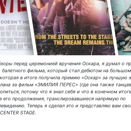
обзоры перед церемонией вручения Оскара, я думал о п
 балетного фильма, который стал дебютом на большом
 которая в итоге получила премию «Оскар» за лучшую
плана за фильм «ЭМИЛИЯ ПЕРЕС» (где она также танцев
опиться, потому что я знал себя и что в конечном итог
а его продолжения, транслировавшиеся напрямую по
левидению. Теперь я сделал это и представляю вам сво
 CENTER STAGE.