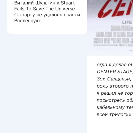
Виталий Шульгин
к
Stuart
Fails To Save The Universe .
Стюарту не удалось спасти
Вселенную
огда я делал 
CENTER STAGE,
Зои Салданьи,
роль второго 
я решил не тор
посмотреть об
кабельному те
всей трилогии