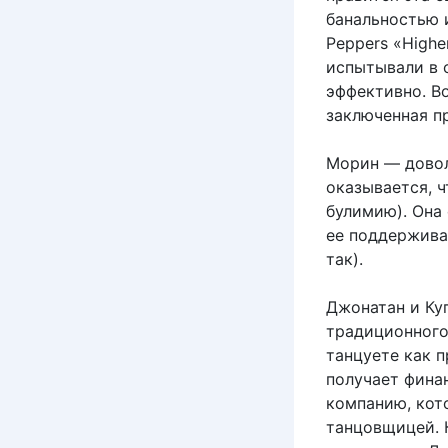
банальностью и
Peppers «Highe
испытывали в с
эффективно. Во
заключенная п
Морин — довол
оказывается, ч
булимию). Она 
ее поддерживае
так).
Джонатан и Куп
традиционного 
танцуете как п
получает фина
компанию, кот
танцовщицей. К