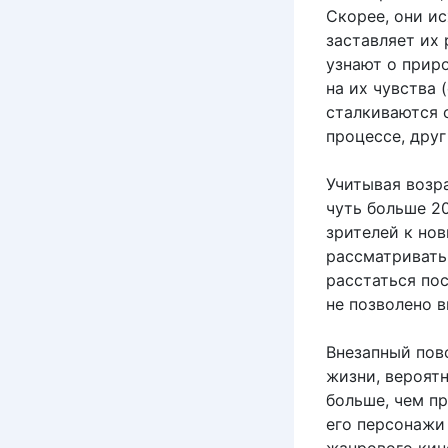
Скорее, они ис
заставляет их 
узнают о приро
на их чувства
сталкиваются 
процессе, друг
Учитывая возр
чуть больше 20
зрителей к но
рассматривать
расстаться по
не позволено 
Внезапный пов
жизни, вероят
больше, чем пр
его персонажи