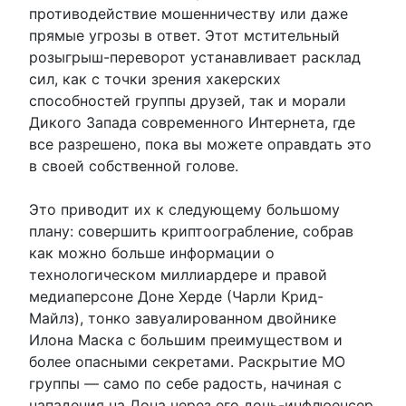
противодействие мошенничеству или даже
прямые угрозы в ответ. Этот мстительный
розыгрыш-переворот устанавливает расклад
сил, как с точки зрения хакерских
способностей группы друзей, так и морали
Дикого Запада современного Интернета, где
все разрешено, пока вы можете оправдать это
в своей собственной голове.
Это приводит их к следующему большому
плану: совершить криптоограбление, собрав
как можно больше информации о
технологическом миллиардере и правой
медиаперсоне Доне Херде (Чарли Крид-
Майлз), тонко завуалированном двойнике
Илона Маска с большим преимуществом и
более опасными секретами. Раскрытие МО
группы — само по себе радость, начиная с
нападения на Дона через его дочь-инфлюенсер