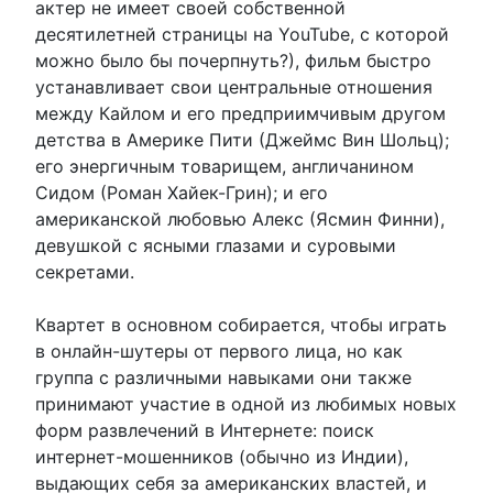
актер не имеет своей собственной
десятилетней страницы на YouTube, с которой
можно было бы почерпнуть?), фильм быстро
устанавливает свои центральные отношения
между Кайлом и его предприимчивым другом
детства в Америке Пити (Джеймс Вин Шольц);
его энергичным товарищем, англичанином
Сидом (Роман Хайек-Грин); и его
американской любовью Алекс (Ясмин Финни),
девушкой с ясными глазами и суровыми
секретами.
Квартет в основном собирается, чтобы играть
в онлайн-шутеры от первого лица, но как
группа с различными навыками они также
принимают участие в одной из любимых новых
форм развлечений в Интернете: поиск
интернет-мошенников (обычно из Индии),
выдающих себя за американских властей, и