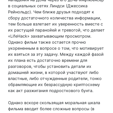
в социальных сетях Линдси (Джессика
Рейнольдс). Чем ближе друзья подходят к
сбору достаточного количества информации,
тем больше взлетает их уверенность вместе с
их растущей паранойей и тревогой, что делает
«LifeHack» захватывающим просмотром.
Однако фильм также остается прочно
укорененным в вопросе о том, что мотивирует
их взяться за эту задачу. Между каждой фазой
их плана есть достаточно времени для
разговоров, чтобы установить детали их
домашней жизни, в которой участвуют либо
властные, либо отчужденные родители, тонко
обрамляющие их безрассудную криптосхему
как акт разжигания подросткового бунта.
Однако вскоре скользящая моральная шкала
фильма вводит более сложные вопросы (в