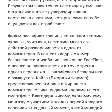
Результатом является по-настоящему смешная
и в конечном итоге душераздирающая
постановка с казнями, которые сами по себе
ощущаются как ограбление.
Фильм расширяет границы концепции «только
экраны», учитывая, насколько много его
действий разворачивается вдали от
компьютеров. В нем есть кадры с камер
безопасности и изобилие звонков по FaceTime,
и все же он привязывается к точке зрения
одного персонажа — английского бездельника
и замкнутого Кайла (Джорджи Фармер) —
представляя все эти окна в мир на его
компьютере, с лишь редкими кадрами на его
смартфоне. Благодаря живому, экономичному
монтажу с участием молодых версий каждого
персонажа (на данный момент, какой молодой