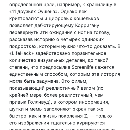
определенной цели, например, к хранилищу в
«11 друзьях Оушена». Однако век
криптовалюты и цифровых кошельков
позволяет дебютирующему Корригану
перевернуть эти ожидания с ног на голову,
рассказав историю о четырех одиноких
подростках, которым нужно что-то доказать. В
«LifeHack» задействовано поразительное
количество визуальных деталей, до такой
степени, что предпосылка Screenlife кажется
единственным способом, которым эта история
могла быть задумана. Это фильм,
показывающий реалистичный взлом (по
крайней мере, более реалистичный, чем
привык Голливуд), в котором информация,
шутки и мемы заполоняют экран так же
быстро, как и жизнь поколения Z, — только
его изображения тщательно курируются
человеческими руками, а не алгоритмически.