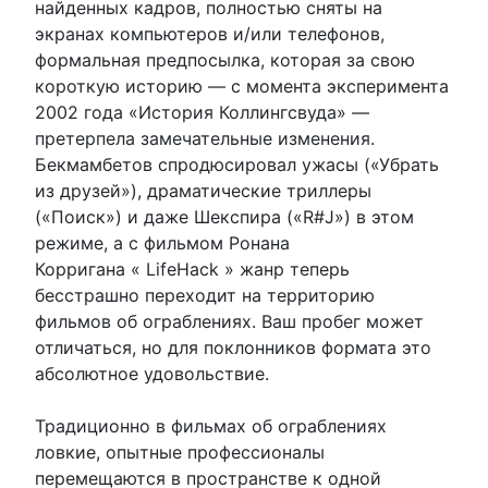
найденных кадров, полностью сняты на
экранах компьютеров и/или телефонов,
формальная предпосылка, которая за свою
короткую историю — с момента эксперимента
2002 года «История Коллингсвуда» —
претерпела замечательные изменения.
Бекмамбетов спродюсировал ужасы («Убрать
из друзей»), драматические триллеры
(«Поиск») и даже Шекспира («R#J») в этом
режиме, а с фильмом Ронана
Корригана « LifeHack » жанр теперь
бесстрашно переходит на территорию
фильмов об ограблениях. Ваш пробег может
отличаться, но для поклонников формата это
абсолютное удовольствие.
Традиционно в фильмах об ограблениях
ловкие, опытные профессионалы
перемещаются в пространстве к одной