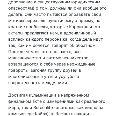
дополнение к существующим юридическим
опасностям) о том, должны ли они вообще это
делать. Они часто пытаются оправдать свои
мотивы через альтруистическую призму, но
краткие проблески, которые Корриган и его
актеры предлагают нам, в адреналиновый
всплеск каждого персонажа, когда дела идут
так, как им хочется, говорят об обратном.
Прежде чем вы это осознаете, все
мошенничество и антимошенничество
возвращаются к себе через неожиданные
повороты, загоняя группу друзей в
многочисленные углы и усугубляя
напряженность между ними.
Достигая кульминации в напряженном
финальном акте с измерениями как реального
мира, так и Screenlife (опять же, как видно на
компьютере Кайла), «LifeHack» находит