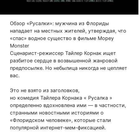
Обзор «Русалки»: мужчина из Флориды
нападает на местных жителей, утверждая, что
«спас» водное существо в фильме Mopey
Monster
Сценарист-режиссер Тайлер Корнак ищет
разбитое сердце в возвышенной жанровой
предпосылке. Но небылица никогда не цепляет
вас.
Это не взято из заголовков,
но комедия Тайлера Корнака « Русалка »
определенно вдохновлена ​​ими — в частности,
странными новостными историями о
«Флоридском человеке», которые стали
популярной интернет-мем-фиксацией.