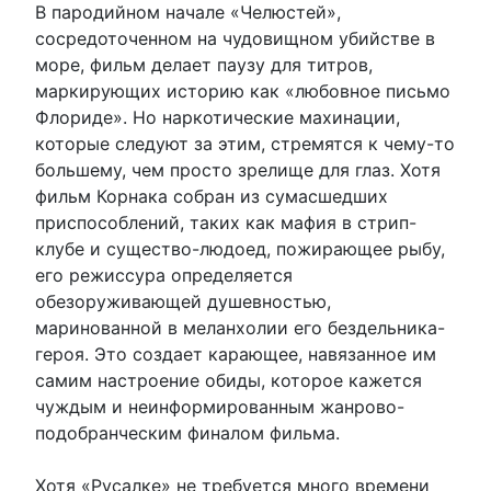
В пародийном начале «Челюстей»,
сосредоточенном на чудовищном убийстве в
море, фильм делает паузу для титров,
маркирующих историю как «любовное письмо
Флориде». Но наркотические махинации,
которые следуют за этим, стремятся к чему-то
большему, чем просто зрелище для глаз. Хотя
фильм Корнака собран из сумасшедших
приспособлений, таких как мафия в стрип-
клубе и существо-людоед, пожирающее рыбу,
его режиссура определяется
обезоруживающей душевностью,
маринованной в меланхолии его бездельника-
героя. Это создает карающее, навязанное им
самим настроение обиды, которое кажется
чуждым и неинформированным жанрово-
подобранческим финалом фильма.
Хотя «Русалке» не требуется много времени