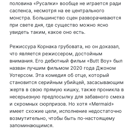
половина «Русалки» вообще не играется ради
саспенса, несмотря на ее центрального
монстра. Большинство сцен разворачиваются
при свете дня, где существо можно ясно
увидеть таким, какое оно есть.
Режиссура Корнака грубовата, но он доказал,
что является режиссером, достойным
внимания. Его дебютный фильм «Butt Boy» был
назван лучшим фильмом 2020 года Джоном
Уотерсом. Эта комедия об отце, который
становится серийным убийцей, засасывающим
жертв в свою прямую кишку, также проникла в
несерьезную предпосылку для забавного смеха
и скромных сюрпризов. Но хотя «Mermaid»
имеет схожие цели, исполнение недостаточно
возмутительно, чтобы быть по-настоящему
запоминающимся.