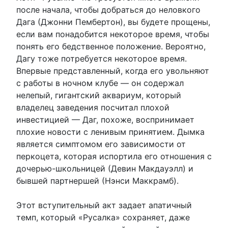
после начала, чтобы добраться до неловкого
Дага (Джонни Пембертон), вы будете прощены,
если вам понадобится некоторое время, чтобы
понять его бедственное положение. Вероятно,
Дагу тоже потребуется некоторое время.
Впервые представленный, когда его увольняют
с работы в ночном клубе — он содержал
нелепый, гигантский аквариум, который
владелец заведения посчитал плохой
инвестицией — Даг, похоже, воспринимает
плохие новости с ленивым принятием. Дымка
является симптомом его зависимости от
перкоцета, которая испортила его отношения с
дочерью-школьницей (Девин Макдауэлл) и
бывшей партнершей (Нэнси Маккрамб).
Этот вступительный акт задает апатичный
темп, который «Русалка» сохраняет, даже