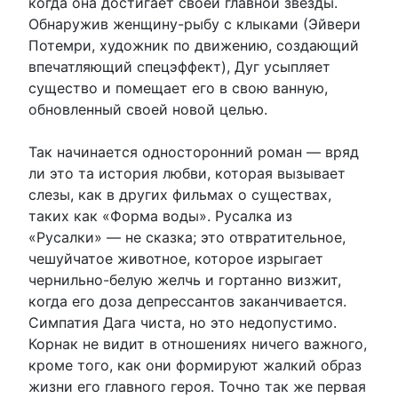
когда она достигает своей главной звезды.
Обнаружив женщину-рыбу с клыками (Эйвери
Потемри, художник по движению, создающий
впечатляющий спецэффект), Дуг усыпляет
существо и помещает его в свою ванную,
обновленный своей новой целью.
Так начинается односторонний роман — вряд
ли это та история любви, которая вызывает
слезы, как в других фильмах о существах,
таких как «Форма воды». Русалка из
«Русалки» — не сказка; это отвратительное,
чешуйчатое животное, которое изрыгает
чернильно-белую желчь и гортанно визжит,
когда его доза депрессантов заканчивается.
Симпатия Дага чиста, но это недопустимо.
Корнак не видит в отношениях ничего важного,
кроме того, как они формируют жалкий образ
жизни его главного героя. Точно так же первая