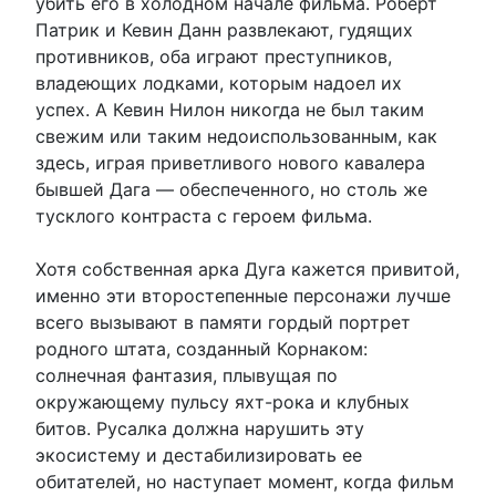
убить его в холодном начале фильма. Роберт
Патрик и Кевин Данн развлекают, гудящих
противников, оба играют преступников,
владеющих лодками, которым надоел их
успех. А Кевин Нилон никогда не был таким
свежим или таким недоиспользованным, как
здесь, играя приветливого нового кавалера
бывшей Дага — обеспеченного, но столь же
тусклого контраста с героем фильма.
Хотя собственная арка Дуга кажется привитой,
именно эти второстепенные персонажи лучше
всего вызывают в памяти гордый портрет
родного штата, созданный Корнаком:
солнечная фантазия, плывущая по
окружающему пульсу яхт-рока и клубных
битов. Русалка должна нарушить эту
экосистему и дестабилизировать ее
обитателей, но наступает момент, когда фильм