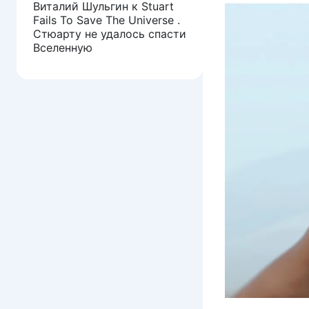
Виталий Шульгин
к
Stuart
Fails To Save The Universe .
Стюарту не удалось спасти
Вселенную