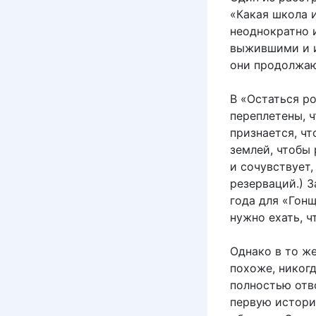
«Какая школа 
неоднократно 
выжившими и и
они продолжаю
В «Остаться р
переплетены, 
признается, чт
землей, чтобы 
и сочувствует
резерваций.) З
года для «Гонщ
нужно ехать, ч
Однако в то ж
похоже, никогд
полностью отв
первую истори