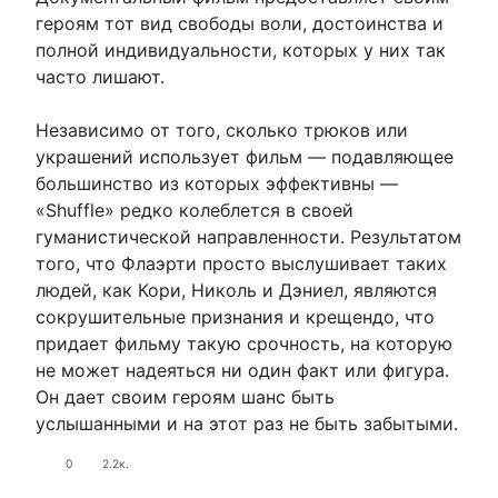
героям тот вид свободы воли, достоинства и
полной индивидуальности, которых у них так
часто лишают.
Независимо от того, сколько трюков или
украшений использует фильм — подавляющее
большинство из которых эффективны —
«Shuffle» редко колеблется в своей
гуманистической направленности. Результатом
того, что Флаэрти просто выслушивает таких
людей, как Кори, Николь и Дэниел, являются
сокрушительные признания и крещендо, что
придает фильму такую ​​срочность, на которую
не может надеяться ни один факт или фигура.
Он дает своим героям шанс быть
услышанными и на этот раз не быть забытыми.
0
2.2к.