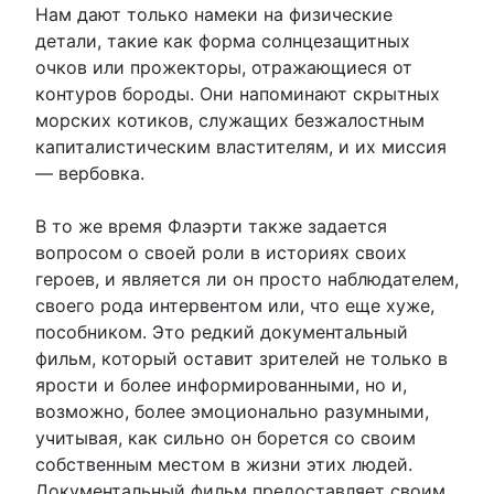
Нам дают только намеки на физические
детали, такие как форма солнцезащитных
очков или прожекторы, отражающиеся от
контуров бороды. Они напоминают скрытных
морских котиков, служащих безжалостным
капиталистическим властителям, и их миссия
— вербовка.
В то же время Флаэрти также задается
вопросом о своей роли в историях своих
героев, и является ли он просто наблюдателем,
своего рода интервентом или, что еще хуже,
пособником. Это редкий документальный
фильм, который оставит зрителей не только в
ярости и более информированными, но и,
возможно, более эмоционально разумными,
учитывая, как сильно он борется со своим
собственным местом в жизни этих людей.
Документальный фильм предоставляет своим