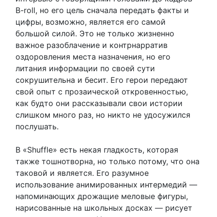
B-roll, но его цель сначала передать факты и
цифры, возможно, является его самой
большой силой. Это не только жизненно
важное разоблачение и контрнарратив
оздоровления места назначения, но его
литания информации по своей сути
сокрушительна и бесит. Его герои передают
свой опыт с прозаической откровенностью,
как будто они рассказывали свои истории
слишком много раз, но никто не удосужился
послушать.
В «Shuffle» есть некая гладкость, которая
также тошнотворна, но только потому, что она
таковой и является. Его разумное
использование анимированных интермедий —
напоминающих дрожащие меловые фигуры,
нарисованные на школьных досках — рисует