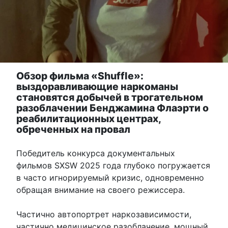
Обзор фильма «Shuffle»:
выздоравливающие наркоманы
становятся добычей в трогательном
разоблачении Бенджамина Флаэрти о
реабилитационных центрах,
обреченных на провал
Победитель конкурса документальных
фильмов SXSW 2025 года глубоко погружается
в часто игнорируемый кризис, одновременно
обращая внимание на своего режиссера.
Частично автопортрет наркозависимости,
частично медицинское разоблачение, мощный,