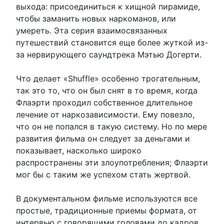
выхода: присоединиться к хищной пирамиде,
чтобы заманить новых наркоманов, или
умереть. Эта серия взаимосвязанных
путешествий становится еще более жуткой из-
за нервирующего саундтрека Мэтью Догерти.
Что делает «Shuffle» особенно трогательным,
так это то, что он был снят в то время, когда
Флаэрти проходил собственное длительное
лечение от наркозависимости. Ему повезло,
что он не попался в такую ​​систему. Но по мере
развития фильма он следует за деньгами и
показывает, насколько широко
распространены эти злоупотребления; Флаэрти
мог бы с таким же успехом стать жертвой.
В документальном фильме используются все
простые, традиционные приемы формата, от
интервью с говорящими головами до кадров