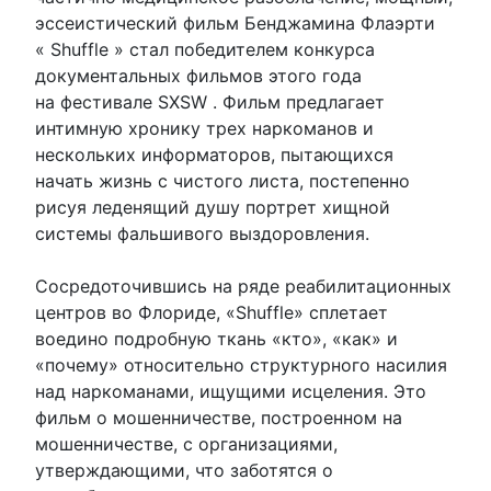
эссеистический фильм Бенджамина Флаэрти
« Shuffle » стал победителем конкурса
документальных фильмов этого года
на фестивале SXSW . Фильм предлагает
интимную хронику трех наркоманов и
нескольких информаторов, пытающихся
начать жизнь с чистого листа, постепенно
рисуя леденящий душу портрет хищной
системы фальшивого выздоровления.
Сосредоточившись на ряде реабилитационных
центров во Флориде, «Shuffle» сплетает
воедино подробную ткань «кто», «как» и
«почему» относительно структурного насилия
над наркоманами, ищущими исцеления. Это
фильм о мошенничестве, построенном на
мошенничестве, с организациями,
утверждающими, что заботятся о