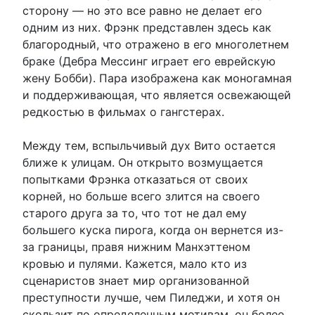
сторону — но это все равно не делает его
одним из них. Фрэнк представлен здесь как
благородный, что отражено в его многолетнем
браке (Дебра Мессинг играет его еврейскую
жену Бобби). Пара изображена как моногамная
и поддерживающая, что является освежающей
редкостью в фильмах о гангстерах.
Между тем, вспыльчивый дух Вито остается
ближе к улицам. Он открыто возмущается
попытками Фрэнка отказаться от своих
корней, но больше всего злится на своего
старого друга за то, что тот не дал ему
большего куска пирога, когда он вернется из-
за границы, правя нижним Манхэттеном
кровью и пулями. Кажется, мало кто из
сценаристов знает мир организованной
преступности лучше, чем Пиледжи, и хотя он
скользит по определенным мотивам, он более