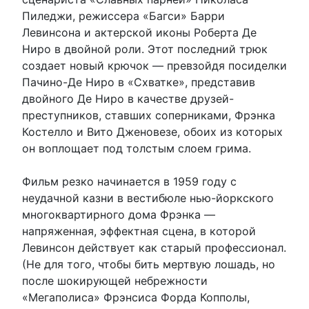
Пиледжи, режиссера «Багси» Барри
Левинсона и актерской иконы Роберта Де
Ниро в двойной роли. Этот последний трюк
создает новый крючок — превзойдя посиделки
Пачино-Де Ниро в «Схватке», представив
двойного Де Ниро в качестве друзей-
преступников, ставших соперниками, Фрэнка
Костелло и Вито Дженовезе, обоих из которых
он воплощает под толстым слоем грима.
Фильм резко начинается в 1959 году с
неудачной казни в вестибюле нью-йоркского
многоквартирного дома Фрэнка —
напряженная, эффектная сцена, в которой
Левинсон действует как старый профессионал.
(Не для того, чтобы бить мертвую лошадь, но
после шокирующей небрежности
«Мегаполиса» Фрэнсиса Форда Копполы,