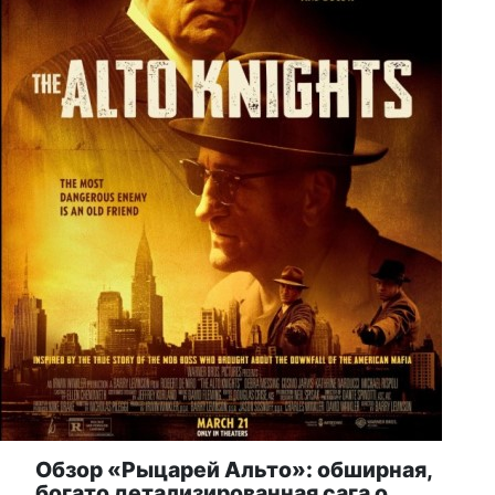
Обзор «Рыцарей Альто»: обширная,
богато детализированная сага о