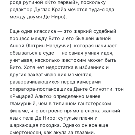
рода рутиной «Кто первый», поскольку
редактор Дуглас Крайз мечется туда-сюда
между двумя Де Ниро).
Еще одна классика — это жаркий судебный
процесс между Вито и его бывшей женой
Анной (Кэтрин Нардуччи), которая начинает
обзываться в суде — не самая умная идея,
учитывая, насколько жестоким может быть
Вито. Хотя нет недостатка в избиениях и
других захватывающих моментах,
разворачивающихся перед камерами
оператора-постановщика Данте Спинотти, тон
«Рыцарей Альто» определенно менее
гламурный, чем в типичном гангстерском
фильме, что встроено прямо в слегка жалкий
язык тела Де Ниро: сутулые плечи и
шаркающая походка. Однако он все еще
смертоносен, как акула за глазами.