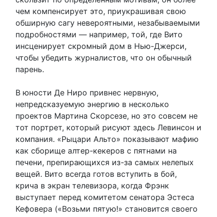
чем компенсирует это, приукрашивая свою
обширную сагу невероятными, незабываемыми
подробностями — например, той, где Вито
инсценирует скромный дом в Нью-Джерси,
чтобы убедить журналистов, что он обычный
парень.
В юности Де Ниро привнес нервную,
непредсказуемую энергию в несколько
проектов Мартина Скорсезе, но это совсем не
тот портрет, который рисуют здесь Левинсон и
компания. «Рыцари Альто» показывают мафию
как сборище алтер-кекеров с пятнами на
печени, препирающихся из-за самых нелепых
вещей. Вито всегда готов вступить в бой,
крича в экран телевизора, когда Фрэнк
выступает перед комитетом сенатора Эстеса
Кефовера («Возьми пятую!» становится своего