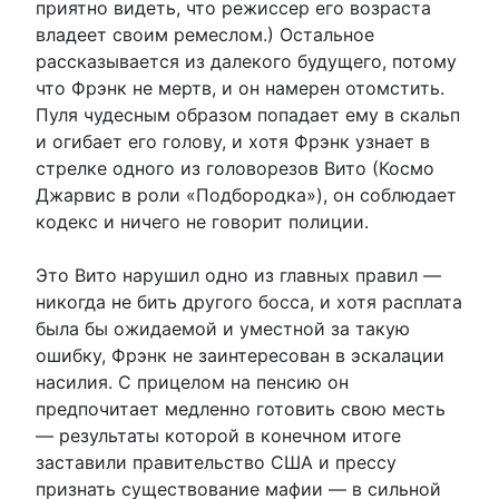
приятно видеть, что режиссер его возраста
владеет своим ремеслом.) Остальное
рассказывается из далекого будущего, потому
что Фрэнк не мертв, и он намерен отомстить.
Пуля чудесным образом попадает ему в скальп
и огибает его голову, и хотя Фрэнк узнает в
стрелке одного из головорезов Вито (Космо
Джарвис в роли «Подбородка»), он соблюдает
кодекс и ничего не говорит полиции.
Это Вито нарушил одно из главных правил —
никогда не бить другого босса, и хотя расплата
была бы ожидаемой и уместной за такую ​​
ошибку, Фрэнк не заинтересован в эскалации
насилия. С прицелом на пенсию он
предпочитает медленно готовить свою месть
— результаты которой в конечном итоге
заставили правительство США и прессу
признать существование мафии — в сильной