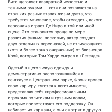
Вито щеголяет квадратной челюстью и
темными очками — хотя они появляются на
стольких разных этапах жизни дуэта, что
требуется мгновение, чтобы отследить, какого
персонажа играет Де Ниро в той или иной
сцене. Это становится проще по мере
развития фильма, поскольку актер создает
двух отдельных персонажей, не отличающихся
(хотя и более тонко очерченных) от близнецов
Крэй, которых Том Харди сыграл в «Легенде».
Одетый в щегольскую одежду и
демонстративно расположившийся в
пентхаусе в Центральном парке, Фрэнк провел
свою карьеру, тяготея к легитимности,
представляя себя «профессиональным
игроком» политикам и грязным копам,
которые приветствуют его поддержку. Он
набивает их карманы, а они смотрят в другую