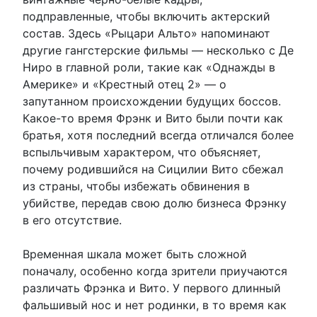
подправленные, чтобы включить актерский
состав. Здесь «Рыцари Альто» напоминают
другие гангстерские фильмы — несколько с Де
Ниро в главной роли, такие как «Однажды в
Америке» и «Крестный отец 2» — о
запутанном происхождении будущих боссов.
Какое-то время Фрэнк и Вито были почти как
братья, хотя последний всегда отличался более
вспыльчивым характером, что объясняет,
почему родившийся на Сицилии Вито сбежал
из страны, чтобы избежать обвинения в
убийстве, передав свою долю бизнеса Фрэнку
в его отсутствие.
Временная шкала может быть сложной
поначалу, особенно когда зрители приучаются
различать Фрэнка и Вито. У первого длинный
фальшивый нос и нет родинки, в то время как