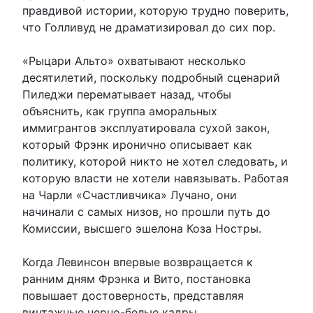
правдивой истории, которую трудно поверить,
что Голливуд не драматизировал до сих пор.
«Рыцари Альто» охватывают несколько
десятилетий, поскольку подробный сценарий
Пиледжи перематывает назад, чтобы
объяснить, как группа аморальных
иммигрантов эксплуатировала сухой закон,
который Фрэнк иронично описывает как
политику, которой никто не хотел следовать, и
которую власти не хотели навязывать. Работая
на Чарли «Счастливчика» Лучано, они
начинали с самых низов, но прошли путь до
Комиссии, высшего эшелона Коза Ностры.
Когда Левинсон впервые возвращается к
ранним дням Фрэнка и Вито, постановка
повышает достоверность, представляя
винтажные черно-белые кадры,