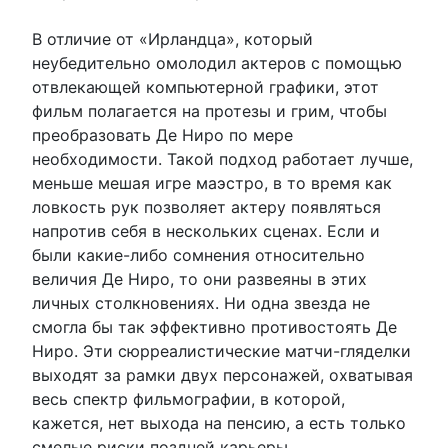
В отличие от «Ирландца», который
неубедительно омолодил актеров с помощью
отвлекающей компьютерной графики, этот
фильм полагается на протезы и грим, чтобы
преобразовать Де Ниро по мере
необходимости. Такой подход работает лучше,
меньше мешая игре маэстро, в то время как
ловкость рук позволяет актеру появляться
напротив себя в нескольких сценах. Если и
были какие-либо сомнения относительно
величия Де Ниро, то они развеяны в этих
личных столкновениях. Ни одна звезда не
смогла бы так эффективно противостоять Де
Ниро. Эти сюрреалистические матчи-гляделки
выходят за рамки двух персонажей, охватывая
весь спектр фильмографии, в которой,
кажется, нет выхода на пенсию, а есть только
смелые риски поздней карьеры