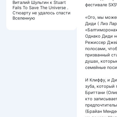
Виталий Шульгин
к
Stuart
фестивале SXS
Fails To Save The Universe .
Стюарту не удалось спасти
«Ого, мы може
Вселенную
Диди ( Лиз Лар
«Балтиморонах»
Однако Диди н
Режиссер Джей
полосами, что
призванный ст
душах, которые
семейные поси
И Клиффу, и Ди
зуба, который
Бриттани (Олив
кто записывает
предпочтитель
(Брайан Менде