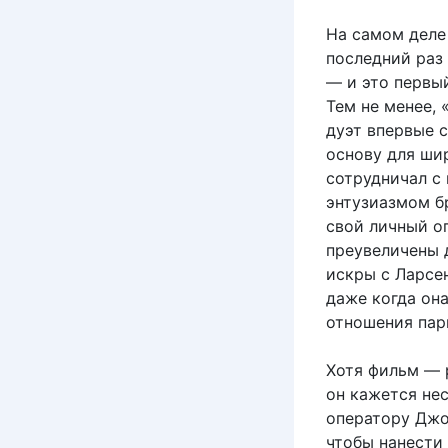
На самом деле 
последний раз
— и это первый
Тем не менее,
дуэт впервые 
основу для шир
сотрудничал с
энтузиазмом б
свой личный о
преувеличены 
искры с Ларсен
даже когда она
отношения пар
Хотя фильм — 
он кажется не
оператору Джо
чтобы нанести