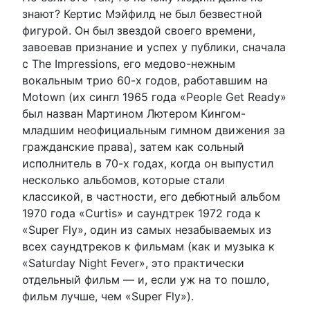
знают? Кертис Мэйфилд не был безвестной
фигурой. Он был звездой своего времени,
завоевав признание и успех у публики, сначала
с The Impressions, его медово-нежным
вокальным трио 60-х годов, работавшим на
Motown (их сингл 1965 года «People Get Ready»
был назван Мартином Лютером Кингом-
младшим неофициальным гимном движения за
гражданские права), затем как сольный
исполнитель в 70-х годах, когда он выпустил
несколько альбомов, которые стали
классикой, в частности, его дебютный альбом
1970 года «Curtis» и саундтрек 1972 года к
«Super Fly», один из самых незабываемых из
всех саундтреков к фильмам (как и музыка к
«Saturday Night Fever», это практически
отдельный фильм — и, если уж на то пошло,
фильм лучше, чем «Super Fly»).