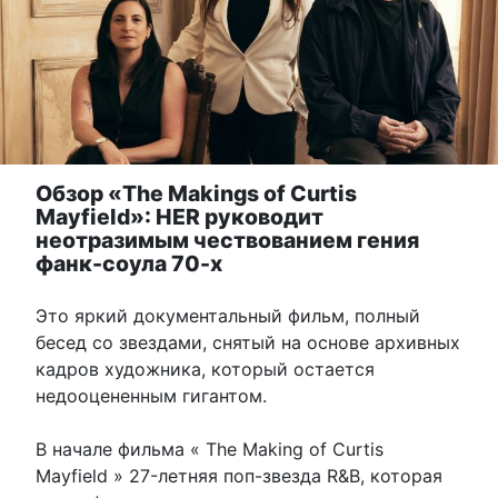
Обзор «The Makings of Curtis
Mayfield»: HER руководит
неотразимым чествованием гения
фанк-соула 70-х
Это яркий документальный фильм, полный
бесед со звездами, снятый на основе архивных
кадров художника, который остается
недооцененным гигантом.
В начале фильма « The Making of Curtis
Mayfield » 27-летняя поп-звезда R&B, которая