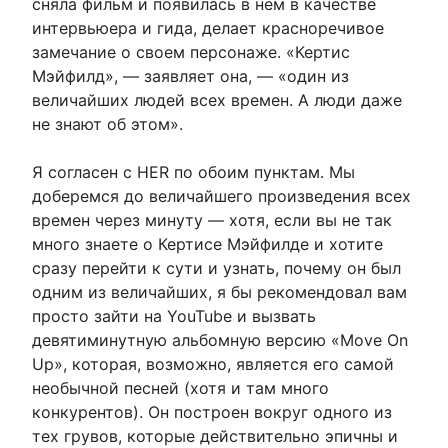
сняла фильм и появилась в нем в качестве
интервьюера и гида, делает красноречивое
замечание о своем персонаже. «Кертис
Мэйфилд», — заявляет она, — «один из
величайших людей всех времен. А люди даже
не знают об этом».
Я согласен с HER по обоим пунктам. Мы
доберемся до величайшего произведения всех
времен через минуту — хотя, если вы не так
много знаете о Кертисе Мэйфилде и хотите
сразу перейти к сути и узнать, почему он был
одним из величайших, я бы рекомендовал вам
просто зайти на YouTube и вызвать
девятиминутную альбомную версию «Move On
Up», которая, возможно, является его самой
необычной песней (хотя и там много
конкурентов). Он построен вокруг одного из
тех грувов, которые действительно эпичны и