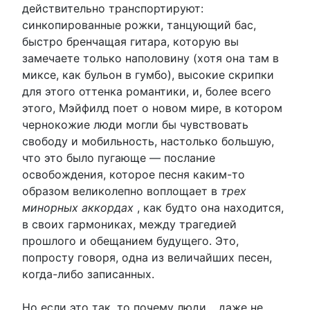
действительно транспортируют:
синкопированные рожки, танцующий бас,
быстро бренчащая гитара, которую вы
замечаете только наполовину (хотя она там в
миксе, как бульон в гумбо), высокие скрипки
для этого оттенка романтики, и, более всего
этого, Мэйфилд поет о новом мире, в котором
чернокожие люди могли бы чувствовать
свободу и мобильность, настолько большую,
что это было пугающе — послание
освобождения, которое песня каким-то
образом великолепно воплощает в
трех
минорных аккордах
, как будто она находится,
в своих гармониках, между трагедией
прошлого и обещанием будущего. Это,
попросту говоря, одна из величайших песен,
когда-либо записанных.
Но если это так, то почему люди… даже не