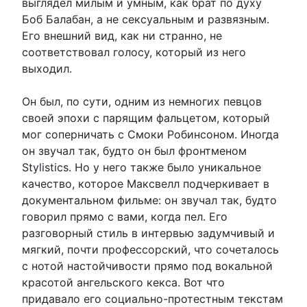
выглядел милым и умным, как брат по духу
Боб Балабан, а не сексуальным и развязным.
Его внешний вид, как ни странно, не
соответствовал голосу, который из него
выходил.
Он был, по сути, одним из немногих певцов
своей эпохи с парящим фальцетом, который
мог соперничать с Смоки Робинсоном. Иногда
он звучал так, будто он был фронтменом
Stylistics. Но у него также было уникальное
качество, которое Максвелл подчеркивает в
документальном фильме: он звучал так, будто
говорил прямо с вами, когда пел. Его
разговорный стиль в интервью задумчивый и
мягкий, почти профессорский, что сочеталось
с нотой настойчивости прямо под вокальной
красотой ангельского кекса. Вот что
придавало его социально-протестным текстам