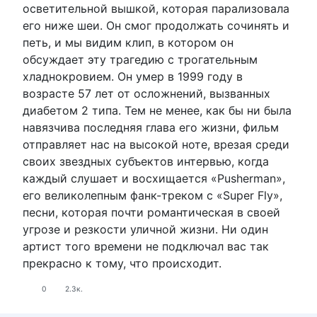
осветительной вышкой, которая парализовала
его ниже шеи. Он смог продолжать сочинять и
петь, и мы видим клип, в котором он
обсуждает эту трагедию с трогательным
хладнокровием. Он умер в 1999 году в
возрасте 57 лет от осложнений, вызванных
диабетом 2 типа. Тем не менее, как бы ни была
навязчива последняя глава его жизни, фильм
отправляет нас на высокой ноте, врезая среди
своих звездных субъектов интервью, когда
каждый слушает и восхищается «Pusherman»,
его великолепным фанк-треком с «Super Fly»,
песни, которая почти романтическая в своей
угрозе и резкости уличной жизни. Ни один
артист того времени не подключал вас так
прекрасно к тому, что происходит.
0
2.3к.