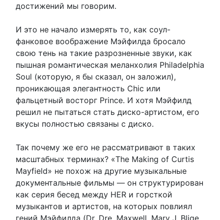
достижений мы говорим.
И это не начало измерять то, как соул-
фанковое воображение Мэйфилда бросало
свою тень на такие разрозненные звуки, как
пышная романтическая меланхолия Philadelphia
Soul (которую, я бы сказал, он заложил),
проникающая элегантность Chic или
фальцетный восторг Prince. И хотя Мэйфилд
решил не пытаться стать диско-артистом, его
вкусы полностью связаны с диско.
Так почему же его не рассматривают в таких
масштабных терминах? «The Making of Curtis
Mayfield» не похож на другие музыкальные
документальные фильмы — он структурирован
как серия бесед между HER и горсткой
музыкантов и артистов, на которых повлиял
гений Мэйфилда (Dr. Dre, Maxwell, Mary J. Blige,