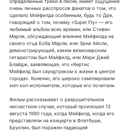
определенные треки в песне, имеет ощущение
очень личных расспросов фанатов о том, что
сделало Мэйфилда особенным, будь то Дре,
говорящий о том, почему «Super Fly» — его
любимый альбом всех времен, или Стивен
Марли, обсуждающий влияние Мэйфилда на
своего отца Боба Марли, или Эрни Айсли,
демонстрирующий, каким визионерским
гитаристом был Мэйфилд, или Мэри Джей
Блайдж, заявляющая, что «Кертис
Мэйфилд
был
саундтреком к жизни в центре
города». Конечно, его широко сэмплировали
хип-хоп-исполнители, которые его почитали.
Фильм рассказывает о разрушительном
несчастном случае, который произошел 13
августа 1990 года, когда Мэйфилд, когда его
представляли на концерте в Флэтбуше,
Бруклин, был поражен падающей