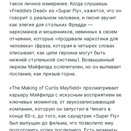
такое личное измерение. Когда слушаешь
«Freddie’s Dead» из «Super Fly», кажется, что он
говорит о реальном человеке, и песня звучит
как элегия для стольких Фредди —
наркоманов и мошенников, невинных в своем
отчаянии, которые «продавали наркотики для
человека» (фраза, которая в четырех словах
описывает, как цепи героина могут быть
нижней ступенькой системы). Возвышенный
лиризм Мэйфилда ослепителен, но он выпевает
послание, как призыв горна.
«The Making of Curtis Mayfield» просматривает
карьеру Мэйфилда с искусным восприятием ее
ключевых моментов, от звукозаписывающей
компании, которую он запустил в Чикаго в
конце 60-х, до того, как саундтрек «Super Fly»
был выпущен до фильма, что позволило ему
подготовить успех последнего. Есть моменты,