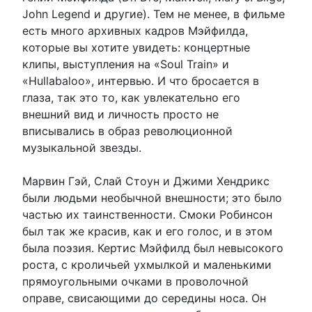
John Legend и другие). Тем не менее, в фильме
есть много архивных кадров Мэйфилда,
которые вы хотите увидеть: концертные
клипы, выступления на «Soul Train» и
«Hullabaloo», интервью. И что бросается в
глаза, так это то, как увлекательно его
внешний вид и личность просто не
вписывались в образ революционной
музыкальной звезды.
Марвин Гэй, Слай Стоун и Джими Хендрикс
были людьми необычной внешности; это было
частью их таинственности. Смоки Робинсон
был так же красив, как и его голос, и в этом
была поэзия. Кертис Мэйфилд был невысокого
роста, с кроличьей ухмылкой и маленькими
прямоугольными очками в проволочной
оправе, свисающими до середины носа. Он