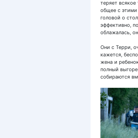
теряет всякое 
общее с этими
головой о стол
эффективно, п
облажалась, он
Они с Терри, о
кажется, беспо
жена и ребенок
полный выгоре
собираются вме