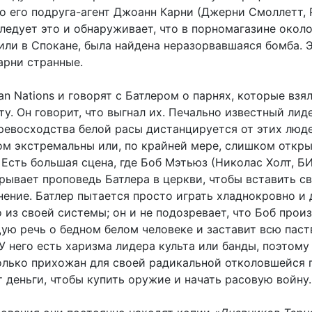
но его подруга-агент Джоанн Карни (Джерни Смоллетт,
едует это и обнаруживает, что в порномагазине около
или в Спокане, была найдена неразорвавшаяся бомба. 
арни странные.
an Nations и говорят с Батлером о парнях, которые взя
ту. Он говорит, что выгнал их. Печально известный лид
ревосходства белой расы дистанцируется от этих люде
ом экстремальны или, по крайней мере, слишком откр
 Есть большая сцена, где Боб Мэтьюз (Николас Холт, Б
рывает проповедь Батлера в церкви, чтобы вставить с
нение. Батлер пытается просто играть хладнокровно и 
 из своей системы; он и не подозревает, что Боб прои
ю речь о бедном белом человеке и заставит всю паст
У него есть харизма лидера культа или банды, поэтому
олько прихожан для своей радикальной отколовшейся 
 деньги, чтобы купить оружие и начать расовую войну.