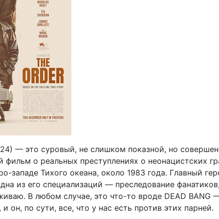
24) — это суровый, не слишком показной, но соверше
 фильм о реальных преступлениях о неонацистских гр
ро-западе Тихого океана, около 1983 года. Главный ге
одна из его специализаций — преследование фанатиков,
живаю. В любом случае, это что-то вроде DEAD BANG 
и он, по сути, все, что у нас есть против этих парней.