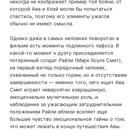
никогда не изображает пример той бойни, от
которой Ава и Клэй могли бы попытаться
спастись, поэтому его элементы ужасов
обычно не имеют смысла.
Однако даже в самых неловких поворотах в
фильме есть моменты подлинного пафоса. В
какой-то момент к дуэту присоединяется
потерянный солдат Райли (Марк Коулз Смит),
на первый взгляд порядочный человек,
охваченный не только горем, но и отсутствием
завершенности — именно того, чего ищет Ава.
Смит играет невероятно извращенную,
эмоционально мучительную роль, и
наблюдение за ужасающим затруднительным
положением Райли вблизи вселяет еще
большее чувство эмоциональной тайны о том,
что может лежать в конце путешествия Авы.