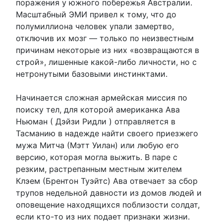
поражения у южного побережья Австралии.
Масштабный ЭМИ привел к тому, что до
полумиллиона человек упали замертво,
отключив их мозг — только по неизвестным
причинам некоторые из них «возвращаются в
строй», лишенные какой-либо личности, но с
нетронутыми базовыми инстинктами.
Начинается сложная армейская миссия по
поиску тел, для которой американка Ава
Ньюман ( Дэйзи Ридли ) отправляется в
Тасманию в надежде найти своего приезжего
мужа Митча (Мэтт Уилан) или любую его
версию, которая могла выжить. В паре с
резким, растрепанным местным жителем
Клэем (Брентон Туэйтс) Ава отвечает за сбор
трупов недельной давности из домов людей и
оповещение находящихся поблизости солдат,
если кто-то из них подает признаки жизни.