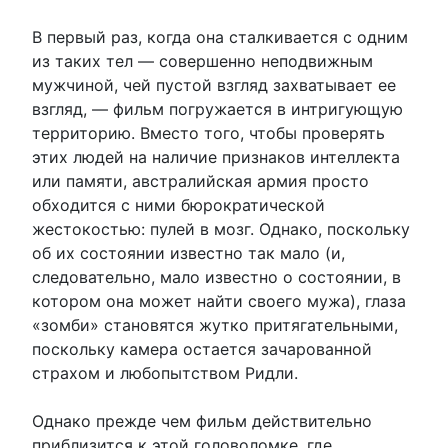
В первый раз, когда она сталкивается с одним
из таких тел — совершенно неподвижным
мужчиной, чей пустой взгляд захватывает ее
взгляд, — фильм погружается в интригующую
территорию. Вместо того, чтобы проверять
этих людей на наличие признаков интеллекта
или памяти, австралийская армия просто
обходится с ними бюрократической
жестокостью: пулей в мозг. Однако, поскольку
об их состоянии известно так мало (и,
следовательно, мало известно о состоянии, в
котором она может найти своего мужа), глаза
«зомби» становятся жутко притягательными,
поскольку камера остается зачарованной
страхом и любопытством Ридли.
Однако прежде чем фильм действительно
приблизится к этой головоломке, где