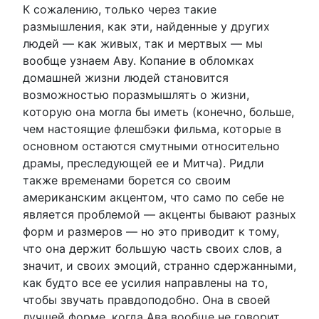
К сожалению, только через такие
размышления, как эти, найденные у других
людей — как живых, так и мертвых — мы
вообще узнаем Аву. Копание в обломках
домашней жизни людей становится
возможностью поразмышлять о жизни,
которую она могла бы иметь (конечно, больше,
чем настоящие флешбэки фильма, которые в
основном остаются смутными относительно
драмы, преследующей ее и Митча). Ридли
также временами борется со своим
американским акцентом, что само по себе не
является проблемой — акценты бывают разных
форм и размеров — но это приводит к тому,
что она держит большую часть своих слов, а
значит, и своих эмоций, странно сдержанными,
как будто все ее усилия направлены на то,
чтобы звучать правдоподобно. Она в своей
лучшей форме, когда Ава вообще не говорит,