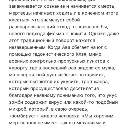
заканчивается сознание и начинается смерть,
мертвецы начинают ходить и в конечном итоге
кусаться, что знаменует собой
разочаровывающий отход от, казалось бы,
нового подхода фильма к нежити. Однако даже
этот традиционный поворот кажется
незавершенным. Когда Ава сбегает на юг с
помощью гедонистического Клэя, мимо
военных контрольно-пропускных пунктов к
курорту, где в последний раз видели ее мужа,
маловероятный дуэт избегает «ходячих»,
которые пытаются их укусить, троп жанра,
который просуществовал десятилетия
благодаря неявному пониманию того, что укус
зомби содержит вирус или какой-то подобный
микроб, который, в свою очередь,
«зомбирует» живого человека. «Мы хороним
мертвецов» не имеет такого механизма и