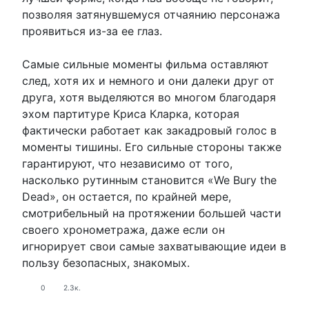
позволяя затянувшемуся отчаянию персонажа
проявиться из-за ее глаз.
Самые сильные моменты фильма оставляют
след, хотя их и немного и они далеки друг от
друга, хотя выделяются во многом благодаря
эхом партитуре Криса Кларка, которая
фактически работает как закадровый голос в
моменты тишины. Его сильные стороны также
гарантируют, что независимо от того,
насколько рутинным становится «We Bury the
Dead», он остается, по крайней мере,
смотрибельный на протяжении большей части
своего хронометража, даже если он
игнорирует свои самые захватывающие идеи в
пользу безопасных, знакомых.
0
2.3к.