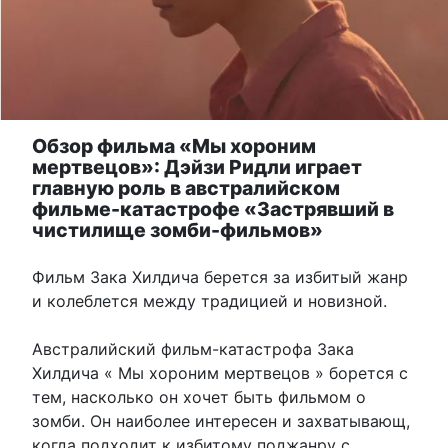
Обзор фильма «Мы хороним
мертвецов»: Дэйзи Ридли играет
главную роль в австралийском
фильме-катастрофе «Застрявший в
чистилище зомби-фильмов»
Фильм Зака ​​Хилдича берется за избитый жанр
и колеблется между традицией и новизной.
Австралийский фильм-катастрофа Зака ​​
Хилдича « Мы хороним мертвецов » борется с
тем, насколько он хочет быть фильмом о
зомби. Он наиболее интересен и захватывающ,
когда подходит к избитому поджанру с