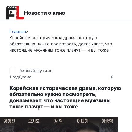
Перейти
к
Новости о кино
контенту
Главная
»
Корейская историческая драма, которую
обязательно нужно посмотреть, доказывает, что
настоящие мужчины тоже плачут — и вы тоже
Виталий Шульгин
1 год
Драма
0
Корейская историческая драма, которую
обязательно нужно посмотреть,
доказывает, что настоящие мужчины
тоже плачут — и вы тоже