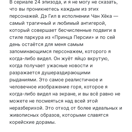
В сериале 24 эпизода, и я не могу не сказать,
что вы проникнетесь каждым из этих
персонажей. Дэ Гил в исполнении Чан Хёка —
самый трагичный и любимый антигерой,
который совершает бесчисленные подвиги в
стиле паркура из «Принца Персии» и по сей
день остаётся для меня самым
запоминающимся персонажем, которого я
когда-либо видел. Он жуёт яйцо вкрутую,
когда получает ужасные новости и
разражается душераздирающими
рыданиями. Это самое реалистичное и
человечное изображение горя, которое я
когда-либо видел на экране, и вы всё равно не
можете не посмеяться над всей этой
неразберихой. Это отход от более идеальных и
живописных образов, которыми славятся
корейские дорамы.