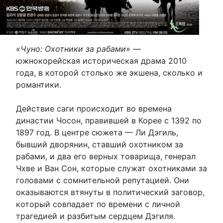
«Чуно: Охотники за рабами»
—
южнокорейская историческая драма 2010
года, в которой столько же экшена, сколько и
романтики.
Действие саги происходит во времена
династии Чосон, правившей в Корее с 1392 по
1897 год. В центре сюжета — Ли Дэгиль,
бывший дворянин, ставший охотником за
рабами, и два его верных товарища, генерал
Чхве и Ван Сон, которые служат охотниками за
головами с сомнительной репутацией. Они
оказываются втянуты в политический заговор,
который совпадает по времени с личной
трагедией и разбитым сердцем Дэгиля.