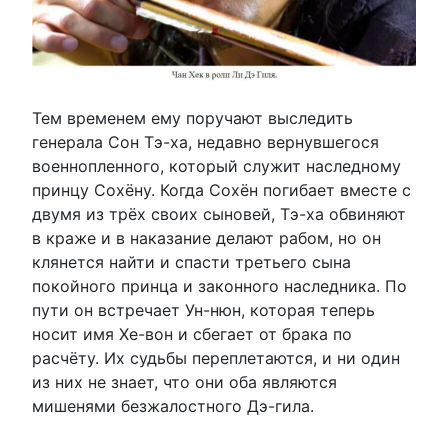
Тем временем ему поручают выследить
генерала Сон Тэ-ха, недавно вернувшегося
военнопленного, который служит наследному
принцу Сохёну. Когда Сохён погибает вместе с
двумя из трёх своих сыновей, Тэ-ха обвиняют
в краже и в наказание делают рабом, но он
клянется найти и спасти третьего сына
покойного принца и законного наследника. По
пути он встречает Ун-нюн, которая теперь
носит имя Хе-вон и сбегает от брака по
расчёту. Их судьбы переплетаются, и ни один
из них не знает, что они оба являются
мишенями безжалостного Дэ-гила.