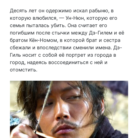
Десять лет он одержимо искал рабыню, в
которую влюбился, — Ун-Нюн, которую его
семья пыталась убить. Она считает его
погибшим после стычки между Дэ-Гилем и её
братом Кён-Номом, в которой брат и сестра
сбежали и впоследствии сменили имена. Дэ-
Гиль носит с собой её портрет из города в
город, надеясь воссоединиться с ней и
отомстить.