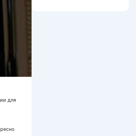
ии для
ересно