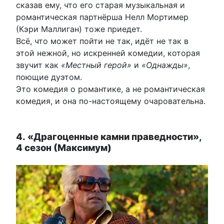
сказав ему, что его старая музыкальная и
романтическая партнёрша Нелл Мортимер
(Кэри Маллиган) тоже приедет.
Всё, что может пойти не так, идёт не так в
этой нежной, но искренней комедии, которая
звучит как
«Местный герой»
и
«Однажды»
,
поющие дуэтом.
Это комедия о романтике, а не романтическая
комедия, и она по-настоящему очаровательна.
4. «Драгоценные камни праведности»,
4 сезон (Максимум)