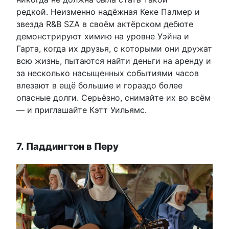
редкой. Неизменно надёжная Кеке Палмер и
звезда R&B SZA в своём актёрском дебюте
демонстрируют химию на уровне Уэйна и
Гарта, когда их друзья, с которыми они дружат
всю жизнь, пытаются найти деньги на аренду и
за несколько насыщенных событиями часов
влезают в ещё большие и гораздо более
опасные долги. Серьёзно, снимайте их во всём
— и приглашайте Кэтт Уильямс.
7. Паддингтон в Перу