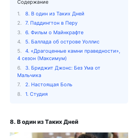
Содержание
8. В один из Таких Дней
7. Паддингтон в Перу
6. Фильм о Майнкрафте
5. Баллада об острове Уоллис
4. «Драгоценные камни праведности»,
4 сезон (Максимум)
3. Бриджит Джонс: Без Ума от
Мальчика
2. Настоящая Боль
1. Студия
8. В один из Таких Дней