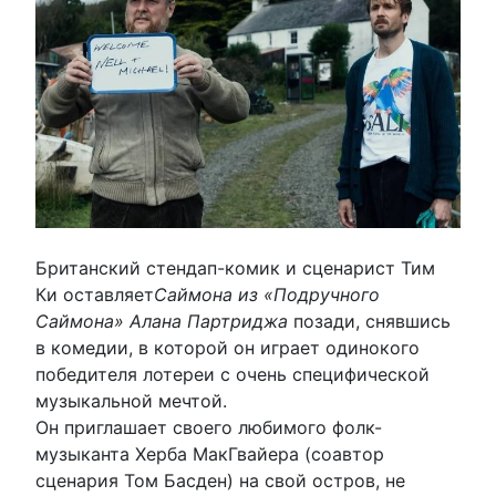
Британский стендап-комик и сценарист Тим
Ки оставляет
Саймона из «Подручного
Саймона» Алана Партриджа
позади, снявшись
в комедии, в которой он играет одинокого
победителя лотереи с очень специфической
музыкальной мечтой.
Он приглашает своего любимого фолк-
музыканта Херба МакГвайера (соавтор
сценария Том Басден) на свой остров, не