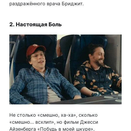
раздражённого врача Бриджит.
2. Настоящая Боль
Не столько «смешно, ха-ха», сколько
«смешно… всхлип», но фильм Джесси
Айзенберга «Побудь в моей шкуре»,