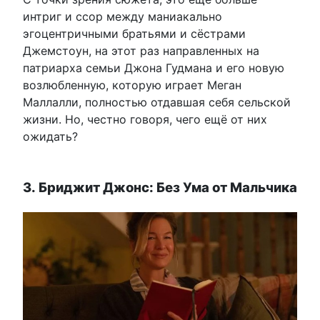
интриг и ссор между маниакально
эгоцентричными братьями и сёстрами
Джемстоун, на этот раз направленных на
патриарха семьи Джона Гудмана и его новую
возлюбленную, которую играет Меган
Маллалли, полностью отдавшая себя сельской
жизни. Но, честно говоря, чего ещё от них
ожидать?
3. Бриджит Джонс: Без Ума от Мальчика