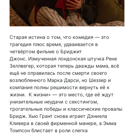
Старая истина о том, что комедия — это
трагедия плюс время, удваивается в
четвёртом фильме о Бриджит
Джонс. Измученная лондонская штучка Рене
Зеллвегер, которая теперь дважды мама, всё
ещё не оправилась после смерти своего
возлюбленного Марка Дарси, но Шеззер и
компания полны решимости вернуть её к
жизни. К жизни» — это место, где её ждут
унизительные неудачи с секстингом,
трогательные победы и классические провалы
Бридж. Хью Грант снова играет Дэниела
Кливера в своей фирменной манере, а Эмма
Томпсон блистает в роли слегка