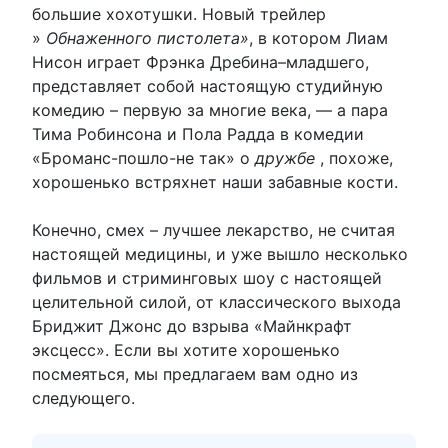
большие хохотушки. Новый трейлер
»
Обнаженного пистолета»
, в котором Лиам
Нисон играет Фрэнка Дребина–младшего,
представляет собой настоящую студийную
комедию – первую за многие века, — а пара
Тима Робинсона и Пола Радда в комедии
«Броманс-пошло-не так» о
дружбе
, похоже,
хорошенько встряхнет наши забавные кости.
Конечно, смех – лучшее лекарство, не считая
настоящей медицины, и уже вышло несколько
фильмов и стриминговых шоу с настоящей
целительной силой, от классического выхода
Бриджит Джонс до взрыва «Майнкрафт
эксцесс». Если вы хотите хорошенько
посмеяться, мы предлагаем вам одно из
следующего.