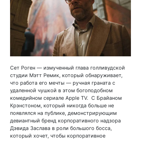
Сет Роген — измученный глава голливудской
студии Мэтт Ремик, который обнаруживает,
что работа его мечты — ручная граната с
удаленной чушкой в этом богоподобном
комедийном сериале Apple TV. С Брайаном
Крэнстоном, который никогда больше не
появлялся на публике, демонстрирующим
девиантный бренд корпоративного надзора
Дэвида Заслава в роли большого босса,
который хочет, чтобы корпоративное