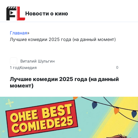
Перейти
к
Новости о кино
контенту
Главная
»
Лучшие комедии 2025 года (на данный момент)
Виталий Шульгин
1 год
Комедия
0
Лучшие комедии 2025 года (на данный
момент)