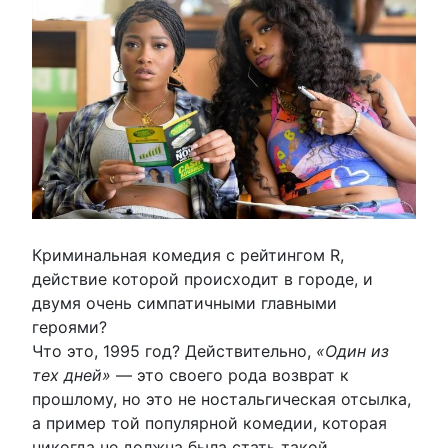
Криминальная комедия с рейтингом R,
действие которой происходит в городе, и
двумя очень симпатичными главными
героями?
Что это, 1995 год? Действительно,
«Один из
тех дней»
— это своего рода возврат к
прошлому, но это не ностальгическая отсылка,
а пример той популярной комедии, которая
никогда не должна была стать такой