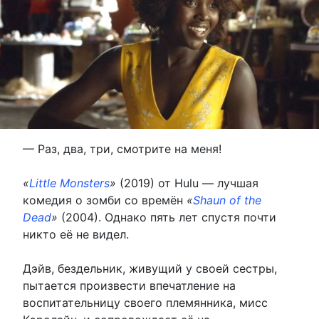
— Раз, два, три, смотрите на меня!
«
Little Monsters
»
(2019) от Hulu — лучшая
комедия о зомби со времён
«
Shaun of the
Dead
»
(2004). Однако пять лет спустя почти
никто её не видел.
Дэйв, бездельник, живущий у своей сестры,
пытается произвести впечатление на
воспитательницу своего племянника, мисс