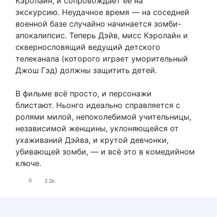
Кэролайн, и сопровождает её на
экскурсию. Неудачное время — на соседней
военной базе случайно начинается зомби-
апокалипсис. Теперь Дэйв, мисс Кэролайн и
сквернословящий ведущий детского
телеканала (которого играет уморительный
Джош Гэд) должны защитить детей.
В фильме всё просто, и персонажи
блистают. Ньонго идеально справляется с
ролями милой, непоколебимой учительницы,
независимой женщины, уклоняющейся от
ухаживаний Дэйва, и крутой девчонки,
убивающей зомби, — и всё это в комедийном
ключе.
0
2.2к.