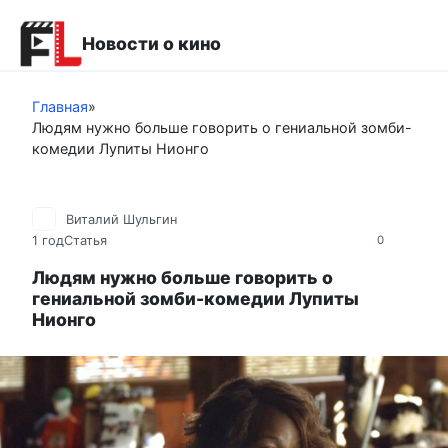
Перейти
к
Новости о кино
контенту
Главная
»
Людям нужно больше говорить о гениальной зомби-
комедии Лупиты Нионго
Виталий Шульгин
1 год
Статья
0
Людям нужно больше говорить о
гениальной зомби-комедии Лупиты
Нионго