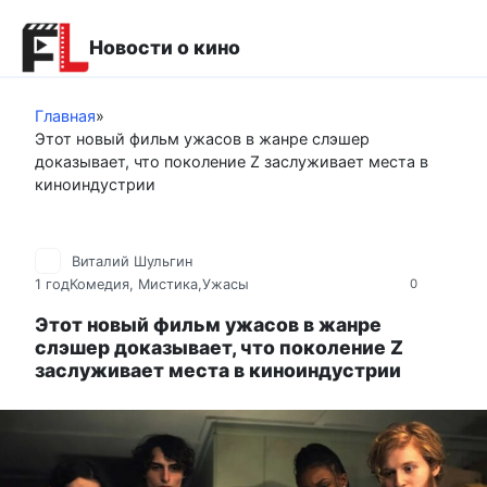
Перейти
к
Новости о кино
контенту
Главная
»
Этот новый фильм ужасов в жанре слэшер
доказывает, что поколение Z заслуживает места в
киноиндустрии
Виталий Шульгин
1 год
Комедия
,
Мистика,Ужасы
0
Этот новый фильм ужасов в жанре
слэшер доказывает, что поколение Z
заслуживает места в киноиндустрии