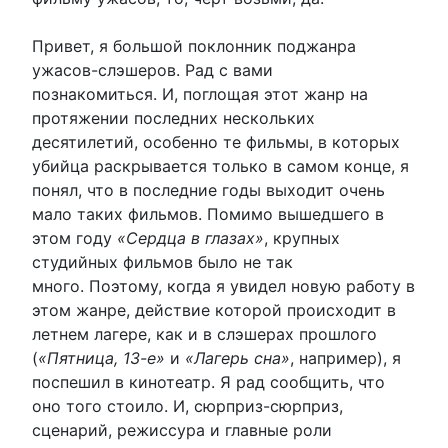
Привет, я большой поклонник поджанра
ужасов-слэшеров. Рад с вами
познакомиться. И, поглощая этот жанр на
протяжении последних нескольких
десятилетий, особенно те фильмы, в которых
убийца раскрывается только в самом конце, я
понял, что в последние годы выходит очень
мало таких фильмов. Помимо вышедшего в
этом году
«Сердца в глазах»
, крупных
студийных фильмов было не так
много. Поэтому, когда я увидел новую работу в
этом жанре, действие которой происходит в
летнем лагере, как и в слэшерах прошлого
(
«Пятница, 13-е»
и
«Лагерь сна»
, например), я
поспешил в кинотеатр. Я рад сообщить, что
оно того стоило. И, сюрприз-сюрприз,
сценарий, режиссура и главные роли