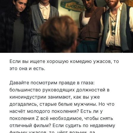
Если вы ищете хорошую комедию ужасов, то
это она и есть.
Давайте посмотрим правде в глаза:
большинство руководящих должностей в
киноиндустрии занимают, как вы уже
догадались, старые белые мужчины. Но что
насчёт молодого поколения? Есть ли у
поколения Z всё необходимое, чтобы снять
отличный фильм? Если судить по недавнему
фильму ужасов, то, чёрт возьми, да.