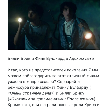
Билли Брик и Финн Вулфхард в
Адском лете
Итак, кого из представителей поколения Z мы
можем поблагодарить за этот отличный фильм
ужасов в жанре слэшер? Сценарий и
режиссура принадлежат Финну Вулфарду (
«Очень странные дела»
) и Билли Брику
(
«Охотники за привидениями: После жизни»
).
Кроме того, они сыграли главные роли Криса и