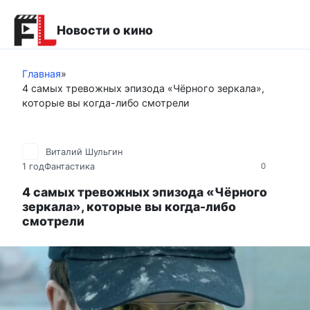
Перейти
к
Новости о кино
контенту
Главная
»
4 самых тревожных эпизода «Чёрного зеркала»,
которые вы когда-либо смотрели
Виталий Шульгин
1 год
Фантастика
0
4 самых тревожных эпизода «Чёрного
зеркала», которые вы когда-либо
смотрели