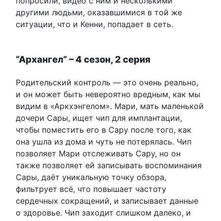
попросили, видео с ним и несколькими
другими людьми, оказавшимися в той же
ситуации, что и Кенни, попадает в сеть.
“Архангел” – 4 сезон, 2 серия
Родительский контроль — это очень реально,
и он может быть невероятно вредным, как мы
видим в «Аркхэнгелом». Мари, мать маленькой
дочери Сары, ищет чип для имплантации,
чтобы поместить его в Сару после того, как
она ушла из дома и чуть не потерялась. Чип
позволяет Мари отслеживать Сару, но он
также позволяет ей записывать воспоминания
Сары, даёт уникальную точку обзора,
фильтрует всё, что повышает частоту
сердечных сокращений, и записывает данные
о здоровье. Чип заходит слишком далеко, и