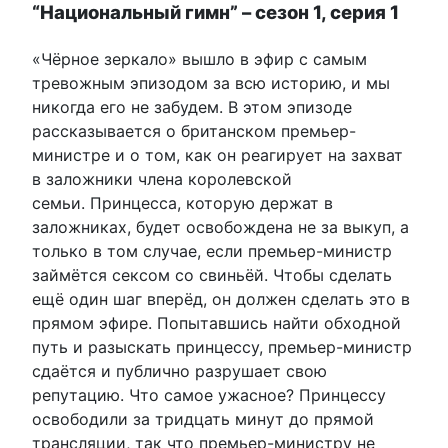
“Национальный гимн” – сезон 1, серия 1
«Чёрное зеркало» вышло в эфир с самым
тревожным эпизодом за всю историю, и мы
никогда его не забудем. В этом эпизоде
рассказывается о британском премьер-
министре и о том, как он реагирует на захват
в заложники члена королевской
семьи. Принцесса, которую держат в
заложниках, будет освобождена не за выкуп, а
только в том случае, если премьер-министр
займётся сексом со свиньёй. Чтобы сделать
ещё один шаг вперёд, он должен сделать это в
прямом эфире. Попытавшись найти обходной
путь и разыскать принцессу, премьер-министр
сдаётся и публично разрушает свою
репутацию. Что самое ужасное? Принцессу
освободили за тридцать минут до прямой
трансляции, так что премьер-министру не