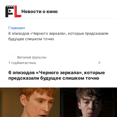
Перейти
к
Новости о кино
контенту
Главная
»
6 эпизодов «Черного зеркала», которые предсказали
будущее слишком точно
Виталий Шульгин
1 год
Фантастика
0
6 эпизодов «Черного зеркала», которые
предсказали будущее слишком точно