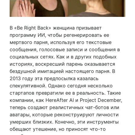
В «Be Right Back» женщина призывает
программу ИИ, чтобы регенерировать ее
мертвого парня, используя его текстовые
сообщения, голосовые записи и сообщения в
социальных сетях. Как и в других подобных
историях, воскресший парень оказывается
бездушной имитацией настоящего парня. В
2013 году эта предпосылка казалась
спекулятивной. Однако сегодня несколько
стартапов превратили ее в реальность. Такие
компании, как HereAfter AI и Project December,
теперь создают реалистичных чат-ботов или
аватары, которые реконструируют личности
умерших близких. Конечно, эти инструменты
обещают утешение, но приносят что-то