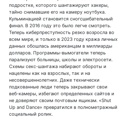
подростке, которого шантажируют хакеры,
тайно снимавшие его на камеру ноутбука.
Кульминацией становится сногсшибательный
финал. В 2016 году это было легче смотреть.
Теперь киберпреступность резко возросла во
всем мире, и только в 2023 году кража личных
данных обошлась американцам в миллиарды
долларов. Программы-вымогатели теперь
парализуют больницы, школы и электросети.
Схемы секс-шантажа набирают обороты и
нацелены как на взрослых, так и на
несовершеннолетних. Даже технически
подкованные люди теперь закрывают свои
веб-камеры, избегают определенных сайтов и
не доверяют своим почтовым ящикам. «Shut
Up and Dance» превратился в полнометражный
социальный ролик.