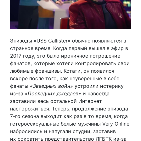
Эпизоды «USS Callister» обычно появляются в
странное время. Когда первый вышел в эфир в
2017 году, это было ироничное потрошение
фанатов, которые хотели контролировать свои
любимые франшизы. Кстати, он появился
вскоре после того, как неуверенные в себе
фанаты
«Звездных войн»
устроили истерику
из-за
«Последних джедаев»
и навсегда
заставили весь остальной Интернет
насторожиться. Теперь, продолжение эпизода
7-го сезона выходит как раз в то время, когда
гетеросексуальные белые мужчины Very Online
набросились и напугали студии, заставив
их сократить представительство ЛГБТК из-за