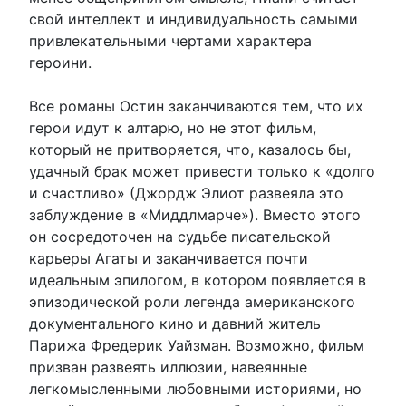
свой интеллект и индивидуальность самыми
привлекательными чертами характера
героини.
Все романы Остин заканчиваются тем, что их
герои идут к алтарю, но не этот фильм,
который не притворяется, что, казалось бы,
удачный брак может привести только к «долго
и счастливо» (Джордж Элиот развеяла это
заблуждение в «Миддлмарче»). Вместо этого
он сосредоточен на судьбе писательской
карьеры Агаты и заканчивается почти
идеальным эпилогом, в котором появляется в
эпизодической роли легенда американского
документального кино и давний житель
Парижа Фредерик Уайзман. Возможно, фильм
призван развеять иллюзии, навеянные
легкомысленными любовными историями, но