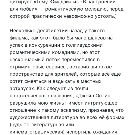
цитирует «Тему Юмэдзи» из «В настроении
для любви» — романтическую мелодию, перед
которой практически невозможно устоять.)
Несколько десятилетий назад у такого
фильма, как этот, было бы мало шансов на
успех в конкуренции с голливудскими
романтическими комедиями, но этот
нескончаемый поток переместился в
стриминговые сервисы, оставив широкое
пространство для зрителей, которые всё ещё
хотят смеяться и вздыхать в местных
артхаусах. Как следует из почти
пораженческого названия, «Джейн Остин
разрушила мою жизнь» имеет интригующее
отношение к такому эскапизму, признавая, что
художественная литература во всех её формах
(будь то литературная или
кинематографическая) испортила ожидания