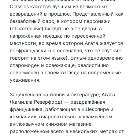
Classics кажется лучшим из возможных
возвращений в прошлое. Представленный как
беззаботный фарс, в котором персонажи
(обнажённые) входят не в те двери, а
напряжённая поездка по пересечённой
местности, во время которой Агата жалуется
по-французски (не осознавая, что её спутник
говорит на этом языке), фильм одновременно
старомоден и освежающе, реалистично
современен в своём взгляде на современные
ухаживания.
Зацикленная на любви и литературе, Агата
(Камилла Резерфорд) — раздражённая
француженка, работающая в «Шекспире и
компании», очаровательно захламлённом
англоязычном книжном магазине,
расположенном всего в нескольких метрах от