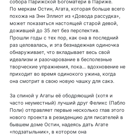
собора Парижской Богоматери в Париже.
По меркам Остин, Агата, которая больше всего
похожа на Энн Эллиот из «Довода рассудка»,
может показаться настоящей старой девой,
дожившей до 35 лет без перспектив.
Прошли годы с тех пор, как она в последний
раз целовалась, и эта безнадежная одиночка
обнаруживает, что вкладывает весь свой
идеализм и разочарование в бесполезные
творческие упражнения, пока… вдохновение не
приходит во время одинокого ужина, когда
она смотрит в свою новую чашку для сакэ.
За спиной у Агаты её ободряющий (хотя и
часто неуместный) лучший друг Феликс (Пабло
Поли) отправляет первые несколько глав этого
нового проекта в резиденцию для писателей в
бывшем доме Остин, надеясь дать Агате
«подзатыльник», в котором она