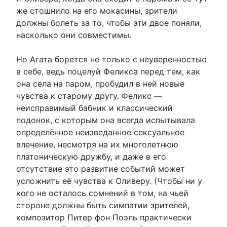
же стошнило на его мокасины, зрители
должны болеть за то, чтобы эти двое поняли,
насколько они совместимы.
Но Агата борется не только с неуверенностью
в себе, ведь поцелуй Феликса перед тем, как
она села на паром, пробудил в ней новые
чувства к старому другу. Феликс —
неисправимый бабник и классический
подонок, с которым она всегда испытывала
определённое неизведанное сексуальное
влечение, несмотря на их многолетнюю
платоническую дружбу, и даже в его
отсутствие это развитие событий может
усложнить её чувства к Оливеру. (Чтобы ни у
кого не осталось сомнений в том, на чьей
стороне должны быть симпатии зрителей,
композитор Питер фон Поэль практически