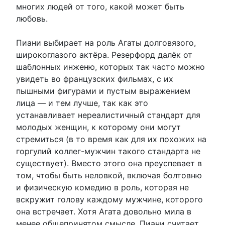
многих людей от того, какой может быть
любовь.
Пиани выбирает на роль Агаты долговязого,
широкоглазого актёра. Резерфорд далёк от
шаблонных инженю, которых так часто можно
увидеть во французских фильмах, с их
пышными фигурами и пустым выражением
лица — и тем лучше, так как это
устанавливает нереалистичный стандарт для
молодых женщин, к которому они могут
стремиться (в то время как для их похожих на
горгулий коллег-мужчин такого стандарта не
существует). Вместо этого она преуспевает в
том, чтобы быть неловкой, включая болтовню
и физическую комедию в роль, которая не
вскружит голову каждому мужчине, которого
она встречает. Хотя Агата довольно мила в
менее общепринятом смысле, Пиани считает