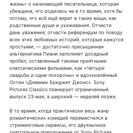
жизнь» о начинающей писательнице, которая
убеждена, что родилась не в то время, хотя бы
потому, что всё ещё верит в такие вещи, как
родственные души и ухаживания. Отчасти
дань уважения, отчасти референдум по поводу
всех этих любовных историй, которые кажутся
простыми, — достаточно пресыщенная
альтернатива Пиани заполняет досадный
пробел, оставленный такими приятными
классическими фильмами, как «Четыре
свадьбы и одни похороны» и вдохновлённый
Остин «Дневник Бриджит Джонс». Sony
Pictures Classics планирует ограниченный
выпуск 23 мая, а широкий — неделей позже.
В то время, когда практически весь жанр
романтических комедий переместился в
стриминговые сервисы, это двуязычное
театральное предложение от Sony Pictures