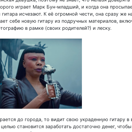
орого играет Марк Бун-младший, и когда она просыпае
 гитара исчезают. К её огромной чести, она сразу же н
рает себе новую гитару из подручных материалов, вклю
тографию в рамке (своих родителей?) и леску.
рается до города, то видит свою украденную гитару в
 целью становится заработать достаточно денег, чтобы