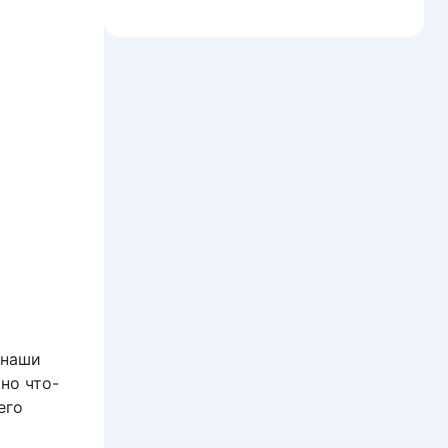
 наши
но что-
его