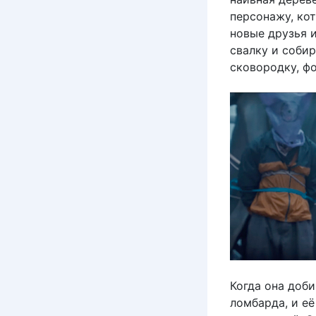
персонажу, кот
новые друзья и
свалку и соби
сковородку, фо
Когда она доби
ломбарда, и её