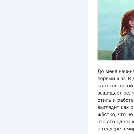
До меня начина
первый шаг. Я 
кажется такой 
защищает её, п
стиль и работа
выглядит как 
жёстко, что не
что это сделан
о гендере в м