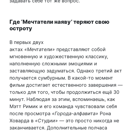
задавать себе тот же вопрос.
Где ‘Мечтатели наяву’ теряют свою
остроту
В первых двух
актах
«Мечтатели»
представляют собой
мгновенную и художественную классику,
наполненную сложными эмоциями и
заставляющую задуматься. Однако третий акт
получается сумбурным. В какой-то момент
фильм достигает естественного завершения —
только для того, чтобы продолжиться ещё 30
минут. Наблюдая за этим, вспоминаешь, как
Мэтт Римик и его команда чувствовали себя
после просмотра
«Города-алфавита»
Рона
Ховарда в
«Студии»
— это просто никогда не
заканчивается. Дополнительные полчаса