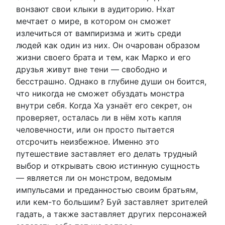
вонзают свои клыки в аудиторию. Нхат
мечтает о мире, в котором он сможет
излечиться от вампиризма и жить среди
людей как один из них. Он очарован образом
жизни своего брата и тем, как Марко и его
друзья живут вне тени — свободно и
бесстрашно. Однако в глубине души он боится,
что никогда не сможет обуздать монстра
внутри себя. Когда Ха узнаёт его секрет, он
проверяет, осталась ли в нём хоть капля
человечности, или он просто пытается
отсрочить неизбежное. Именно это
путешествие заставляет его делать трудный
выбор и открывать свою истинную сущность
— является ли он монстром, ведомым
импульсами и преданностью своим братьям,
или кем-то большим? Буй заставляет зрителей
гадать, а также заставляет других персонажей