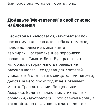
факторов она могла бы гореть ярче.
Добавьте ‘Мечтателей’ в свой список
наблюдения
Несмотря на недостатки,
Daydreamers
по-
прежнему подтверждают себя как смелое,
новое дополнение к знаниям о
вампирах. Обстановка и ее персонажи
позволяют Тимоти Линь Бую рассказать
историю, которая никогда раньше не
рассказывалась, создавая для зрителей
уникальный опыт стать свидетелями чего-то,
действие чего происходит не в обычных
местах Трансильвании, Лондона или
Америки. Если вы поклонник этих ночных
созданий,
Daydreamers
— это свежая кровь, в
которой жанр отчаянно нуждался долгое