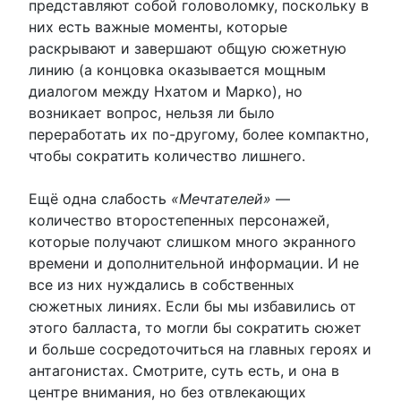
представляют собой головоломку, поскольку в
них есть важные моменты, которые
раскрывают и завершают общую сюжетную
линию (а концовка оказывается мощным
диалогом между Нхатом и Марко), но
возникает вопрос, нельзя ли было
переработать их по-другому, более компактно,
чтобы сократить количество лишнего.
Ещё одна слабость
«Мечтателей»
—
количество второстепенных персонажей,
которые получают слишком много экранного
времени и дополнительной информации. И не
все из них нуждались в собственных
сюжетных линиях. Если бы мы избавились от
этого балласта, то могли бы сократить сюжет
и больше сосредоточиться на главных героях и
антагонистах. Смотрите, суть есть, и она в
центре внимания, но без отвлекающих