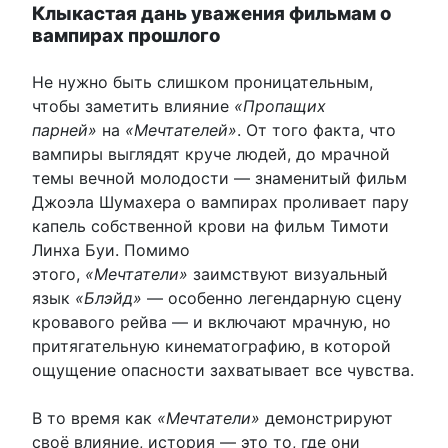
Клыкастая дань уважения фильмам о
вампирах прошлого
Не нужно быть слишком проницательным,
чтобы заметить влияние
«Пропащих
парней»
на
«Мечтателей»
. От того факта, что
вампиры выглядят круче людей, до мрачной
темы вечной молодости — знаменитый фильм
Джоэла Шумахера о вампирах проливает пару
капель собственной крови на фильм Тимоти
Линха Буи. Помимо
этого,
«Мечтатели»
заимствуют визуальный
язык
«Блэйд»
— особенно легендарную сцену
кровавого рейва — и включают мрачную, но
притягательную кинематографию, в которой
ощущение опасности захватывает все чувства.
В то время как
«Мечтатели»
демонстрируют
своё влияние, история — это то, где они