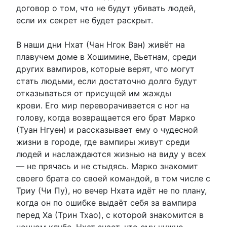
договор о том, что не будут убивать людей,
если их секрет не будет раскрыт.
В наши дни Нхат (Чан Нгок Ван) живёт на
плавучем доме в Хошимине, Вьетнам, среди
других вампиров, которые верят, что могут
стать людьми, если достаточно долго будут
отказываться от присущей им жажды
крови. Его мир переворачивается с ног на
голову, когда возвращается его брат Марко
(Туан Нгуен) и рассказывает ему о чудесной
жизни в городе, где вампиры живут среди
людей и наслаждаются жизнью на виду у всех
— не прячась и не стыдясь. Марко знакомит
своего брата со своей командой, в том числе с
Триу (Чи Пу), но вечер Нхата идёт не по плану,
когда он по ошибке выдаёт себя за вампира
перед Ха (Трин Тхао), с которой знакомится в
ночном клубе. Нхат знает, что ему нужно