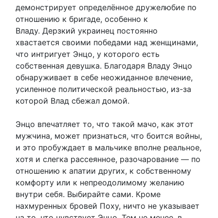
демонстрирует определённое дружелюбие по
отношению к бригаде, особенно к
Владу. Дерзкий украинец постоянно
хвастается своими победами над женщинами,
что интригует Энцо, у которого есть
собственная девушка. Благодаря Владу Энцо
обнаруживает в себе неожиданное влечение,
усиленное политической реальностью, из-за
которой Влад сбежал домой.
Энцо впечатляет то, что такой мачо, как этот
мужчина, может признаться, что боится войны,
и это пробуждает в мальчике вполне реальное,
хотя и слегка рассеянное, разочарование — по
отношению к апатии других, к собственному
комфорту или к непреодолимому желанию
внутри себя. Выбирайте сами. Кроме
нахмуренных бровей Поху, ничто не указывает
на то, что чувствует Энцо. Тем не менее, в