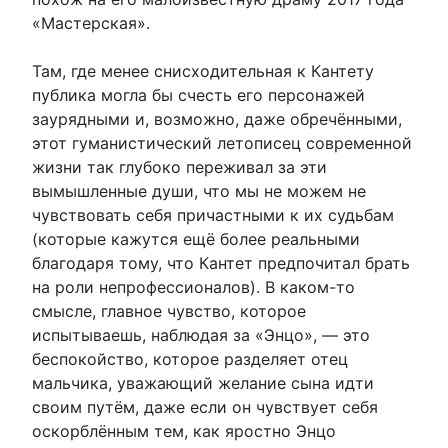
«Мастерская».
Там, где менее снисходительная к Кантету
публика могла бы счесть его персонажей
заурядными и, возможно, даже обречёнными,
этот гуманистический летописец современной
жизни так глубоко переживал за эти
вымышленные души, что мы не можем не
чувствовать себя причастными к их судьбам
(которые кажутся ещё более реальными
благодаря тому, что Кантет предпочитал брать
на роли непрофессионалов). В каком-то
смысле, главное чувство, которое
испытываешь, наблюдая за «Энцо», — это
беспокойство, которое разделяет отец
мальчика, уважающий желание сына идти
своим путём, даже если он чувствует себя
оскорблённым тем, как яростно Энцо