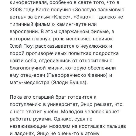
кинофестиваля, особенно в свете того, что в
2008 году Канте получил «Золотую пальмовую
ветвь» за фильм «Класс». «Энцо» — далеко не
типичный фильм о каминг-ауте или
взрослении. В этом сдержанном фильме, в
котором главную роль исполняет новичок
Элой Поу, рассказывается о неуклюжих и
порой противоречивых попытках подростка
найти себя, отделившись от относительно
благополучной жизни, которую обеспечили
ему отец-врач (Пьерфранческо Фавино) и
мать-медсестра (Элоди Бушез).
Пока его старший брат готовится к
поступлению в университет, Энцо решает, что
с него хватит учёбы. Молодой человек хочет
работать руками. Однако, судя по
незаживающим мозолям на костяшках пальцев
и ладонях, Энцо не очень-то к этому