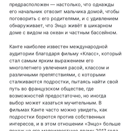
предрасположен — настолько, что однажды
его начальник отвозит мальчика домой, чтобы
поговорить с его родителями, и с удивлением
обнаруживает, что Энцо живёт в шикарном
доме с видом на океан и частным бассейном.
Канте наиболее известен международной
аудитории благодаря фильму «Класс», который
стал самым ярким выражением его
многолетнего увлечения расой, классом и
различными препятствиями, с которыми
сталкиваются подростки, пытаясь найти свой
путь во французском обществе, где
возможностей предостаточно, но иногда
выбор может казаться мучительным. В
фильмах Канте часто можно увидеть, как
подростки борются против собственных
интересов, и в этом отношении «Энцо» больше
похож на его малоизвестную драму 2017 года