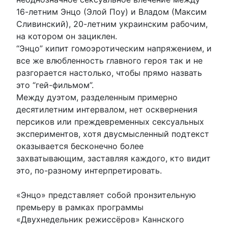
16-летним Энцо (Элой Поу) и Владом (Максим
Сливинский), 20-летним украинским рабочим,
на котором он зациклен.
“Энцо” кипит гомоэротическим напряжением, и
все же влюбленность главного героя так и не
разгорается настолько, чтобы прямо назвать
это “гей-фильмом”.
Между дуэтом, разделенным примерно
десятилетним интервалом, нет осквернения
персиков или преждевременных сексуальных
экспериментов, хотя двусмысленный подтекст
оказывается бесконечно более
захватывающим, заставляя каждого, кто видит
это, по-разному интерпретировать.
«Энцо» представляет собой пронзительную
премьеру в рамках программы
«Двухнедельник режиссёров» Каннского