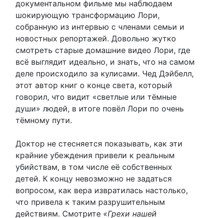
документальном фильме мы наблюдаем
шокирующую трансформацию Лори,
собранную из интервью с членами семьи и
новостных репортажей. Довольно жутко
смотреть старые домашние видео Лори, где
всё выглядит идеально, и знать, что на самом
деле происходило за кулисами. Чед Дэйбелл,
этот автор книг о конце света, который
говорил, что видит «светлые или тёмные
души» людей, в итоге повёл Лори по очень
тёмному пути.
Доктор не стесняется показывать, как эти
крайние убеждения привели к реальным
убийствам, в том числе её собственных
детей. К концу невозможно не задаться
вопросом, как вера извратилась настолько,
что привела к таким разрушительным
действиям. Смотрите
«Грехи нашей