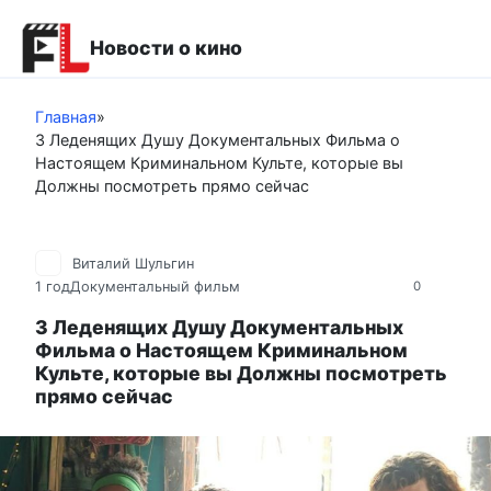
Перейти
к
Новости о кино
контенту
Главная
»
3 Леденящих Душу Документальных Фильма о
Настоящем Криминальном Культе, которые вы
Должны посмотреть прямо сейчас
Виталий Шульгин
1 год
Документальный фильм
0
3 Леденящих Душу Документальных
Фильма о Настоящем Криминальном
Культе, которые вы Должны посмотреть
прямо сейчас