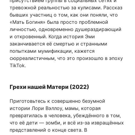
присутствием группы в социальных сетях и
тревожной реальностью за кулисами. Рассказ
бывших участниц о том, как они поняли, что
«Мать Богиня» была просто проблемной
личностью, одновременно душераздирающий
и откровенный. Когда история Эми
заканчивается её смертью и странными
попытками мумификации, кажется
сюрреалистичным, что это произошло в эпоху
TikTok.
Грехи нашей Матери (2022)
Приготовьтесь к совершенно безумной
истории Лори Вэллоу, мамы, которая
превратилась в человека, убеждённого в том,
что её дети — зомби, и всё из-за извращённых
представлений о конце света. В