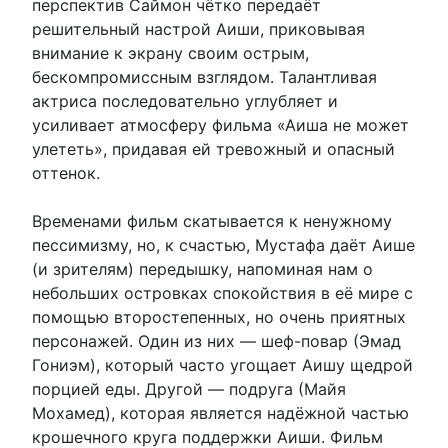
перспектив Саймон чётко передаёт
решительный настрой Аиши, приковывая
внимание к экрану своим острым,
бескомпромиссным взглядом. Талантливая
актриса последовательно углубляет и
усиливает атмосферу фильма «Аиша не может
улететь», придавая ей тревожный и опасный
оттенок.
Временами фильм скатывается к ненужному
пессимизму, но, к счастью, Мустафа даёт Аише
(и зрителям) передышку, напоминая нам о
небольших островках спокойствия в её мире с
помощью второстепенных, но очень приятных
персонажей. Один из них — шеф-повар (Эмад
Гониэм), который часто угощает Аишу щедрой
порцией еды. Другой — подруга (Майя
Мохамед), которая является надёжной частью
крошечного круга поддержки Аиши. Фильм