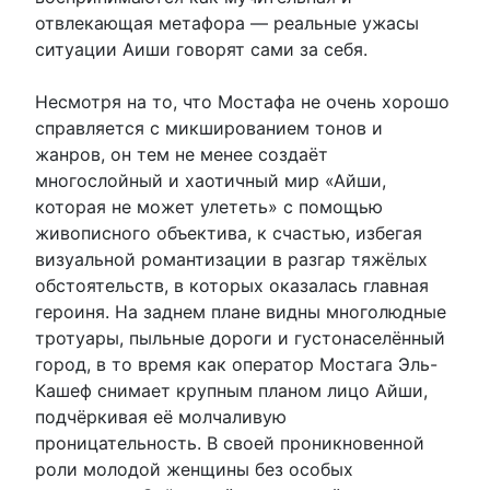
отвлекающая метафора — реальные ужасы
ситуации Аиши говорят сами за себя.
Несмотря на то, что Мостафа не очень хорошо
справляется с микшированием тонов и
жанров, он тем не менее создаёт
многослойный и хаотичный мир «Айши,
которая не может улететь» с помощью
живописного объектива, к счастью, избегая
визуальной романтизации в разгар тяжёлых
обстоятельств, в которых оказалась главная
героиня. На заднем плане видны многолюдные
тротуары, пыльные дороги и густонаселённый
город, в то время как оператор Мостага Эль-
Кашеф снимает крупным планом лицо Айши,
подчёркивая её молчаливую
проницательность. В своей проникновенной
роли молодой женщины без особых