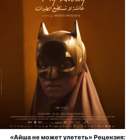
«Айша не может улететь» Рецензия: