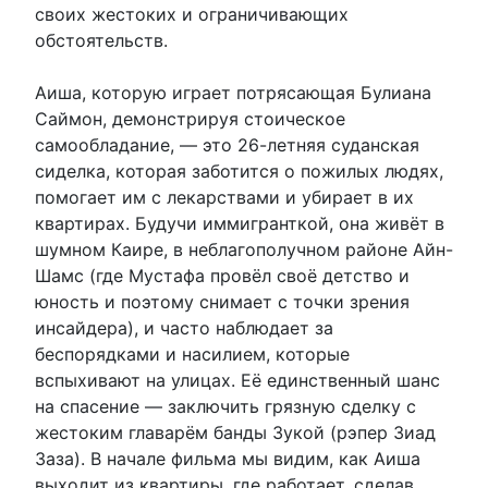
своих жестоких и ограничивающих
обстоятельств.
Аиша, которую играет потрясающая Булиана
Саймон, демонстрируя стоическое
самообладание, — это 26-летняя суданская
сиделка, которая заботится о пожилых людях,
помогает им с лекарствами и убирает в их
квартирах. Будучи иммигранткой, она живёт в
шумном Каире, в неблагополучном районе Айн-
Шамс (где Мустафа провёл своё детство и
юность и поэтому снимает с точки зрения
инсайдера), и часто наблюдает за
беспорядками и насилием, которые
вспыхивают на улицах. Её единственный шанс
на спасение — заключить грязную сделку с
жестоким главарём банды Зукой (рэпер Зиад
Заза). В начале фильма мы видим, как Аиша
выходит из квартиры, где работает, сделав