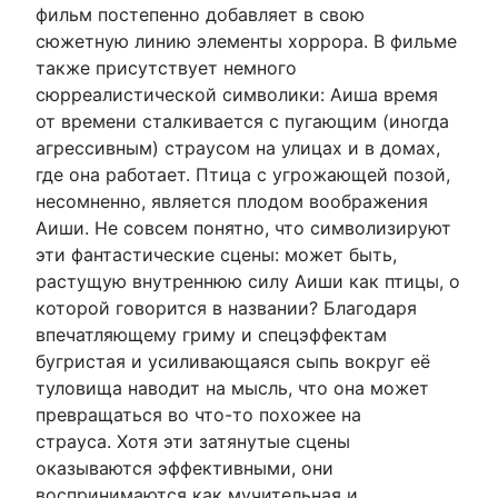
фильм постепенно добавляет в свою
сюжетную линию элементы хоррора. В фильме
также присутствует немного
сюрреалистической символики: Аиша время
от времени сталкивается с пугающим (иногда
агрессивным) страусом на улицах и в домах,
где она работает. Птица с угрожающей позой,
несомненно, является плодом воображения
Аиши. Не совсем понятно, что символизируют
эти фантастические сцены: может быть,
растущую внутреннюю силу Аиши как птицы, о
которой говорится в названии? Благодаря
впечатляющему гриму и спецэффектам
бугристая и усиливающаяся сыпь вокруг её
туловища наводит на мысль, что она может
превращаться во что-то похожее на
страуса. Хотя эти затянутые сцены
оказываются эффективными, они
воспринимаются как мучительная и