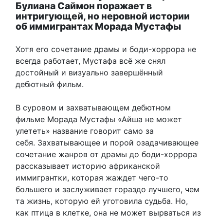
Булиана Саймон поражает в
интригующей, но неровной истории
об иммигрантах Морада Мустафы
Хотя его сочетание драмы и боди-хоррора не
всегда работает, Мустафа всё же снял
достойный и визуально завершённый
дебютный фильм.
В суровом и захватывающем дебютном
фильме Морада Мустафы «Айша не может
улететь» название говорит само за
себя. Захватывающее и порой озадачивающее
сочетание жанров от драмы до боди-хоррора
рассказывает историю африканской
иммигрантки, которая жаждет чего-то
большего и заслуживает гораздо лучшего, чем
та жизнь, которую ей уготовила судьба. Но,
как птица в клетке, она не может вырваться из