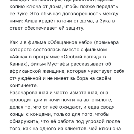
копию ключа от дома, чтобы позже передать
её Зуке. Это обычная договорённость между
ними: Аиша крадёт ключи от дома, а Зука в
ответ обеспечивает ей защиту.
Как и в фильме «Обещанное небо» (премьера
которого состоялась вместе с фильмом
«Айша» в программе «Особый взгляд» в
Каннах), фильм Мустафы рассказывает об
африканской женщине, которая чувствует себя
отчуждённой и не имеет выбора на своём
континенте.
Разочарованная и часто измотанная, она
проводит дни и ночи почти на автопилоте,
делая то, что от неё ожидают, и едва сводя
концы с концами, только для того, чтобы
обнаружить, что её работа под угрозой после
того, как на одного из клиентов, чей ключ она