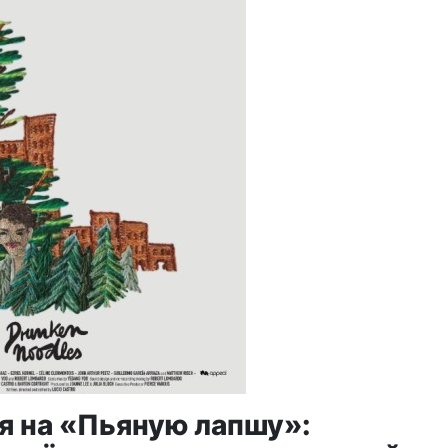
я на «Пьяную лапшу»: