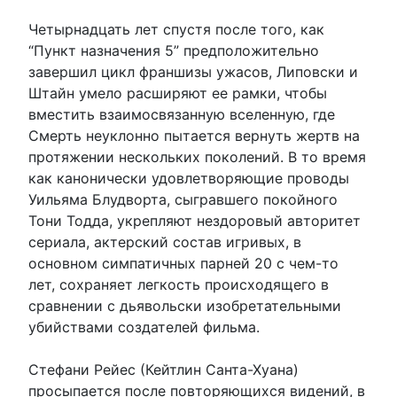
Четырнадцать лет спустя после того, как
“Пункт назначения 5” предположительно
завершил цикл франшизы ужасов, Липовски и
Штайн умело расширяют ее рамки, чтобы
вместить взаимосвязанную вселенную, где
Смерть неуклонно пытается вернуть жертв на
протяжении нескольких поколений. В то время
как канонически удовлетворяющие проводы
Уильяма Блудворта, сыгравшего покойного
Тони Тодда, укрепляют нездоровый авторитет
сериала, актерский состав игривых, в
основном симпатичных парней 20 с чем-то
лет, сохраняет легкость происходящего в
сравнении с дьявольски изобретательными
убийствами создателей фильма.
Стефани Рейес (Кейтлин Санта-Хуана)
просыпается после повторяющихся видений, в