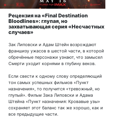
Рецензия на «Final Destination
Bloodlines»: глупая, но
захватывающая серия «Несчастных
случаев»
Зак Липовски и Адам Штейн возрождают
франшизу ужасов в шестой части, в которой
обречённые персонажи узнают, что замысел
Смерти уходит корнями в глубину веков.
Если свести к одному слову определяющий
тон самых успешных фильмов «Пункт
назначения», то получится «тревожный, но
глупый». Фильм Зака Липовски и Адама
Штейна «Пункт назначения: Кровавые узы»
сохраняет этот баланс так же хорошо, как и
все предыдущие части.