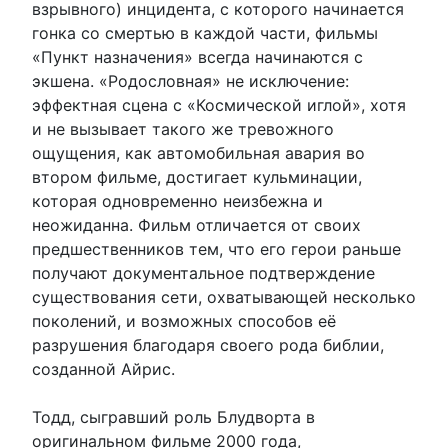
взрывного) инцидента, с которого начинается
гонка со смертью в каждой части, фильмы
«Пункт назначения» всегда начинаются с
экшена. «Родословная» не исключение:
эффектная сцена с «Космической иглой», хотя
и не вызывает такого же тревожного
ощущения, как автомобильная авария во
втором фильме, достигает кульминации,
которая одновременно неизбежна и
неожиданна. Фильм отличается от своих
предшественников тем, что его герои раньше
получают документальное подтверждение
существования сети, охватывающей несколько
поколений, и возможных способов её
разрушения благодаря своего рода библии,
созданной Айрис.
Тодд, сыгравший роль Блудворта в
оригинальном фильме 2000 года,