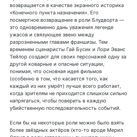
возвращается в качестве экранного историка
«Конечного пункта назначения». Его
посмертное возвращение в роли Блудворта —
это одновременно дань уважения легенде
ужасов и связующее звено между
разрозненными главами франшизы. Тем
временем сценаристы Гай Бусик и Лори Эванс
Тейлор создают для своих персонажей одну за
другой коварные и опасные ситуации,
понимая, что основная идея фильмов
(особенно в том, что касается того, как
каждый из них умрёт) лучше всего работает,
когда зрителям не приходится слишком сильно
напрягаться, чтобы поверить в каждую
убийственную последовательность событий.
Если бы на некоторые роли можно было взять
более звёздных актёров (кто-то вроде Мерил