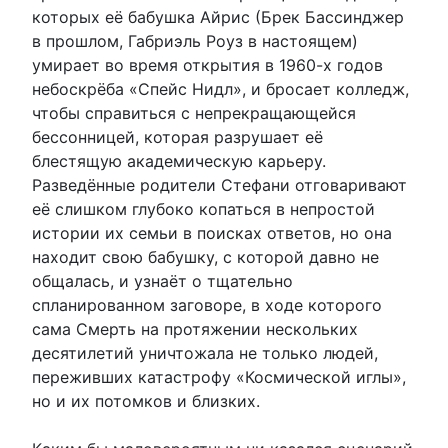
которых её бабушка Айрис (Брек Бассинджер
в прошлом, Габриэль Роуз в настоящем)
умирает во время открытия в 1960-х годов
небоскрёба «Спейс Нидл», и бросает колледж,
чтобы справиться с непрекращающейся
бессонницей, которая разрушает её
блестящую академическую карьеру.
Разведённые родители Стефани отговаривают
её слишком глубоко копаться в непростой
истории их семьи в поисках ответов, но она
находит свою бабушку, с которой давно не
общалась, и узнаёт о тщательно
спланированном заговоре, в ходе которого
сама Смерть на протяжении нескольких
десятилетий уничтожала не только людей,
переживших катастрофу «Космической иглы»,
но и их потомков и близких.