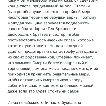
Каким бы маловероятным ни казался сценарий
конца света, придуманный Айрис, Стефани
быстро обнаруживает, что по крайней мере
некоторые теории её бабушки верны, поэтому
молодая женщина заручается поддержкой
своего брата Чарли (Тео Брионес) и
двоюродных братьев и сестёр, чтобы
противостоять космическим силам, которые
хотят их уничтожить. Но даже когда ей
удаётся предотвратить катастрофу для одного
из своих родственников, Стефани понимает,
что замысел Смерти более изощрённый и
терпеливый, чем она могла предположить, и ей
приходится принимать решительные меры,
чтобы остановить смертельную череду
событий и спасти как можно больше жизней,
даже если это будет стоить ей самой.
Из-за неизбежного (и часто буквально