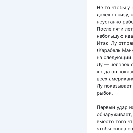
Не то чтобы у 
далеко внизу, 
неустанно раб
После пяти лет
небольшую квар
Итак, Лу отпр
(Карабель Ман
на следующий 
Лу — человек 
когда он показ
всех американ
Лу показывает
рыбок.
Первый удар на
обнаруживает, 
вместо того чт
чтобы снова со