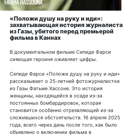
«Положи душу на руку и иди»:
захватывающая история журналиста
из Газы, убитого перед премьерой
фильма в Каннах
В документальном фильме Сепиде Фарси
сияющая героиня оживляет цифры.
Сепиде Фарси «Положи душу на руку и иди»
рассказывает о 25-летней фотожурналистке
из Газы Фатьме Хассоне. Это история
женщины, находящейся в осаде из-за
постоянных бомбардировок, которая
становится особенно отрезвляющей из-за
сложившихся обстоятельств. 16 апреля 2025
года, всего через день после того, как было
объявлено о включении фильма в