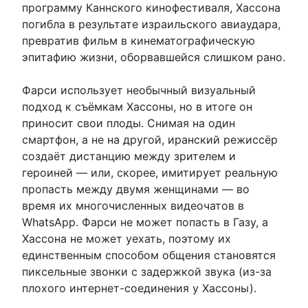
программу Каннского кинофестиваля, Хассона
погибла в результате израильского авиаудара,
превратив фильм в кинематографическую
эпитафию жизни, оборвавшейся слишком рано.
Фарси использует необычный визуальный
подход к съёмкам Хассоны, но в итоге он
приносит свои плоды. Снимая на один
смартфон, а не на другой, иранский режиссёр
создаёт дистанцию между зрителем и
героиней — или, скорее, имитирует реальную
пропасть между двумя женщинами — во
время их многочисленных видеочатов в
WhatsApp. Фарси не может попасть в Газу, а
Хассона не может уехать, поэтому их
единственным способом общения становятся
пиксельные звонки с задержкой звука (из-за
плохого интернет-соединения у Хассоны).