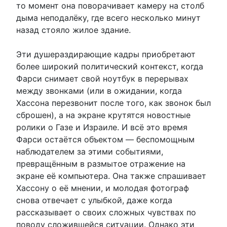
то момент она поворачивает камеру на столб
дыма неподалёку, где всего несколько минут
назад стояло жилое здание.
Эти душераздирающие кадры приобретают
более широкий политический контекст, когда
Фарси снимает свой ноутбук в перерывах
между звонками (или в ожидании, когда
Хассона перезвонит после того, как звонок был
сброшен), а на экране крутятся новостные
ролики о Газе и Израиле. И всё это время
Фарси остаётся объектом — беспомощным
наблюдателем за этими событиями,
превращённым в размытое отражение на
экране её компьютера. Она также спрашивает
Хассону о её мнении, и молодая фотограф
снова отвечает с улыбкой, даже когда
рассказывает о своих сложных чувствах по
поводу сложившейся ситуации. Однако эти