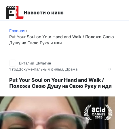
Перейти
к
Новости о кино
контенту
Главная
»
Put Your Soul on Your Hand and Walk / Положи Свою
Душу на Свою Руку и иди
Виталий Шульгин
1 год
Документальный фильм
,
Драма
0
Put Your Soul on Your Hand and Walk /
Положи Свою Душу на Свою Руку и иди