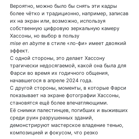
Вероятно, можно было бы снять эти кадры
более чётко и традиционно, например, записав
их на экран или, возможно, используя
собственную цифровую зеркальную камеру
Хассоны, но выбор в пользу
mise en abyme
в стиле «ло-фи» имеет двоякий
эффект.
С одной стороны, это делает Хассону
трагически недосягаемой, какой она была для
Фарси во время их годичного общения,
начавшегося в апреле 2024 года.
С другой стороны, моменты, в которые Фарси
показывает на экране фотографии Хассоны,
становятся ещё более впечатляющими.
Её снимки палестинцев, погибших и выживших
среди руин разрушенных зданий,
демонстрируют мастерское владение тенью,
композицией и фокусом, что резко