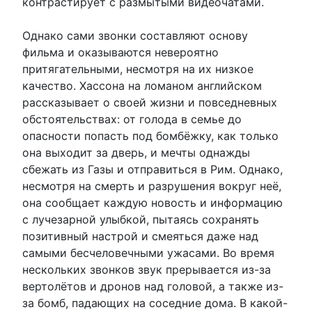
контрастирует с размытыми видеочатами.
Однако сами звонки составляют основу
фильма и оказываются невероятно
притягательными, несмотря на их низкое
качество. Хассона на ломаном английском
рассказывает о своей жизни и повседневных
обстоятельствах: от голода в семье до
опасности попасть под бомбёжку, как только
она выходит за дверь, и мечты однажды
сбежать из Газы и отправиться в Рим. Однако,
несмотря на смерть и разрушения вокруг неё,
она сообщает каждую новость и информацию
с лучезарной улыбкой, пытаясь сохранять
позитивный настрой и смеяться даже над
самыми бесчеловечными ужасами. Во время
нескольких звонков звук прерывается из-за
вертолётов и дронов над головой, а также из-
за бомб, падающих на соседние дома. В какой-