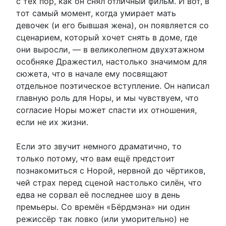
с тех пор, как он снял отличный фильм. И вот, в
тот самый момент, когда умирает мать
девочек (и его бывшая жена), он появляется со
сценарием, который хочет снять в доме, где
они выросли, — в великолепном двухэтажном
особняке Дражестил, настолько значимом для
сюжета, что в начале ему посвящают
отдельное поэтическое вступление. Он написал
главную роль для Норы, и мы чувствуем, что
согласие Норы может спасти их отношения,
если не их жизни.
Если это звучит немного драматично, то
только потому, что вам ещё предстоит
познакомиться с Норой, нервной до чёртиков,
чей страх перед сценой настолько силён, что
едва не сорвал её последнее шоу в день
премьеры. Со времён «Бёрдмэна» ни один
режиссёр так ловко (или уморительно) не