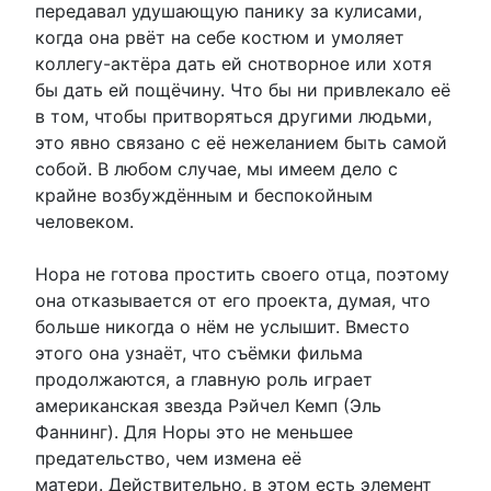
передавал удушающую панику за кулисами,
когда она рвёт на себе костюм и умоляет
коллегу-актёра дать ей снотворное или хотя
бы дать ей пощёчину. Что бы ни привлекало её
в том, чтобы притворяться другими людьми,
это явно связано с её нежеланием быть самой
собой. В любом случае, мы имеем дело с
крайне возбуждённым и беспокойным
человеком.
Нора не готова простить своего отца, поэтому
она отказывается от его проекта, думая, что
больше никогда о нём не услышит. Вместо
этого она узнаёт, что съёмки фильма
продолжаются, а главную роль играет
американская звезда Рэйчел Кемп (Эль
Фаннинг). Для Норы это не меньшее
предательство, чем измена её
матери. Действительно, в этом есть элемент