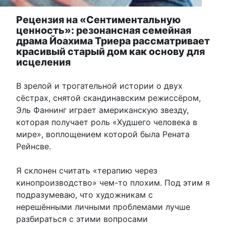
Рецензия на «Сентиментальную
ценность»: резонансная семейная
драма Йоахима Триера рассматривает
красивый старый дом как основу для
исцеления
В зрелой и трогательной истории о двух
сёстрах, снятой скандинавским режиссёром,
Эль Фаннинг играет американскую звезду,
которая получает роль «Худшего человека в
мире», воплощением которой была Рената
Рейнсве.
Я склонен считать «терапию через
кинопроизводство» чем-то плохим. Под этим я
подразумеваю, что художникам с
нерешёнными личными проблемами лучше
разбираться с этими вопросами