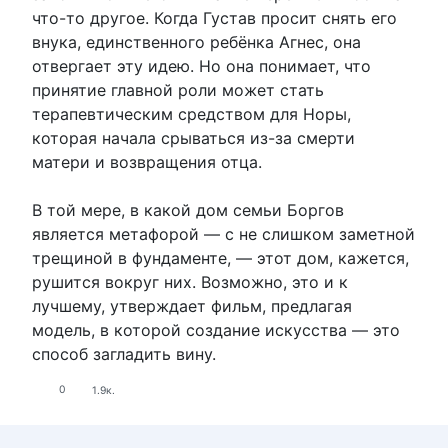
что-то другое. Когда Густав просит снять его
внука, единственного ребёнка Агнес, она
отвергает эту идею. Но она понимает, что
принятие главной роли может стать
терапевтическим средством для Норы,
которая начала срываться из-за смерти
матери и возвращения отца.
В той мере, в какой дом семьи Боргов
является метафорой — с не слишком заметной
трещиной в фундаменте, — этот дом, кажется,
рушится вокруг них. Возможно, это и к
лучшему, утверждает фильм, предлагая
модель, в которой создание искусства — это
способ загладить вину.
0
1.9к.