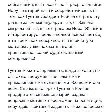
соблазнения, как показывает Триер, отодвигая
Нору на второй план и сосредотачиваясь на
том, как Густав убеждает Рэйчел сыграть эту
роль, а затем манипулирует ею, чтобы она
сыграла её так, как сыграла бы Нора. (Фаннинг
интерпретирует роль с полной искренностью,
в то время как поверхностная карикатура
могла бы лучше показать, что она
представляет собой художественный
компромисс.)
Густав может очаровывать, когда захочет, но
он также вооружён язвительными и
прямолинейными суждениями обо всех и обо
всём. Сцены, в которых Густав и Рэйчел
продираются сквозь сценарий, задавая
вопросы о мотивах персонажей на репетиции,
побуждают зрителей задавать те же вопросы о