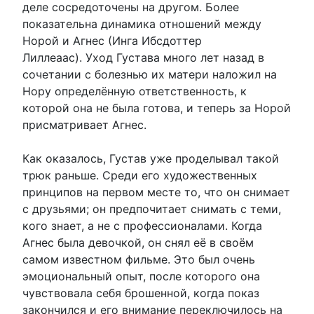
деле сосредоточены на другом. Более
показательна динамика отношений между
Норой и Агнес (Инга Ибсдоттер
Лиллеаас). Уход Густава много лет назад в
сочетании с болезнью их матери наложил на
Нору определённую ответственность, к
которой она не была готова, и теперь за Норой
присматривает Агнес.
Как оказалось, Густав уже проделывал такой
трюк раньше. Среди его художественных
принципов на первом месте то, что он снимает
с друзьями; он предпочитает снимать с теми,
кого знает, а не с профессионалами. Когда
Агнес была девочкой, он снял её в своём
самом известном фильме. Это был очень
эмоциональный опыт, после которого она
чувствовала себя брошенной, когда показ
закончился и его внимание переключилось на