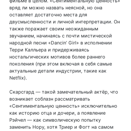
фильме в целом. «Сентиментальную ценность»
вряд ли можно назвать неясной, но она
оставляет достаточно места для
двусмысленности и личной интерпретации. Он
также поражает своим неожиданным
звучанием, начинаясь с почти мистической
народной песни «Dancin’ Girl» в исполнении
Терри Калльера и придерживаясь
ностальгических мотивов более раннего
поколения (при этом включая в себя самые
актуальные детали индустрии, такие как
Netflix).
Скарсгард — такой замечательный актёр, что
возникает соблазн рассматривать
«Сентиментальную ценность» исключительно
как историю отца и дочери, а появление
Рэйчел — как символическую попытку
заменить Нору, хотя Триер и Фогт на самом