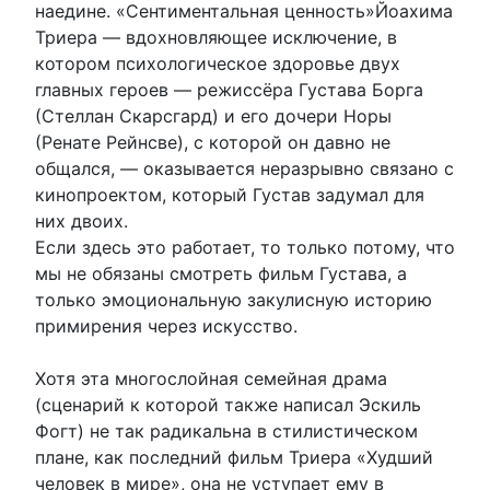
наедине. «Сентиментальная ценность»Йоахима
Триера — вдохновляющее исключение, в
котором психологическое здоровье двух
главных героев — режиссёра Густава Борга
(Стеллан Скарсгард) и его дочери Норы
(Ренате Рейнсве), с которой он давно не
общался, — оказывается неразрывно связано с
кинопроектом, который Густав задумал для
них двоих.
Если здесь это работает, то только потому, что
мы не обязаны смотреть фильм Густава, а
только эмоциональную закулисную историю
примирения через искусство.
Хотя эта многослойная семейная драма
(сценарий к которой также написал Эскиль
Фогт) не так радикальна в стилистическом
плане, как последний фильм Триера «Худший
человек в мире», она не уступает ему в